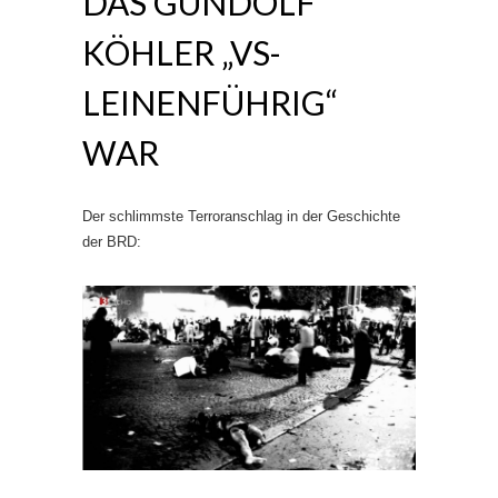
DAS GUNDOLF
KÖHLER „VS-
LEINENFÜHRIG“
WAR
Der schlimmste Terroranschlag in der Geschichte
der BRD: