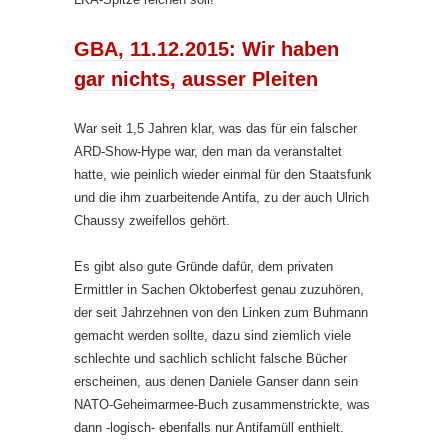
GBA, 11.12.2015: Wir haben
gar nichts, ausser Pleiten
War seit 1,5 Jahren klar, was das für ein falscher
ARD-Show-Hype war, den man da veranstaltet
hatte, wie peinlich wieder einmal für den Staatsfunk
und die ihm zuarbeitende Antifa, zu der auch Ulrich
Chaussy zweifellos gehört.
Es gibt also gute Gründe dafür, dem privaten
Ermittler in Sachen Oktoberfest genau zuzuhören,
der seit Jahrzehnen von den Linken zum Buhmann
gemacht werden sollte, dazu sind ziemlich viele
schlechte und sachlich schlicht falsche Bücher
erscheinen, aus denen Daniele Ganser dann sein
NATO-Geheimarmee-Buch zusammenstrickte, was
dann -logisch- ebenfalls nur Antifamüll enthielt.