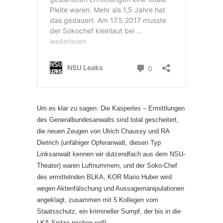
Um es klar zu sagen: Die Kasperles – Ermittlungen
des Generalbundesanwalts sind total gescheitert,
die neuen Zeugen von Ulrich Chaussy und RA
Dietrich (unfähiger Opferanwalt, diesen Typ
Linksanwalt kennen wir dutzendfach aus dem NSU-
Theater) waren Luftnummern, und der Soko-Chef
des ermittelnden BLKA, KOR Mario Huber wird
wegen Aktenfälschung und Aussagemanipulationen
angeklagt, zusammen mit 5 Kollegen vom
Staatsschutz, ein krimineller Sumpf, der bis in die
LKA-Spitze reichen soll!