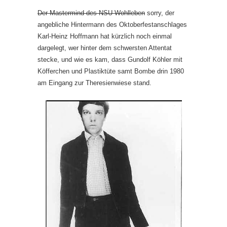
Der Mastermind des NSU Wohlleben
sorry, der
angebliche Hintermann des Oktoberfestanschlages
Karl-Heinz Hoffmann hat kürzlich noch einmal
dargelegt, wer hinter dem schwersten Attentat
stecke, und wie es kam, dass Gundolf Köhler mit
Köfferchen und Plastiktüte samt Bombe drin 1980
am Eingang zur Theresienwiese stand.