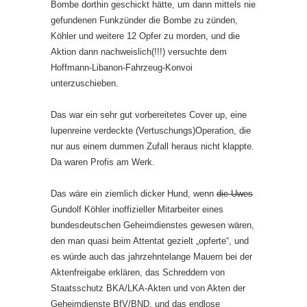
Bombe dorthin geschickt hätte, um dann mittels nie
gefundenen Funkzünder die Bombe zu zünden,
Köhler und weitere 12 Opfer zu morden, und die
Aktion dann nachweislich(!!!) versuchte dem
Hoffmann-Libanon-Fahrzeug-Konvoi
unterzuschieben.
Das war ein sehr gut vorbereitetes Cover up, eine
lupenreine verdeckte (Vertuschungs)Operation, die
nur aus einem dummen Zufall heraus nicht klappte.
Da waren Profis am Werk.
Das wäre ein ziemlich dicker Hund, wenn
die Uwes
Gundolf Köhler inoffizieller Mitarbeiter eines
bundesdeutschen Geheimdienstes gewesen wären,
den man quasi beim Attentat gezielt „opferte“, und
es würde auch das jahrzehntelange Mauern bei der
Aktenfreigabe erklären, das Schreddern von
Staatsschutz BKA/LKA-Akten und von Akten der
Geheimdienste BfV/BND, und das endlose