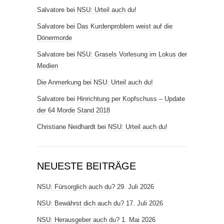
Salvatore
bei
NSU: Urteil auch du!
Salvatore
bei
Das Kurdenproblem weist auf die
Dönermorde
Salvatore
bei
NSU: Grasels Vorlesung im Lokus der
Medien
Die Anmerkung
bei
NSU: Urteil auch du!
Salvatore
bei
Hinrichtung per Kopfschuss – Update
der 64 Morde Stand 2018
Christiane Neidhardt
bei
NSU: Urteil auch du!
NEUESTE BEITRÄGE
NSU: Fürsorglich auch du?
29. Juli 2026
NSU: Bewährst dich auch du?
17. Juli 2026
NSU: Herausgeber auch du?
1. Mai 2026