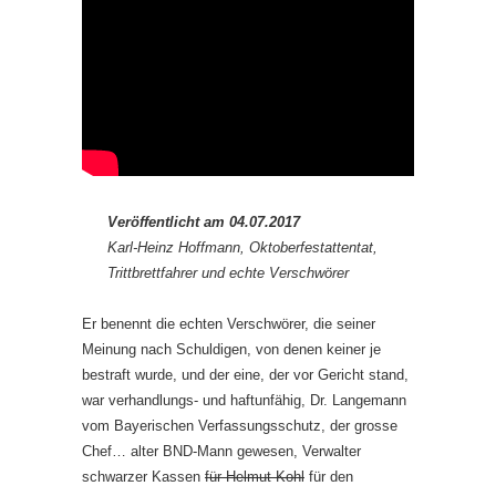
Veröffentlicht am 04.07.2017
Karl-Heinz Hoffmann, Oktoberfestattentat,
Trittbrettfahrer und echte Verschwörer
Er benennt die echten Verschwörer, die seiner
Meinung nach Schuldigen, von denen keiner je
bestraft wurde, und der eine, der vor Gericht stand,
war verhandlungs- und haftunfähig, Dr. Langemann
vom Bayerischen Verfassungsschutz, der grosse
Chef… alter BND-Mann gewesen, Verwalter
schwarzer Kassen
für Helmut Kohl
für den