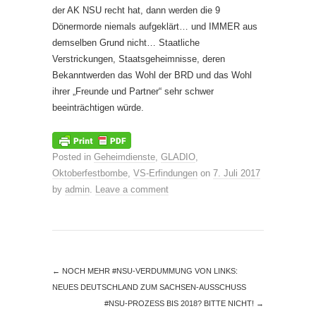
der AK NSU recht hat, dann werden die 9
Dönermorde niemals aufgeklärt… und IMMER aus
demselben Grund nicht… Staatliche
Verstrickungen, Staatsgeheimnisse, deren
Bekanntwerden das Wohl der BRD und das Wohl
ihrer „Freunde und Partner“ sehr schwer
beeinträchtigen würde.
Posted in
Geheimdienste
,
GLADIO
,
Oktoberfestbombe
,
VS-Erfindungen
on
7. Juli 2017
by
admin
.
Leave a comment
←
NOCH MEHR #NSU-VERDUMMUNG VON LINKS:
NEUES DEUTSCHLAND ZUM SACHSEN-AUSSCHUSS
#NSU-PROZESS BIS 2018? BITTE NICHT!
→