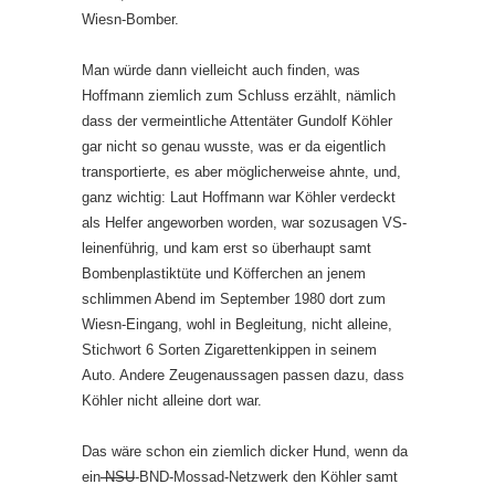
Wiesn-Bomber.
Man würde dann vielleicht auch finden, was
Hoffmann ziemlich zum Schluss erzählt, nämlich
dass der vermeintliche Attentäter Gundolf Köhler
gar nicht so genau wusste, was er da eigentlich
transportierte, es aber möglicherweise ahnte, und,
ganz wichtig: Laut Hoffmann war Köhler verdeckt
als Helfer angeworben worden, war sozusagen VS-
leinenführig, und kam erst so überhaupt samt
Bombenplastiktüte und Köfferchen an jenem
schlimmen Abend im September 1980 dort zum
Wiesn-Eingang, wohl in Begleitung, nicht alleine,
Stichwort 6 Sorten Zigarettenkippen in seinem
Auto. Andere Zeugenaussagen passen dazu, dass
Köhler nicht alleine dort war.
Das wäre schon ein ziemlich dicker Hund, wenn da
ein
NSU
-BND-Mossad-Netzwerk den Köhler samt