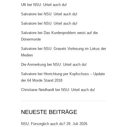
Ulli
bei
NSU: Urteil auch du!
Salvatore
bei
NSU: Urteil auch du!
Salvatore
bei
NSU: Urteil auch du!
Salvatore
bei
Das Kurdenproblem weist auf die
Dönermorde
Salvatore
bei
NSU: Grasels Vorlesung im Lokus der
Medien
Die Anmerkung
bei
NSU: Urteil auch du!
Salvatore
bei
Hinrichtung per Kopfschuss – Update
der 64 Morde Stand 2018
Christiane Neidhardt
bei
NSU: Urteil auch du!
NEUESTE BEITRÄGE
NSU: Fürsorglich auch du?
29. Juli 2026