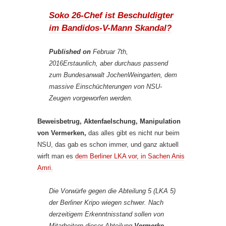
Soko 26-Chef ist Beschuldigter
im Bandidos-V-Mann Skandal?
Published on
Februar 7th,
2016Erstaunlich, aber durchaus passend
zum Bundesanwalt JochenWeingarten, dem
massive Einschüchterungen von NSU-
Zeugen vorgeworfen werden.
Beweisbetrug, Aktenfaelschung, Manipulation
von Vermerken,
das alles gibt es nicht nur beim
NSU, das gab es schon immer, und ganz aktuell
wirft man es
dem Berliner LKA vor, in Sachen Anis
Amri.
Die Vorwürfe gegen die Abteilung 5 (LKA 5)
der Berliner Kripo wiegen schwer. Nach
derzeitigem Erkenntnisstand sollen von
Mitarbeitern dieser Abteilung
Vermerke