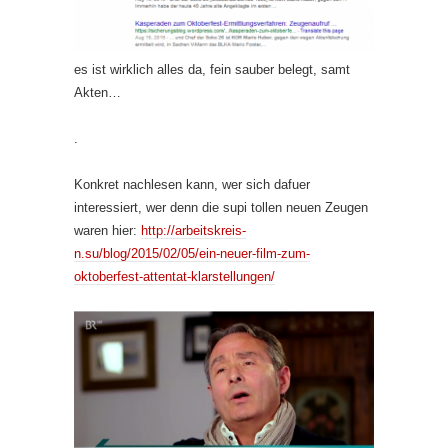
es ist wirklich alles da, fein sauber belegt, samt
Akten…
.
Konkret nachlesen kann, wer sich dafuer
interessiert, wer denn die supi tollen neuen Zeugen
waren hier:
http://arbeitskreis-
n.su/blog/2015/02/05/ein-neuer-film-zum-
oktoberfest-attentat-klarstellungen/