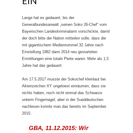
EIN
Lange hat es gedauert, bis der
Generalbundesanwalt „seinen Soko 26-Chef“ vom
Bayerischen Landeskriminalamt vorschickte, damit
der doch bitte der Nation mitteilen solle, dass die
mit gigantischem Medienrummel 32 Jahre nach
Einstellung 1982 dann 2014 neu gestarteten
Ermittlungen eine totale Pleite waren: Mehr als 1,5
Jahre hat das gedauert.
Am 17.5.2017 musste der Sokochef kleinlaut bei
Aktenzeichen XY ungeloest einräumen, dass sie
nichts haben, noch nicht einmal das Schwarze
unterm Fingernagel, aber in der Sueddeutschen
nachlesen konnte man das bereits im September
2015:
GBA, 11.12.2015: Wir