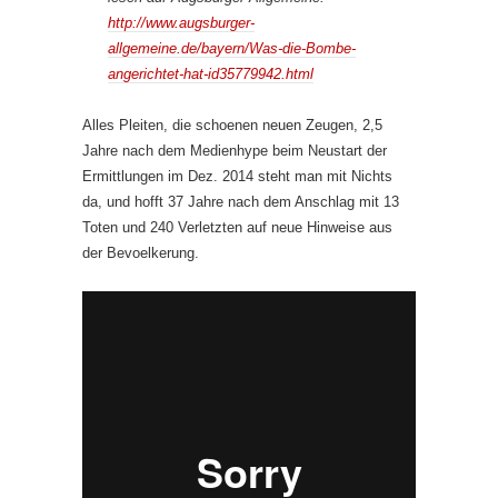
http://www.augsburger-
allgemeine.de/bayern/Was-die-Bombe-
angerichtet-hat-id35779942.html
Alles Pleiten, die schoenen neuen Zeugen, 2,5
Jahre nach dem Medienhype beim Neustart der
Ermittlungen im Dez. 2014 steht man mit Nichts
da, und hofft 37 Jahre nach dem Anschlag mit 13
Toten und 240 Verletzten auf neue Hinweise aus
der Bevoelkerung.