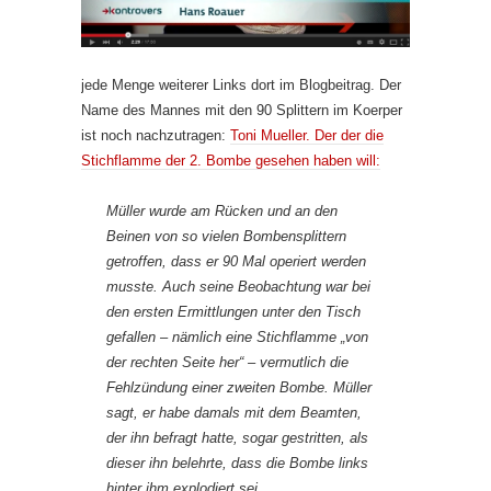
jede Menge weiterer Links dort im Blogbeitrag. Der
Name des Mannes mit den 90 Splittern im Koerper
ist noch nachzutragen:
Toni Mueller. Der der die
Stichflamme der 2. Bombe gesehen haben will:
Müller wurde am Rücken und an den
Beinen von so vielen Bombensplittern
getroffen, dass er 90 Mal operiert werden
musste. Auch seine Beobachtung war bei
den ersten Ermittlungen unter den Tisch
gefallen – nämlich eine Stichflamme „von
der rechten Seite her“ – vermutlich die
Fehlzündung einer zweiten Bombe. Müller
sagt, er habe damals mit dem Beamten,
der ihn befragt hatte, sogar gestritten, als
dieser ihn belehrte, dass die Bombe links
hinter ihm explodiert sei.