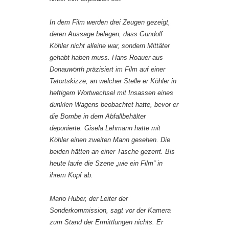
In dem Film werden drei Zeugen gezeigt,
deren Aussage belegen, dass Gundolf
Köhler nicht alleine war, sondern Mittäter
gehabt haben muss. Hans Roauer aus
Donauwörth präzisiert im Film auf einer
Tatortskizze, an welcher Stelle er Köhler in
heftigem Wortwechsel mit Insassen eines
dunklen Wagens beobachtet hatte, bevor er
die Bombe in dem Abfallbehälter
deponierte. Gisela Lehmann hatte mit
Köhler einen zweiten Mann gesehen. Die
beiden hätten an einer Tasche gezerrt. Bis
heute laufe die Szene „wie ein Film“ in
ihrem Kopf ab.
Mario Huber, der Leiter der
Sonderkommission, sagt vor der Kamera
zum Stand der Ermittlungen nichts. Er