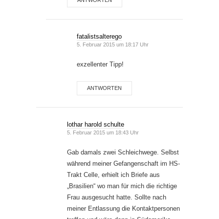
fatalistsalterego
5. Februar 2015 um 18:17 Uhr
exzellenter Tipp!
ANTWORTEN
lothar harold schulte
5. Februar 2015 um 18:43 Uhr
Gab damals zwei Schleichwege. Selbst
während meiner Gefangenschaft im HS-
Trakt Celle, erhielt ich Briefe aus
„Brasilien“ wo man für mich die richtige
Frau ausgesucht hatte. Sollte nach
meiner Entlassung die Kontaktpersonen