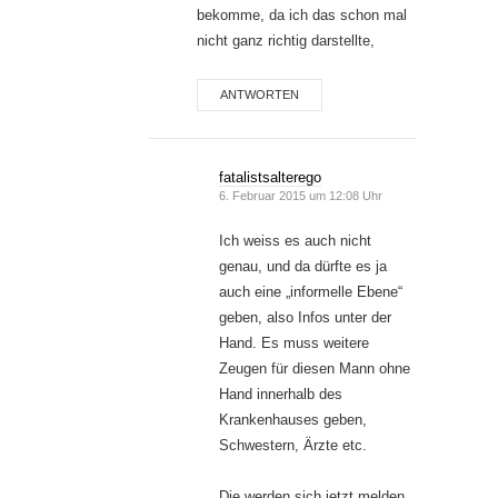
bekomme, da ich das schon mal
nicht ganz richtig darstellte,
ANTWORTEN
fatalistsalterego
6. Februar 2015 um 12:08 Uhr
Ich weiss es auch nicht
genau, und da dürfte es ja
auch eine „informelle Ebene“
geben, also Infos unter der
Hand. Es muss weitere
Zeugen für diesen Mann ohne
Hand innerhalb des
Krankenhauses geben,
Schwestern, Ärzte etc.
Die werden sich jetzt melden,