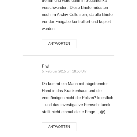
treffen und wäre dann in Südamerika
verschwunden. Diese Briefe müssten
noch im Archiv Celle sein, da alle Briefe
vor der Freigabe kontrolliert und kopiert
wurden.
ANTWORTEN
Piwi
5. Februar 2015 um 18:50 Uhr
Da kommt ein Mann mit abgetrennter
Hand in das Krankenhaus und die
verständigen nicht die Polizei? koestlich
– und das investigative Fernsehstueck
stellt nicht einmal diese Frage. ;-@)
ANTWORTEN