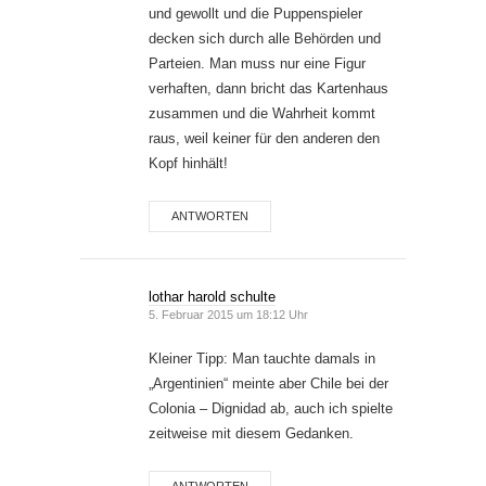
und gewollt und die Puppenspieler
decken sich durch alle Behörden und
Parteien. Man muss nur eine Figur
verhaften, dann bricht das Kartenhaus
zusammen und die Wahrheit kommt
raus, weil keiner für den anderen den
Kopf hinhält!
ANTWORTEN
lothar harold schulte
5. Februar 2015 um 18:12 Uhr
Kleiner Tipp: Man tauchte damals in
„Argentinien“ meinte aber Chile bei der
Colonia – Dignidad ab, auch ich spielte
zeitweise mit diesem Gedanken.
ANTWORTEN