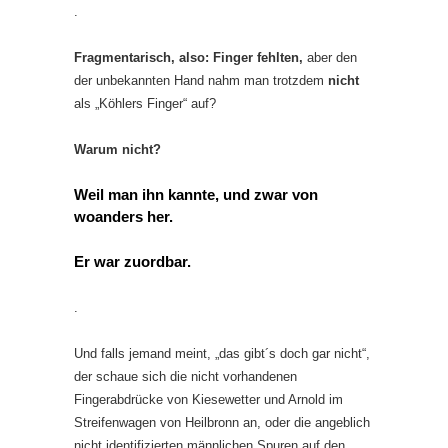
.
Fragmentarisch, also: Finger fehlten,
aber den
der unbekannten Hand nahm man trotzdem
nicht
als „Köhlers Finger“ auf?
Warum nicht?
Weil man ihn kannte, und zwar von
woanders her.
Er war zuordbar.
.
Und falls jemand meint, „das gibt´s doch gar nicht“,
der schaue sich die nicht vorhandenen
Fingerabdrücke von Kiesewetter und Arnold im
Streifenwagen von Heilbronn an, oder die angeblich
nicht identifizierten männlichen Spuren auf den