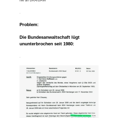
nie an BKA/BAW
.
Problem:
Die Bundesanwaltschaft lügt
ununterbrochen seit 1980:
.