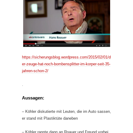
https://sicherungsblog.wordpress.com/2015/02/01/d
er-zeuge-hat-noch-bombensplitter-im-korper-seit-35-
jahren-schon-2/
.
Aussagen:
– Köhler diskutierte mit Leuten, die im Auto sassen,
er stand mit Plastiktüte daneben
– Köhler rannte dann an Roauer und Freund vorbei