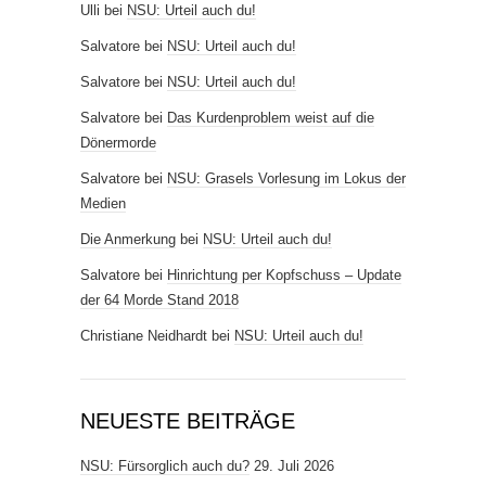
Ulli
bei
NSU: Urteil auch du!
Salvatore
bei
NSU: Urteil auch du!
Salvatore
bei
NSU: Urteil auch du!
Salvatore
bei
Das Kurdenproblem weist auf die
Dönermorde
Salvatore
bei
NSU: Grasels Vorlesung im Lokus der
Medien
Die Anmerkung
bei
NSU: Urteil auch du!
Salvatore
bei
Hinrichtung per Kopfschuss – Update
der 64 Morde Stand 2018
Christiane Neidhardt
bei
NSU: Urteil auch du!
NEUESTE BEITRÄGE
NSU: Fürsorglich auch du?
29. Juli 2026