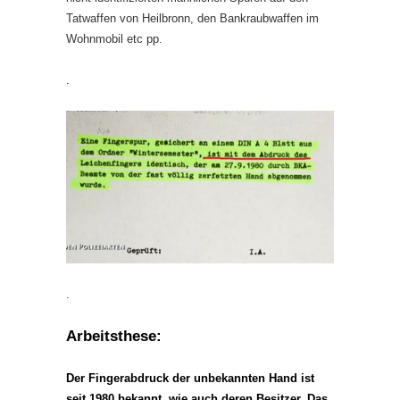
Tatwaffen von Heilbronn, den Bankraubwaffen im
Wohnmobil etc pp.
.
.
Arbeitsthese:
Der Fingerabdruck der unbekannten Hand ist
seit 1980 bekannt, wie auch deren Besitzer. Das