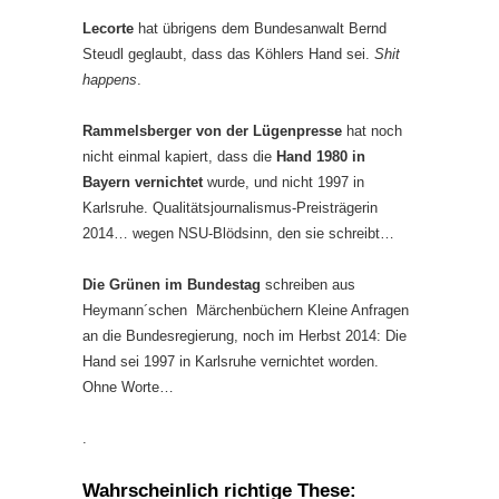
Lecorte
hat übrigens dem Bundesanwalt Bernd
Steudl geglaubt, dass das Köhlers Hand sei.
Shit
happens
.
Rammelsberger von der Lügenpresse
hat noch
nicht einmal kapiert, dass die
Hand 1980 in
Bayern vernichtet
wurde, und nicht 1997 in
Karlsruhe. Qualitätsjournalismus-Preisträgerin
2014… wegen NSU-Blödsinn, den sie schreibt…
Die Grünen im Bundestag
schreiben aus
Heymann´schen Märchenbüchern Kleine Anfragen
an die Bundesregierung, noch im Herbst 2014: Die
Hand sei 1997 in Karlsruhe vernichtet worden.
Ohne Worte…
.
Wahrscheinlich richtige These: