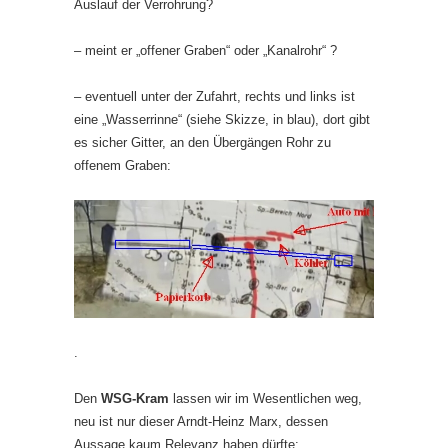
Auslauf der Verrohrung?
– meint er „offener Graben“ oder „Kanalrohr“ ?
– eventuell unter der Zufahrt, rechts und links ist
eine „Wasserrinne“ (siehe Skizze, in blau), dort gibt
es sicher Gitter, an den Übergängen Rohr zu
offenem Graben:
.
Den
WSG-Kram
lassen wir im Wesentlichen weg,
neu ist nur dieser Arndt-Heinz Marx, dessen
Aussage kaum Relevanz haben dürfte: