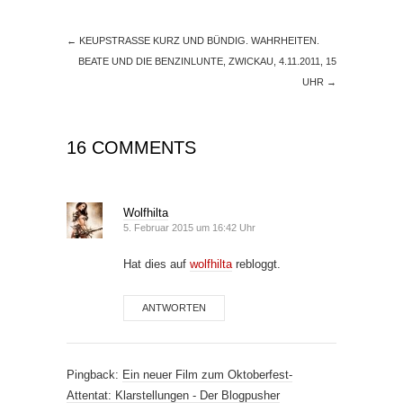
←
KEUPSTRASSE KURZ UND BÜNDIG. WAHRHEITEN.
BEATE UND DIE BENZINLUNTE, ZWICKAU, 4.11.2011, 15
UHR
→
16 COMMENTS
Wolfhilta
5. Februar 2015 um 16:42 Uhr
Hat dies auf
wolfhilta
rebloggt.
ANTWORTEN
Pingback:
Ein neuer Film zum Oktoberfest-
Attentat: Klarstellungen - Der Blogpusher