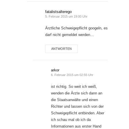
fatalistsalterego
5. Februar 2015 um 19:00 Uhr
Ärztliche Schweigepflicht googeln, es
darf nicht gemeldet werden…
ANTWORTEN
arkor
6. Februar 2015 um 02:55 Uhr
ist richtig. So weit ich weiß,
wenden die Ärzte sich dann an
die Staatsanwälte und einen
Richter und lassen sich von der
Schweigepflicht entbinden. Aber
ich schau mal ob ich da
Informationen aus erster Hand