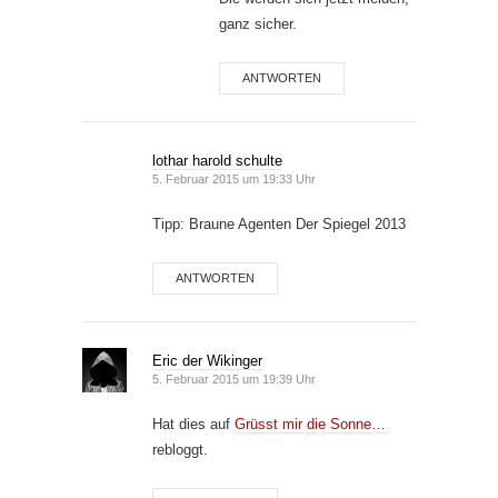
ganz sicher.
ANTWORTEN
lothar harold schulte
5. Februar 2015 um 19:33 Uhr
Tipp: Braune Agenten Der Spiegel 2013
ANTWORTEN
Eric der Wikinger
5. Februar 2015 um 19:39 Uhr
Hat dies auf
Grüsst mir die Sonne…
rebloggt.