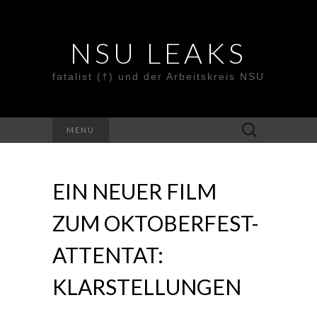
NSU LEAKS
fatalist (†) und der Arbeitskreis NSU
Suche
MENU
nach:
EIN NEUER FILM
ZUM OKTOBERFEST-
ATTENTAT:
KLARSTELLUNGEN