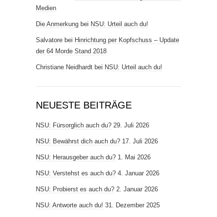
Medien
Die Anmerkung
bei
NSU: Urteil auch du!
Salvatore
bei
Hinrichtung per Kopfschuss – Update
der 64 Morde Stand 2018
Christiane Neidhardt
bei
NSU: Urteil auch du!
NEUESTE BEITRÄGE
NSU: Fürsorglich auch du?
29. Juli 2026
NSU: Bewährst dich auch du?
17. Juli 2026
NSU: Herausgeber auch du?
1. Mai 2026
NSU: Verstehst es auch du?
4. Januar 2026
NSU: Probierst es auch du?
2. Januar 2026
NSU: Antworte auch du!
31. Dezember 2025