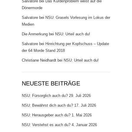
Salvatore
bei
Das Kurdenproblem weist auf die
Dönermorde
Salvatore
bei
NSU: Grasels Vorlesung im Lokus der
Medien
Die Anmerkung
bei
NSU: Urteil auch du!
Salvatore
bei
Hinrichtung per Kopfschuss – Update
der 64 Morde Stand 2018
Christiane Neidhardt
bei
NSU: Urteil auch du!
NEUESTE BEITRÄGE
NSU: Fürsorglich auch du?
29. Juli 2026
NSU: Bewährst dich auch du?
17. Juli 2026
NSU: Herausgeber auch du?
1. Mai 2026
NSU: Verstehst es auch du?
4. Januar 2026