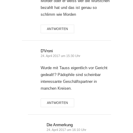
Mörder oder er weiss wer die Würstchen
bezahlt hat und das ist genau so
schlimm wie Morden
ANTWORTEN
D'Vroni
24. April 2017 um 15:30 Uhr
Wurde mit Tauss eigentlich vor Gericht
gedealt!? Pädophile sind scheinbar
interessante Geschäftspartner in
manchen Kreisen.
ANTWORTEN
Die Anmerkung
24. April 2017 um 16:10 Uhr