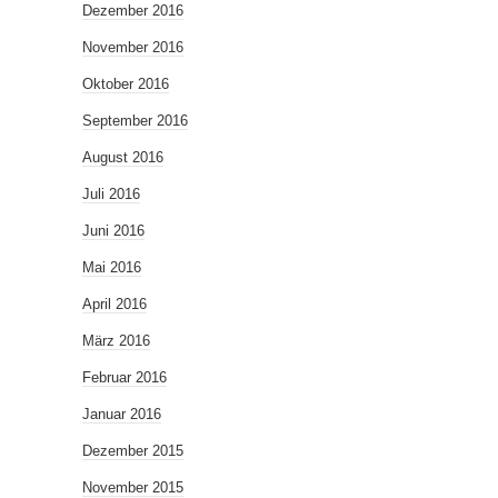
Dezember 2016
November 2016
Oktober 2016
September 2016
August 2016
Juli 2016
Juni 2016
Mai 2016
April 2016
März 2016
Februar 2016
Januar 2016
Dezember 2015
November 2015