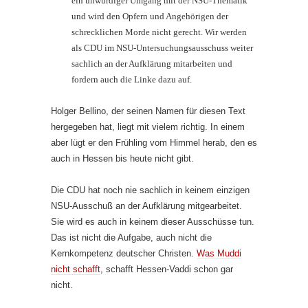
ein unwürdiger Umgang mit der NSU-Thematik
und wird den Opfern und Angehörigen der
schrecklichen Morde nicht gerecht. Wir werden
als CDU im NSU-Untersuchungsausschuss weiter
sachlich an der Aufklärung mitarbeiten und
fordern auch die Linke dazu auf.
Holger Bellino, der seinen Namen für diesen Text
hergegeben hat, liegt mit vielem richtig. In einem
aber lügt er den Frühling vom Himmel herab, den es
auch in Hessen bis heute nicht gibt.
Die CDU hat noch nie sachlich in keinem einzigen
NSU-Ausschuß an der Aufklärung mitgearbeitet.
Sie wird es auch in keinem dieser Ausschüsse tun.
Das ist nicht die Aufgabe, auch nicht die
Kernkompetenz deutscher Christen.
Was Muddi
nicht schafft
, schafft Hessen-Vaddi schon gar
nicht.