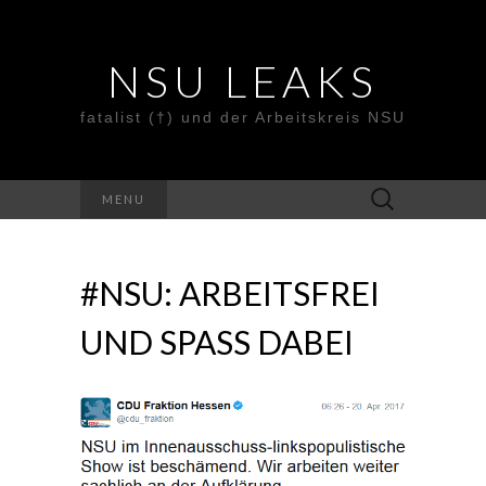
NSU LEAKS
fatalist (†) und der Arbeitskreis NSU
Suche
MENU
nach:
#NSU: ARBEITSFREI
UND SPASS DABEI