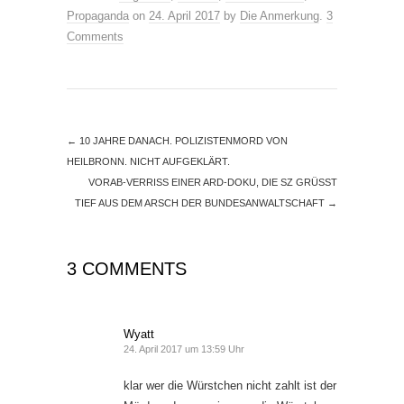
Propaganda
on
24. April 2017
by
Die Anmerkung
.
3
Comments
←
10 JAHRE DANACH. POLIZISTENMORD VON
HEILBRONN. NICHT AUFGEKLÄRT.
VORAB-VERRISS EINER ARD-DOKU, DIE SZ GRÜSST
TIEF AUS DEM ARSCH DER BUNDESANWALTSCHAFT
→
3 COMMENTS
Wyatt
24. April 2017 um 13:59 Uhr
klar wer die Würstchen nicht zahlt ist der