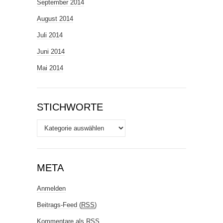
September 2014
August 2014
Juli 2014
Juni 2014
Mai 2014
STICHWORTE
Stichworte
META
Anmelden
Beitrags-Feed (
RSS
)
Kommentare als
RSS