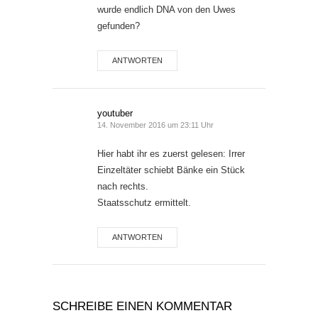
wurde endlich DNA von den Uwes
gefunden?
ANTWORTEN
youtuber
14. November 2016 um 23:11 Uhr
Hier habt ihr es zuerst gelesen: Irrer
Einzeltäter schiebt Bänke ein Stück
nach rechts.
Staatsschutz ermittelt.
ANTWORTEN
SCHREIBE EINEN KOMMENTAR