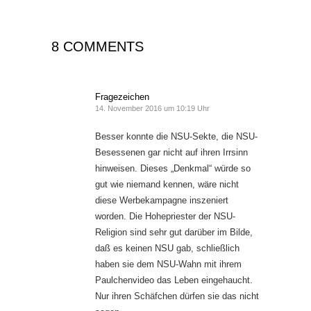
8 COMMENTS
Fragezeichen
14. November 2016 um 10:19 Uhr
Besser konnte die NSU-Sekte, die NSU-
Besessenen gar nicht auf ihren Irrsinn
hinweisen. Dieses „Denkmal“ würde so
gut wie niemand kennen, wäre nicht
diese Werbekampagne inszeniert
worden. Die Hohepriester der NSU-
Religion sind sehr gut darüber im Bilde,
daß es keinen NSU gab, schließlich
haben sie dem NSU-Wahn mit ihrem
Paulchenvideo das Leben eingehaucht.
Nur ihren Schäfchen dürfen sie das nicht