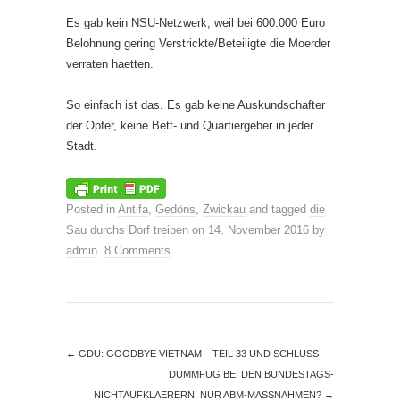
Es gab kein NSU-Netzwerk, weil bei 600.000 Euro
Belohnung gering Verstrickte/Beteiligte die Moerder
verraten haetten.
So einfach ist das. Es gab keine Auskundschafter
der Opfer, keine Bett- und Quartiergeber in jeder
Stadt.
Posted in
Antifa
,
Gedöns
,
Zwickau
and tagged
die
Sau durchs Dorf treiben
on
14. November 2016
by
admin
.
8 Comments
←
GDU: GOODBYE VIETNAM – TEIL 33 UND SCHLUSS
DUMMFUG BEI DEN BUNDESTAGS-
NICHTAUFKLAERERN, NUR ABM-MASSNAHMEN?
→