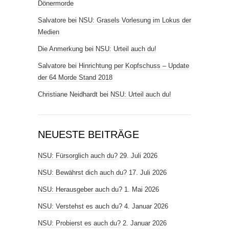
Dönermorde
Salvatore
bei
NSU: Grasels Vorlesung im Lokus der
Medien
Die Anmerkung
bei
NSU: Urteil auch du!
Salvatore
bei
Hinrichtung per Kopfschuss – Update
der 64 Morde Stand 2018
Christiane Neidhardt
bei
NSU: Urteil auch du!
NEUESTE BEITRÄGE
NSU: Fürsorglich auch du?
29. Juli 2026
NSU: Bewährst dich auch du?
17. Juli 2026
NSU: Herausgeber auch du?
1. Mai 2026
NSU: Verstehst es auch du?
4. Januar 2026
NSU: Probierst es auch du?
2. Januar 2026