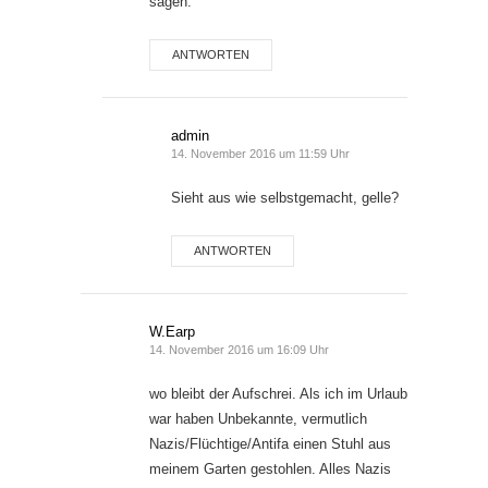
sagen.
ANTWORTEN
admin
14. November 2016 um 11:59 Uhr
Sieht aus wie selbstgemacht, gelle?
ANTWORTEN
W.Earp
14. November 2016 um 16:09 Uhr
wo bleibt der Aufschrei. Als ich im Urlaub
war haben Unbekannte, vermutlich
Nazis/Flüchtige/Antifa einen Stuhl aus
meinem Garten gestohlen. Alles Nazis