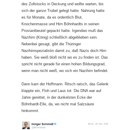
des Zollstocks in Deckung und wollte warten, bis
sich der ganze Trubel gelegt hatte. Nahrung hatte
es für Monate, da es ordentlich Blut,
Knochenmasse und Hirn Böhnhardts in seinen
Proviantbeutel gepackt hatte. Irgendwo muß das
Nazihirn (König) schließlich abgeblieben sein.
Nebenbei gesagt, gibt die Thüringer
Nazihirnspezialistin damit zu, daß Nazis doch Hirn
haben. Sie weiß bloß nicht wo es zu finden ist. Das
spricht nicht gerade für einen hohen Bildungsgrad,
wenn man nicht weiß, wo sich ein Nazihirn befindet.
Dann kam der Hoffmann. Ritsch ratsch, das Gelenk
klappte ein, Floh und Laus tot. Die DNA war auf
Jahre gerettet, in der dunkelsten Ecke der
Böhnhardt-Elle, da, wo nicht mal Salzsäure
hinkommt.