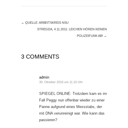
←
QUELLE: ARBEITSKREIS NSU
STREGDA, 4.11.2011: LEICHEN HÖREN KEINEN
POLIZEIFUNK AB!
→
3 COMMENTS
admin
30. Oktober 2016 um 11:10 Uhr
SPIEGEL ONLINE: Trotzdem kam es im
Fall Peggy nun offenbar wieder zu einer
Panne aufgrund eines Messstabs, der
mit DNA verunreinigt war. Wie kann das
passieren?