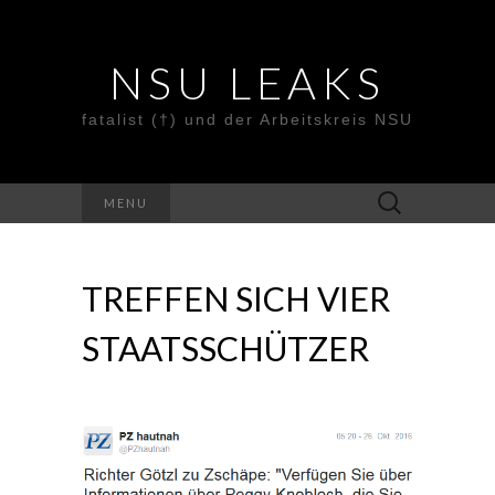
NSU LEAKS
fatalist (†) und der Arbeitskreis NSU
Suche
MENU
nach:
TREFFEN SICH VIER
STAATSSCHÜTZER