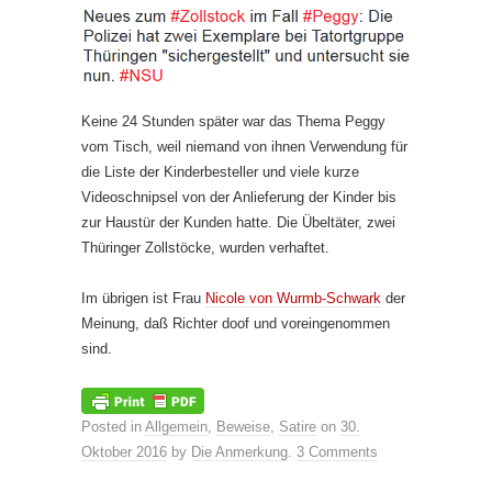
Keine 24 Stunden später war das Thema Peggy
vom Tisch, weil niemand von ihnen Verwendung für
die Liste der Kinderbesteller und viele kurze
Videoschnipsel von der Anlieferung der Kinder bis
zur Haustür der Kunden hatte. Die Übeltäter, zwei
Thüringer Zollstöcke, wurden verhaftet.
Im übrigen ist Frau
Nicole von Wurmb-Schwark
der
Meinung, daß Richter doof und voreingenommen
sind.
Posted in
Allgemein
,
Beweise
,
Satire
on
30.
Oktober 2016
by
Die Anmerkung
.
3 Comments