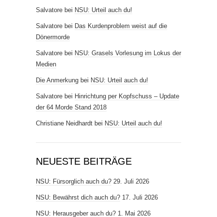
Salvatore
bei
NSU: Urteil auch du!
Salvatore
bei
Das Kurdenproblem weist auf die
Dönermorde
Salvatore
bei
NSU: Grasels Vorlesung im Lokus der
Medien
Die Anmerkung
bei
NSU: Urteil auch du!
Salvatore
bei
Hinrichtung per Kopfschuss – Update
der 64 Morde Stand 2018
Christiane Neidhardt
bei
NSU: Urteil auch du!
NEUESTE BEITRÄGE
NSU: Fürsorglich auch du?
29. Juli 2026
NSU: Bewährst dich auch du?
17. Juli 2026
NSU: Herausgeber auch du?
1. Mai 2026