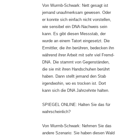
Von Wurmb-Schwark: Nett gesagt ist
jemand unaufmerksam gewesen. Oder
er konnte sich einfach nicht vorstellen,
wie sensibel ein DNA-Nachweis sein
kann. Es gibt diesen Messstab, der
wurde an einem Tatort eingesetzt. Die
Ermittler, die ihn berühren, bedecken ihn
während ihrer Arbeit mit sehr viel Fremd-
DNA. Die stammt von Gegenständen,
die sie mit ihren Handschuhen berührt
haben. Dann stellt jemand den Stab
irgendwohin, wo es trocken ist. Dort
kann sich die DNA Jahrzehnte halten.
SPIEGEL ONLINE: Halten Sie das für
wahrscheinlich?
Von Wurmb-Schwark: Nehmen Sie das
andere Szenario: Sie haben diesen Wald