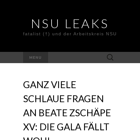
NSU LEAKS
fatalist (†) und der Arbeitskreis NSU
Suche
MENU
nach:
GANZ VIELE
SCHLAUE FRAGEN
AN BEATE ZSCHÄPE
XV: DIE GALA FÄLLT