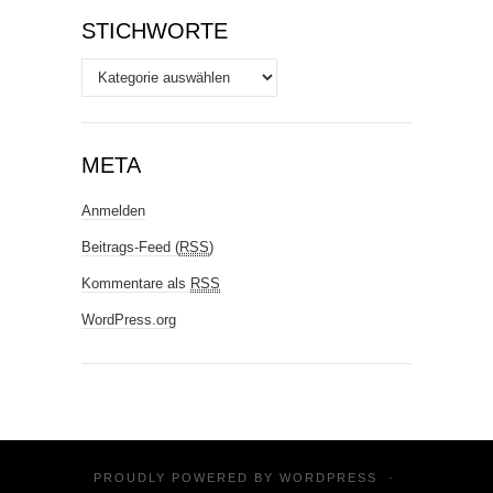
STICHWORTE
Stichworte
META
Anmelden
Beitrags-Feed (
RSS
)
Kommentare als
RSS
WordPress.org
PROUDLY POWERED BY
WORDPRESS
·