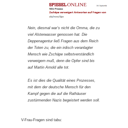
Nein, diesmal war’s nicht die Omma, die zu
viel Alsterwasser genossen hat. Die
Deppenagentur ließ Fragen aus dem Reich
der Toten zu, die ein irdisch veranlagter
Mensch wie Zschäpe selbstverständlich
verweigern muß, denn die Opfer sind bis
auf Martin Arnold alle tot.
Es ist dies die Qualität eines Prozesses,
mit dem der deutsche Mensch für den
Kampf gegen die auf die Rathäuser
zustürmenden Nazis begeistert werden soll.
V-Frau-Fragen sind tabu: