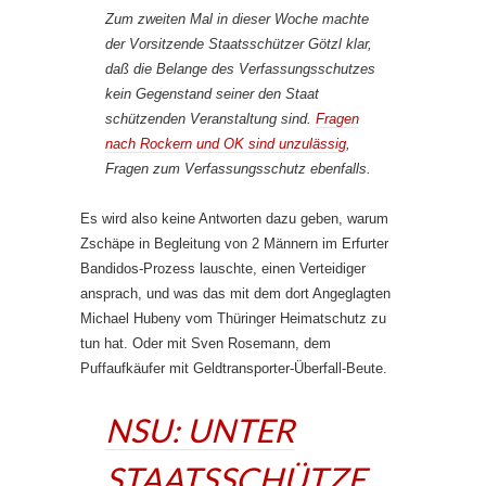
Zum zweiten Mal in dieser Woche machte
der Vorsitzende Staatsschützer Götzl klar,
daß die Belange des Verfassungsschutzes
kein Gegenstand seiner den Staat
schützenden Veranstaltung sind.
Fragen
nach Rockern und OK sind unzulässig
,
Fragen zum Verfassungsschutz ebenfalls.
Es wird also keine Antworten dazu geben, warum
Zschäpe in Begleitung von 2 Männern im Erfurter
Bandidos-Prozess lauschte, einen Verteidiger
ansprach, und was das mit dem dort Angeglagten
Michael Hubeny vom Thüringer Heimatschutz zu
tun hat. Oder mit Sven Rosemann, dem
Puffaufkäufer mit Geldtransporter-Überfall-Beute.
NSU: UNTER
STAATSSCHÜTZE