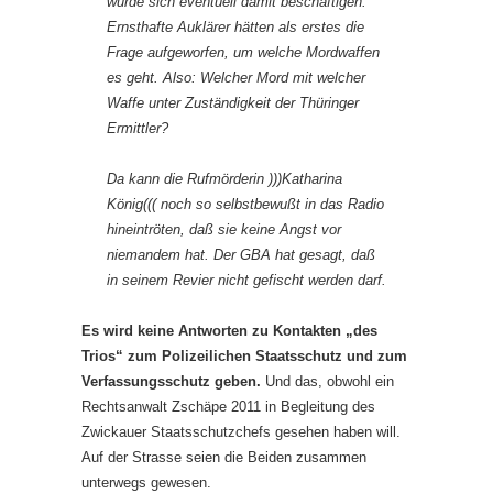
würde sich eventuell damit beschäftigen.
Ernsthafte Auklärer hätten als erstes die
Frage aufgeworfen, um welche Mordwaffen
es geht. Also: Welcher Mord mit welcher
Waffe unter Zuständigkeit der Thüringer
Ermittler?
Da kann die Rufmörderin )))Katharina
König((( noch so selbstbewußt in das Radio
hineintröten, daß sie keine Angst vor
niemandem hat. Der GBA hat gesagt, daß
in seinem Revier nicht gefischt werden darf.
Es wird keine Antworten zu Kontakten „des
Trios“ zum Polizeilichen Staatsschutz und zum
Verfassungsschutz geben.
Und das, obwohl ein
Rechtsanwalt Zschäpe 2011 in Begleitung des
Zwickauer Staatsschutzchefs gesehen haben will.
Auf der Strasse seien die Beiden zusammen
unterwegs gewesen.