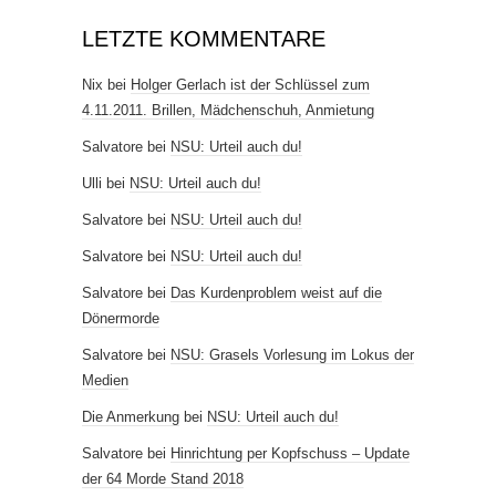
LETZTE KOMMENTARE
Nix
bei
Holger Gerlach ist der Schlüssel zum
4.11.2011. Brillen, Mädchenschuh, Anmietung
Salvatore
bei
NSU: Urteil auch du!
Ulli
bei
NSU: Urteil auch du!
Salvatore
bei
NSU: Urteil auch du!
Salvatore
bei
NSU: Urteil auch du!
Salvatore
bei
Das Kurdenproblem weist auf die
Dönermorde
Salvatore
bei
NSU: Grasels Vorlesung im Lokus der
Medien
Die Anmerkung
bei
NSU: Urteil auch du!
Salvatore
bei
Hinrichtung per Kopfschuss – Update
der 64 Morde Stand 2018