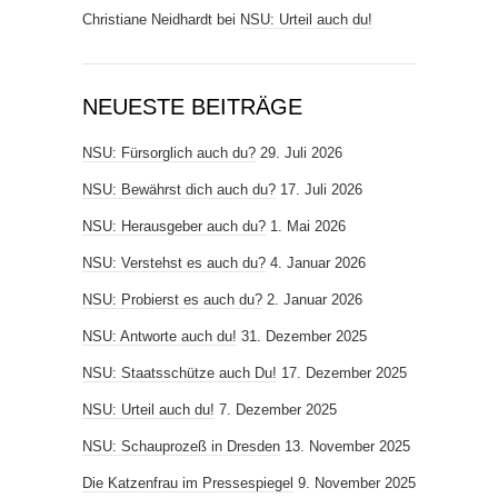
Christiane Neidhardt
bei
NSU: Urteil auch du!
NEUESTE BEITRÄGE
NSU: Fürsorglich auch du?
29. Juli 2026
NSU: Bewährst dich auch du?
17. Juli 2026
NSU: Herausgeber auch du?
1. Mai 2026
NSU: Verstehst es auch du?
4. Januar 2026
NSU: Probierst es auch du?
2. Januar 2026
NSU: Antworte auch du!
31. Dezember 2025
NSU: Staatsschütze auch Du!
17. Dezember 2025
NSU: Urteil auch du!
7. Dezember 2025
NSU: Schauprozeß in Dresden
13. November 2025
Die Katzenfrau im Pressespiegel
9. November 2025