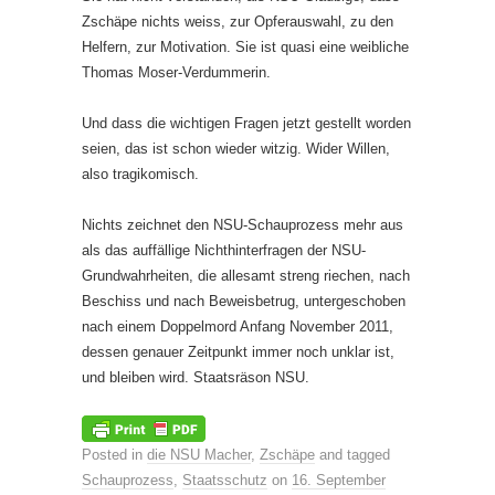
Zschäpe nichts weiss, zur Opferauswahl, zu den
Helfern, zur Motivation. Sie ist quasi eine weibliche
Thomas Moser-Verdummerin.
Und dass die wichtigen Fragen jetzt gestellt worden
seien, das ist schon wieder witzig. Wider Willen,
also tragikomisch.
Nichts zeichnet den NSU-Schauprozess mehr aus
als das auffällige Nichthinterfragen der NSU-
Grundwahrheiten, die allesamt streng riechen, nach
Beschiss und nach Beweisbetrug, untergeschoben
nach einem Doppelmord Anfang November 2011,
dessen genauer Zeitpunkt immer noch unklar ist,
und bleiben wird. Staatsräson NSU.
Posted in
die NSU Macher
,
Zschäpe
and tagged
Schauprozess
,
Staatsschutz
on
16. September