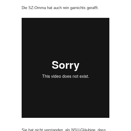
Die SZ-Omma hat auch rein garnichts gerafft.
Sie hat nicht verstanden, als NSU-Gläubige, dass