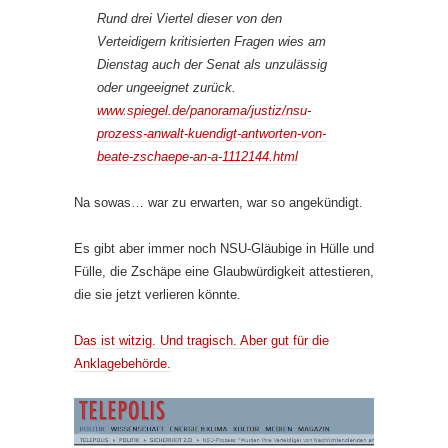
Rund drei Viertel dieser von den
Verteidigern kritisierten Fragen wies am
Dienstag auch der Senat als unzulässig
oder ungeeignet zurück.
www.spiegel.de/panorama/justiz/nsu-
prozess-anwalt-kuendigt-antworten-von-
beate-zschaepe-an-a-1112144.html
Na sowas… war zu erwarten, war so angekündigt.
Es gibt aber immer noch NSU-Gläubige in Hülle und
Fülle, die Zschäpe eine Glaubwürdigkeit attestieren,
die sie jetzt verlieren könnte.
Das ist witzig. Und tragisch. Aber gut für die
Anklagebehörde.