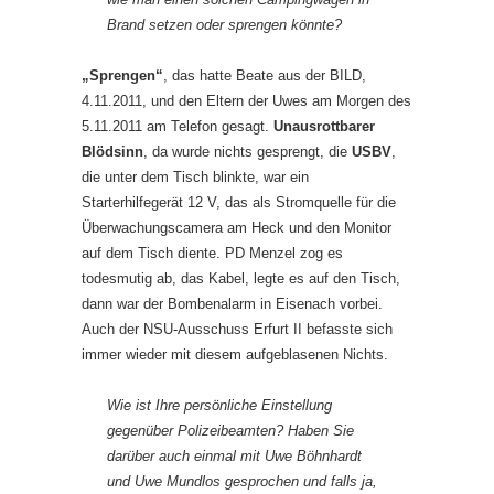
Brand setzen oder sprengen könnte?
„Sprengen“
, das hatte Beate aus der BILD,
4.11.2011, und den Eltern der Uwes am Morgen des
5.11.2011 am Telefon gesagt.
Unausrottbarer
Blödsinn
, da wurde nichts gesprengt, die
USBV
,
die unter dem Tisch blinkte, war ein
Starterhilfegerät 12 V, das als Stromquelle für die
Überwachungscamera am Heck und den Monitor
auf dem Tisch diente. PD Menzel zog es
todesmutig ab, das Kabel, legte es auf den Tisch,
dann war der Bombenalarm in Eisenach vorbei.
Auch der NSU-Ausschuss Erfurt II befasste sich
immer wieder mit diesem aufgeblasenen Nichts.
Wie ist Ihre persönliche Einstellung
gegenüber Polizeibeamten? Haben Sie
darüber auch einmal mit Uwe Böhnhardt
und Uwe Mundlos gesprochen und falls ja,