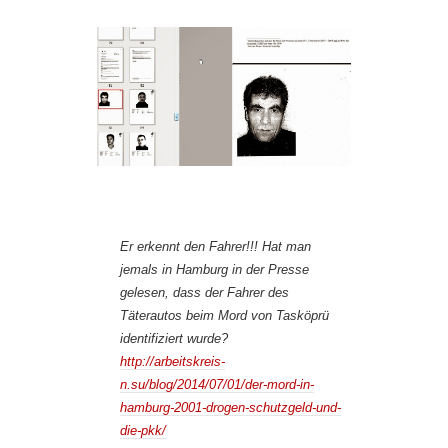
Er erkennt den Fahrer!!! Hat man
jemals in Hamburg in der Presse
gelesen, dass der Fahrer des
Täterautos beim Mord von Tasköprü
identifiziert wurde?
http://arbeitskreis-
n.su/blog/2014/07/01/der-mord-in-
hamburg-2001-drogen-schutzgeld-und-
die-pkk/