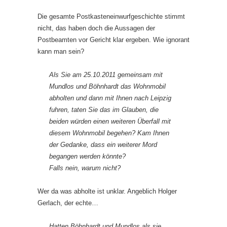
Die gesamte Postkasteneinwurfgeschichte stimmt
nicht, das haben doch die Aussagen der
Postbeamten vor Gericht klar ergeben. Wie ignorant
kann man sein?
Als Sie am 25.10.2011 gemeinsam mit
Mundlos und Böhnhardt das Wohnmobil
abholten und dann mit Ihnen nach Leipzig
fuhren, taten Sie das im Glauben, die
beiden würden einen weiteren Überfall mit
diesem Wohnmobil begehen? Kam Ihnen
der Gedanke, dass ein weiterer Mord
begangen werden könnte?
Falls nein, warum nicht?
Wer da was abholte ist unklar. Angeblich Holger
Gerlach, der echte…
Hatten Böhnhardt und Mundlos als sie