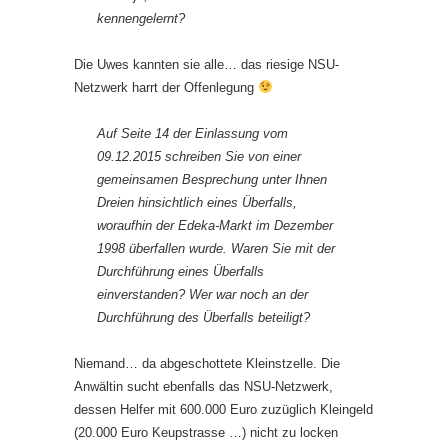
kennengelernt?
Die Uwes kannten sie alle… das riesige NSU-
Netzwerk harrt der Offenlegung
Auf Seite 14 der Einlassung vom
09.12.2015 schreiben Sie von einer
gemeinsamen Besprechung unter Ihnen
Dreien hinsichtlich eines Überfalls,
woraufhin der Edeka-Markt im Dezember
1998 überfallen wurde. Waren Sie mit der
Durchführung eines Überfalls
einverstanden? Wer war noch an der
Durchführung des Überfalls beteiligt?
Niemand… da abgeschottete Kleinstzelle. Die
Anwältin sucht ebenfalls das NSU-Netzwerk,
dessen Helfer mit 600.000 Euro zuzüglich Kleingeld
(20.000 Euro Keupstrasse …) nicht zu locken