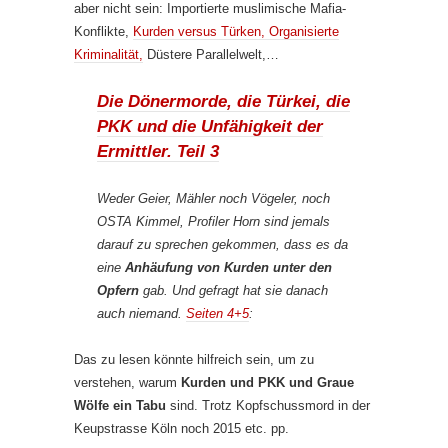
aber nicht sein: Importierte muslimische Mafia-
Konflikte,
Kurden versus Türken, Organisierte
Kriminalität,
Düstere Parallelwelt,…
Die Dönermorde, die Türkei, die
PKK und die Unfähigkeit der
Ermittler. Teil 3
Weder Geier, Mähler noch Vögeler, noch
OSTA Kimmel, Profiler Horn sind jemals
darauf zu sprechen gekommen, dass es da
eine
Anhäufung von Kurden unter den
Opfern
gab. Und gefragt hat sie danach
auch niemand.
Seiten 4+5
:
Das zu lesen könnte hilfreich sein, um zu
verstehen, warum
Kurden und PKK und Graue
Wölfe ein Tabu
sind. Trotz Kopfschussmord in der
Keupstrasse Köln noch 2015 etc. pp.