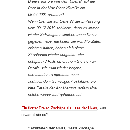
Dreien, als Sie von dem Überfall auf die
Post in der Max-PlanckStraße am
05.07.2001 erfuhren?
Wenn Sie, wie auf Seite 27 der Einlassung
vom 09.12.2015 schildern, dass es immer
wieder Schweigen zwischen Ihnen Dreien
gegeben habe, nachdem Sie von Mordtaten
erfahren haben, haben sich diese
Situationen wieder aufgelöst oder
entspannt? Falls ja, erinnern Sie sich an
Details, wie man wieder begann,
miteinander zu sprechen nach
andauerndem Schweigen? Schildern Sie
bitte Details der Annäherung, sofern eine
solche wieder stattgefunden hat.
Ein flotter Dreier, Zschäpe als Hure der Uwes
, was
erwartet sie da?
Sexsklavin der Uwes, Beate Zschäpe