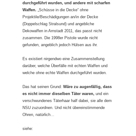
durchgeführt wurden, und andere mit scharfen
Waffen.
„Schüsse in die Decke“ ohne
Projektile/Beschädigungen an/in der Decke
(Doppelschlag Stralsund) und angebliche
Dekowaffen in Arnstadt 2011, das passt nicht
zusammen. Die 1998er Pistole wurde nicht
gefunden, angeblich jedoch Hülsen aus ihr.
Es existiert nirgendwo eine Zusammenstellung
darüber, welche Überfälle mit echten Waffen und
welche ohne echte Waffen durchgeführt wurden.
Das hat seinen Grund:
Wäre zu augenfällig, dass
es nicht immer dieselben Täter waren,
und ein
verschwundenes Täterhaar half dabei, sie alle dem
NSU zuzuordnen. Und nicht übereinstimmende
Ohren, natürlich…
siehe: