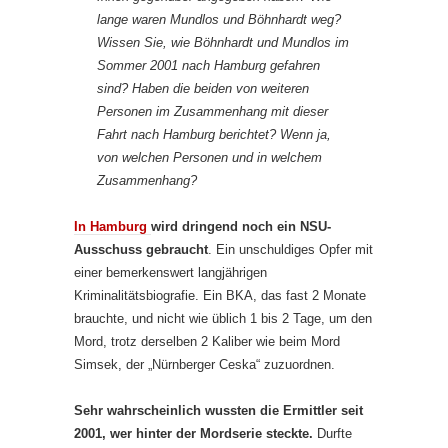
lange waren Mundlos und Böhnhardt weg?
Wissen Sie, wie Böhnhardt und Mundlos im
Sommer 2001 nach Hamburg gefahren
sind? Haben die beiden von weiteren
Personen im Zusammenhang mit dieser
Fahrt nach Hamburg berichtet? Wenn ja,
von welchen Personen und in welchem
Zusammenhang?
In Hamburg
wird dringend noch ein NSU-
Ausschuss gebraucht
. Ein unschuldiges Opfer mit
einer bemerkenswert langjährigen
Kriminalitätsbiografie. Ein BKA, das fast 2 Monate
brauchte, und nicht wie üblich 1 bis 2 Tage, um den
Mord, trotz derselben 2 Kaliber wie beim Mord
Simsek, der „Nürnberger Ceska“ zuzuordnen.
Sehr wahrscheinlich wussten die Ermittler seit
2001, wer hinter der Mordserie steckte.
Durfte