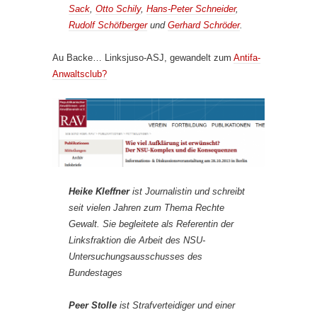
Sack
,
Otto Schily
,
Hans-Peter Schneider
,
Rudolf Schöfberger
und
Gerhard Schröder
.
Au Backe… Linksjuso-ASJ, gewandelt zum
Antifa-
Anwaltsclub?
Heike Kleffner
ist Journalistin und schreibt
seit vielen Jahren zum Thema Rechte
Gewalt. Sie begleitete als Referentin der
Linksfraktion die Arbeit des NSU-
Untersuchungsausschusses des
Bundestages
Peer Stolle
ist Strafverteidiger und einer