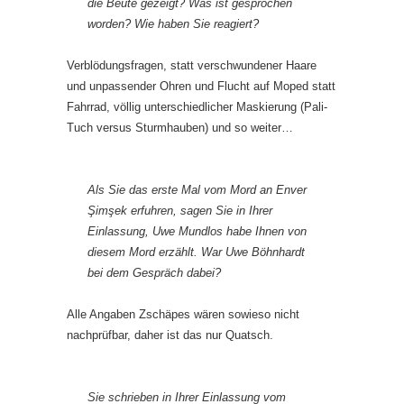
die Beute gezeigt? Was ist gesprochen
worden? Wie haben Sie reagiert?
Verblödungsfragen, statt verschwundener Haare
und unpassender Ohren und Flucht auf Moped statt
Fahrrad, völlig unterschiedlicher Maskierung (Pali-
Tuch versus Sturmhauben) und so weiter…
Als Sie das erste Mal vom Mord an Enver
Şimşek erfuhren, sagen Sie in Ihrer
Einlassung, Uwe Mundlos habe Ihnen von
diesem Mord erzählt. War Uwe Böhnhardt
bei dem Gespräch dabei?
Alle Angaben Zschäpes wären sowieso nicht
nachprüfbar, daher ist das nur Quatsch.
Sie schrieben in Ihrer Einlassung vom