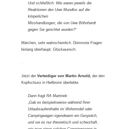
Und schließlich: Wie waren jeweils die
Reaktionen des Uwe Mundlos auf die
körperlichen
Misshandlungen, die von Uwe Böhnhardt
gegen Sie gerichtet wurden?“
Märchen, sehr wahrscheinlich. Dümmste Fragen
bislang überhaupt. Glückwunsch.
.
Jetzt der
Verteidiger von Martin Arnold,
der den
Kopfschuss in Heilbronn überlebte.
Dann fragt RA Martinek:
„Gab es beispielsweise während Ihrer
Urlaubsaufenthalte im Wohnmobil oder
Campingwagen irgendwann ein Gespräch,
und sei es nur theoretisch und scherzhaft,
wie man einen solchen Campingwagen in