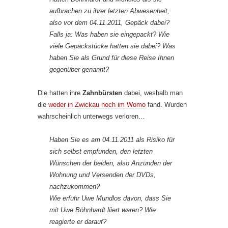
aufbrachen zu ihrer letzten Abwesenheit,
also vor dem 04.11.2011, Gepäck dabei?
Falls ja: Was haben sie eingepackt? Wie
viele Gepäckstücke hatten sie dabei? Was
haben Sie als Grund für diese Reise Ihnen
gegenüber genannt?
Die hatten ihre
Zahnbürsten
dabei, weshalb man
die
weder in Zwickau noch im Womo
fand. Wurden
wahrscheinlich unterwegs verloren…
Haben Sie es am 04.11.2011 als Risiko für
sich selbst empfunden, den letzten
Wünschen der beiden, also Anzünden der
Wohnung und Versenden der DVDs,
nachzukommen?
Wie erfuhr Uwe Mundlos davon, dass Sie
mit Uwe Böhnhardt liiert waren? Wie
reagierte er darauf?