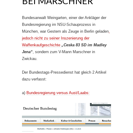
BEI MARSCHNER
Bundesanwalt Weingarten, einer der Ankläger der
Bundesregierung im NSU-Schauprozess in
München, war Gestern als Zeuge in Berlin geladen
,
jedoch nicht zu seiner Inszenierung der
Waffenkaufgeschichte
„Ceska 83 SD im Madley
Jena“
, sondern zum V-Mann Marschner in
Zwickau.
Der Bundestags-Pressedienst hat gleich 2 Artikel
dazu verfasst:
a)
Bundesregierung versus Aust/Laabs: