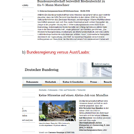
b)
Bundesregierung versus Aust/Laabs: