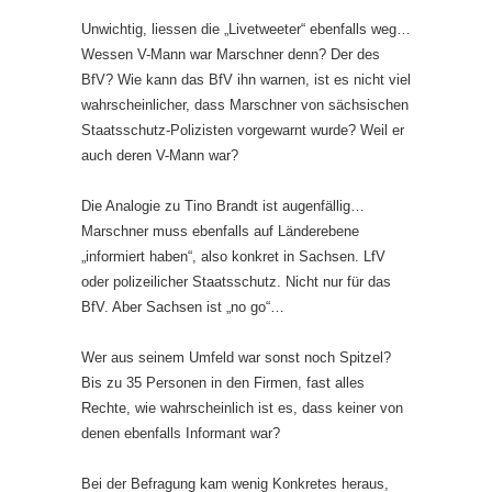
Unwichtig, liessen die „Livetweeter“ ebenfalls weg…
Wessen V-Mann war Marschner denn? Der des
BfV? Wie kann das BfV ihn warnen, ist es nicht viel
wahrscheinlicher, dass Marschner von sächsischen
Staatsschutz-Polizisten vorgewarnt wurde? Weil er
auch deren V-Mann war?
Die Analogie zu Tino Brandt ist augenfällig…
Marschner muss ebenfalls auf Länderebene
„informiert haben“, also konkret in Sachsen. LfV
oder polizeilicher Staatsschutz. Nicht nur für das
BfV. Aber Sachsen ist „no go“…
Wer aus seinem Umfeld war sonst noch Spitzel?
Bis zu 35 Personen in den Firmen, fast alles
Rechte, wie wahrscheinlich ist es, dass keiner von
denen ebenfalls Informant war?
Bei der Befragung kam wenig Konkretes heraus,