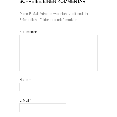
SCHREIBE EINEN KOMMENTAR
Deine E-Mail-Adresse wird nicht veröffentlicht.
Erforderliche Felder sind mit
*
markiert
Kommentar
Name
*
E-Mail
*