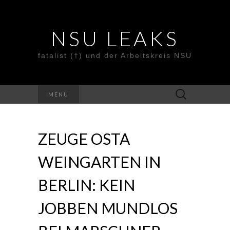
NSU LEAKS
fatalist (†) und der Arbeitskreis NSU
Suche
MENU
nach:
ZEUGE OSTA
WEINGARTEN IN
BERLIN: KEIN
JOBBEN MUNDLOS