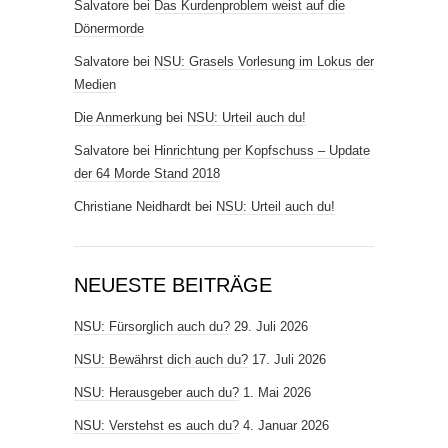
Salvatore
bei
Das Kurdenproblem weist auf die
Dönermorde
Salvatore
bei
NSU: Grasels Vorlesung im Lokus der
Medien
Die Anmerkung
bei
NSU: Urteil auch du!
Salvatore
bei
Hinrichtung per Kopfschuss – Update
der 64 Morde Stand 2018
Christiane Neidhardt
bei
NSU: Urteil auch du!
NEUESTE BEITRÄGE
NSU: Fürsorglich auch du?
29. Juli 2026
NSU: Bewährst dich auch du?
17. Juli 2026
NSU: Herausgeber auch du?
1. Mai 2026
NSU: Verstehst es auch du?
4. Januar 2026