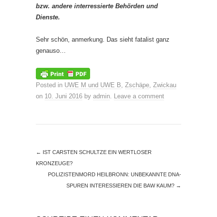
bzw. andere interressierte Behörden und
Dienste.
Sehr schön, anmerkung. Das sieht fatalist ganz
genauso…
Posted in
UWE M und UWE B
,
Zschäpe
,
Zwickau
on
10. Juni 2016
by
admin
.
Leave a comment
←
IST CARSTEN SCHULTZE EIN WERTLOSER
KRONZEUGE?
POLIZISTENMORD HEILBRONN: UNBEKANNTE DNA-
SPUREN INTERESSIEREN DIE BAW KAUM?
→