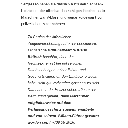
Vergessen haben sie deshalb auch den Sachsen-
Polizisten, der offenbar den richtigen Riecher hatte:
Marschner war V-Mann und wurde vorgewarnt vor
polizeilichen Massnahmen:
Zu Beginn der öffentlichen
Zeugenvernehmung hatte der pensionierte
sächsische
Kriminalbeamte Klaus
Böttrich
berichtet, dass der
Rechtsextremist bei polizeilichen
Durchsuchungen seiner Privat- und
Geschäftsräume oft den Eindruck erweckt
habe, sehr gut vorbereitet gewesen zu sein.
Das habe in der Polizei schon früh zu der
Vermutung geführt,
dass Marschner
möglicherweise mit dem
Verfassungsschutz zusammenarbeite
und von seinem V-Mann-Führer gewarnt
worden sei.
(rik/09.06.2016)