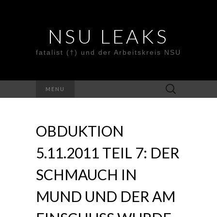
NSU LEAKS
fatalist (†) und der Arbeitskreis NSU
Suche
MENU
nach:
OBDUKTION
5.11.2011 TEIL 7: DER
SCHMAUCH IN
MUND UND DER AM