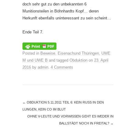
doch sehr gut zu den unbekannten 6
Munitionsteilen in Böhnhardts Kopf… deren
Herkunft ebenfalls uninteressant zu sein scheint…
Ende Teil 7.
Posted in
Beweise
,
Eisenachund Thüringen
,
UWE
M und UWE B
and tagged
Obduktion
on
23. April
2016
by
admin
.
4 Comments
←
OBDUKTION 5.11.2011 TEIL 6: KEIN RUSS IN DEN
LUNGEN, KEIN CO IM BLUT
OHNE V-LEUTE UND VORWISSEN GEHT ES WEDER IN
BALLSTÄDT NOCH IN FREITAL?
→