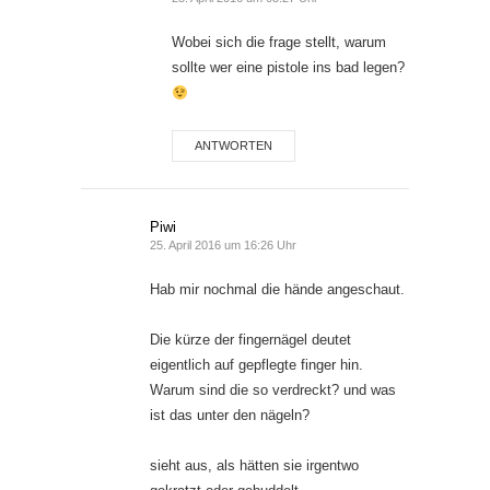
Wobei sich die frage stellt, warum
sollte wer eine pistole ins bad legen?
ANTWORTEN
Piwi
25. April 2016 um 16:26 Uhr
Hab mir nochmal die hände angeschaut.
Die kürze der fingernägel deutet
eigentlich auf gepflegte finger hin.
Warum sind die so verdreckt? und was
ist das unter den nägeln?
sieht aus, als hätten sie irgentwo