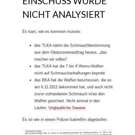
EINSCHUSS WURDE
NICHT ANALYSIERT
Es kam, wie es kommen musste:
das TLKA nahm die Schmauchbestimmung
aus dem Obduzentenauftrag heraus, „das
machen wir selbst“.
das TLKA hat die 7 bis 8 Womo-Waffen
nicht auf Schmauchanhaftungen beprobt.
das BKA hat die Waffen beschossen, die es
am 6.11.2011 bekommen hat, und auch nicht
zuvor vorhandenen Schmauch in/an den
Waffen gesichert. Nicht einmal in den
Läufen.
Unglaubliche Sauerei.
Es ist wie in einem Polizei-Satirefilm abgelaufen: