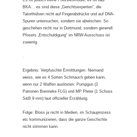
BKA… es sind diese „Gerichtsexperten“, die
Tatorthülsen nicht auf Fingerabdrücke und auf DNA-
Spuren untersuchen, sondern sie abwischen. So
geschehen nicht nur in Dortmund, sondern generell.
Pfosers „Entschuldigung“ im NRW-Ausschuss ist
zuwenig.
.
Ergebnis: Verpfuschte Ermittlungen. Niemand
weiss, wie es 4 Sorten Schmauch geben kann,
wenn nur 2 Waffen auslösten: Pumpgun (2
Patronen Brenneke FLG) und MP Pleter (1 Schuss
S&B 9 mm) laut offizieller Erzählung.
Folge: Bloss ja nicht in Medien, im Schauprozess
etc kommunizieren, dass die ganze Geschichte
nicht stimmen kann.