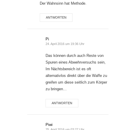
Der Wahnsinn hat Methode.
ANTWORTEN
Pi
24. April 2016 um 19:36 Uhr
Das können durch auch Reste von
Spuren eines Abwehrversuchs sein,
Im Nächtsbereich ist es oft
alternativlos direkt über die Waffe zu
greifen um diese seitlich zum Körper
zu bringen…
ANTWORTEN
Piwi
25. April 2016 um 03:27 Uhr