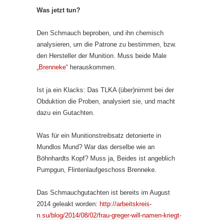
Was jetzt tun?
Den Schmauch beproben, und ihn chemisch
analysieren, um die Patrone zu bestimmen, bzw.
den Hersteller der Munition. Muss beide Male
„Brenneke“
herauskommen.
Ist ja ein Klacks: Das TLKA (über)nimmt bei der
Obduktion die Proben, analysiert sie, und macht
dazu ein Gutachten.
Was für ein Munitionstreibsatz detonierte in
Mundlos Mund? War das derselbe wie an
Böhnhardts Kopf? Muss ja, Beides ist angeblich
Pumpgun, Flintenlaufgeschoss Brenneke.
Das Schmauchgutachten ist bereits im August
2014 geleakt worden:
http://arbeitskreis-
n.su/blog/2014/08/02/frau-greger-will-namen-kriegt-