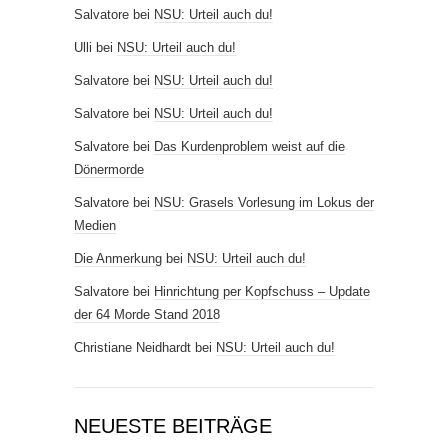
Salvatore
bei
NSU: Urteil auch du!
Ulli
bei
NSU: Urteil auch du!
Salvatore
bei
NSU: Urteil auch du!
Salvatore
bei
NSU: Urteil auch du!
Salvatore
bei
Das Kurdenproblem weist auf die
Dönermorde
Salvatore
bei
NSU: Grasels Vorlesung im Lokus der
Medien
Die Anmerkung
bei
NSU: Urteil auch du!
Salvatore
bei
Hinrichtung per Kopfschuss – Update
der 64 Morde Stand 2018
Christiane Neidhardt
bei
NSU: Urteil auch du!
NEUESTE BEITRÄGE