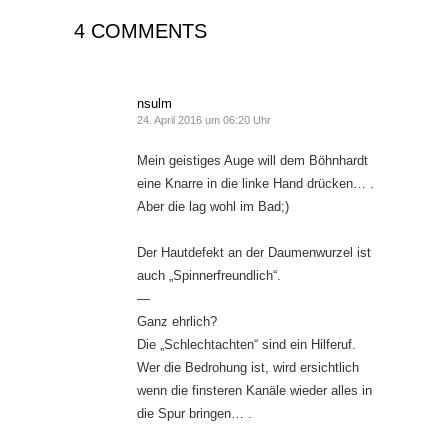
4 COMMENTS
nsulm
24. April 2016 um 06:20 Uhr
Mein geistiges Auge will dem Böhnhardt
eine Knarre in die linke Hand drücken… .
Aber die lag wohl im Bad;)
Der Hautdefekt an der Daumenwurzel ist
auch „Spinnerfreundlich“.
—
Ganz ehrlich?
Die „Schlechtachten“ sind ein Hilferuf.
Wer die Bedrohung ist, wird ersichtlich
wenn die finsteren Kanäle wieder alles in
die Spur bringen… .