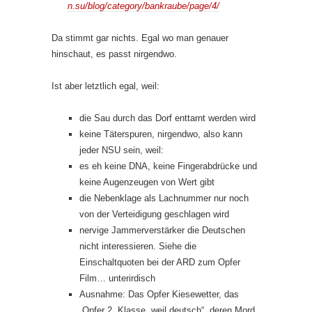
n.su/blog/category/bankraube/page/4/
Da stimmt gar nichts. Egal wo man genauer
hinschaut, es passt nirgendwo.
Ist aber letztlich egal, weil:
die Sau durch das Dorf enttarnt werden wird
keine Täterspuren, nirgendwo, also kann
jeder NSU sein, weil:
es eh keine DNA, keine Fingerabdrücke und
keine Augenzeugen von Wert gibt
die Nebenklage als Lachnummer nur noch
von der Verteidigung geschlagen wird
nervige Jammerverstärker die Deutschen
nicht interessieren. Siehe die
Einschaltquoten bei der ARD zum Opfer
Film… unterirdisch
Ausnahme: Das Opfer Kiesewetter, das
„Opfer 2. Klasse, weil deutsch“, deren Mord