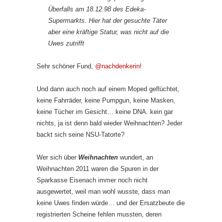
Überfalls am 18.12.98 des Edeka-
Supermarkts. Hier hat der gesuchte Täter
aber eine kräftige Statur, was nicht auf die
Uwes zutrifft
Sehr schöner Fund,
@nachdenkerin!
Und dann auch noch auf einem Moped geflüchtet,
keine Fahrräder, keine Pumpgun, keine Masken,
keine Tücher im Gesicht… keine DNA. kein gar
nichts, ja ist denn bald wieder Weihnachten? Jeder
backt sich seine NSU-Tatorte?
Wer sich über
Weihnachten
wundert, an
Weihnachten 2011 waren die Spuren in der
Sparkasse Eisenach immer noch nicht
ausgewertet, weil man wohl wusste, dass man
keine Uwes finden würde… und der Ersatzbeute die
registrierten Scheine fehlen mussten, deren