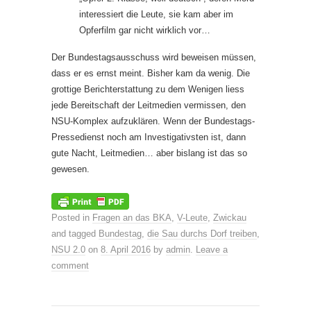
interessiert die Leute, sie kam aber im
Opferfilm gar nicht wirklich vor…
Der Bundestagsausschuss wird beweisen müssen,
dass er es ernst meint. Bisher kam da wenig. Die
grottige Berichterstattung zu dem Wenigen liess
jede Bereitschaft der Leitmedien vermissen, den
NSU-Komplex aufzuklären. Wenn der Bundestags-
Pressedienst noch am Investigativsten ist, dann
gute Nacht, Leitmedien… aber bislang ist das so
gewesen.
Posted in
Fragen an das BKA
,
V-Leute
,
Zwickau
and tagged
Bundestag
,
die Sau durchs Dorf treiben
,
NSU 2.0
on
8. April 2016
by
admin
.
Leave a
comment