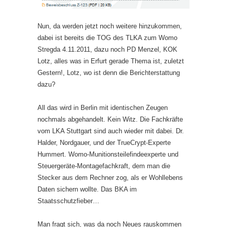
Nun, da werden jetzt noch weitere hinzukommen,
dabei ist bereits die TOG des TLKA zum Womo
Stregda 4.11.2011, dazu noch PD Menzel, KOK
Lotz, alles was in Erfurt gerade Thema ist, zuletzt
Gestern!, Lotz, wo ist denn die Berichterstattung
dazu?
All das wird in Berlin mit identischen Zeugen
nochmals abgehandelt. Kein Witz. Die Fachkräfte
vom LKA Stuttgart sind auch wieder mit dabei. Dr.
Halder, Nordgauer, und der TrueCrypt-Experte
Hummert. Womo-Munitionsteilefindeexperte und
Steuergeräte-Montagefachkraft, dem man die
Stecker aus dem Rechner zog, als er Wohllebens
Daten sichern wollte. Das BKA im
Staatsschutzfieber…
Man fragt sich, was da noch Neues rauskommen