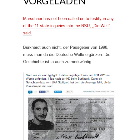
VORGELADEN
Marschner has not been called on to testify in any
of the 11 state inquiries into the NSU, „Die Welt“
said.
Burkhardt auch nicht, der Passgeber von 1998,
muss man da die Deutsche Welle ergänzen. Die
Geschichte ist ja auch zu merkwürdig: