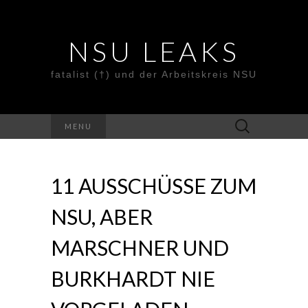
NSU LEAKS
fatalist (†) und der Arbeitskreis NSU
Suche
MENU
nach:
11 AUSSCHÜSSE ZUM
NSU, ABER
MARSCHNER UND
BURKHARDT NIE