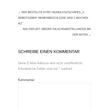
←
DER BESTELLTE HYPE? MUNDLOS/ZSCHÄPES „V-
ARBEITGEBER“ BEWEISBESCHLÜSSE SIND 3 WOCHEN
ALT
NSU ERFURT: WIEDER FALSCHDARSTELLUNGEN BEI
DER ANTIFA
→
SCHREIBE EINEN KOMMENTAR
Deine E-Mail-Adresse wird nicht veröffentlicht.
Erforderliche Felder sind mit
*
markiert
Kommentar