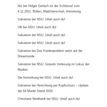
Nix
bei
Holger Gerlach ist der Schlüssel zum
4.11.2011. Brillen, Mädchenschuh, Anmietung
Salvatore
bei
NSU: Urteil auch du!
Ulli
bei
NSU: Urteil auch du!
Salvatore
bei
NSU: Urteil auch du!
Salvatore
bei
NSU: Urteil auch du!
Salvatore
bei
Das Kurdenproblem weist auf die
Dönermorde
Salvatore
bei
NSU: Grasels Vorlesung im Lokus der
Medien
Die Anmerkung
bei
NSU: Urteil auch du!
Salvatore
bei
Hinrichtung per Kopfschuss – Update
der 64 Morde Stand 2018
Christiane Neidhardt
bei
NSU: Urteil auch du!