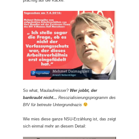
prächtig auf die Kacke:
So what, Maulaufreisser?
Wer jobbt, der
bankraubt nicht…
Resozialisierungsprogramm des
BfV für betreute Untergrundnazis
Wie mies diese ganze NSU-Erzählung ist, das zeigt
sich einmal mehr an diesem Detail: