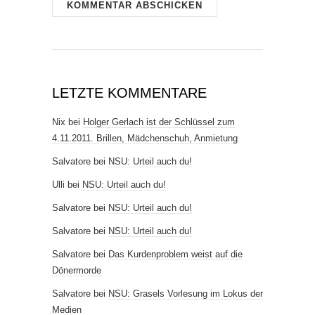
LETZTE KOMMENTARE
Nix
bei
Holger Gerlach ist der Schlüssel zum
4.11.2011. Brillen, Mädchenschuh, Anmietung
Salvatore
bei
NSU: Urteil auch du!
Ulli
bei
NSU: Urteil auch du!
Salvatore
bei
NSU: Urteil auch du!
Salvatore
bei
NSU: Urteil auch du!
Salvatore
bei
Das Kurdenproblem weist auf die
Dönermorde
Salvatore
bei
NSU: Grasels Vorlesung im Lokus der
Medien