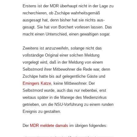
Erstens ist der MDR überhaupt nicht in der Lage zu
recherchieren, ob Zschäpe wahrheitsgemäß
ausgesagt hat, denn bisher hat sie nichts aus­
gesagt. Sie hat von Borchert vorlesen lassen. Das
macht einen Unterschied, einen gewaltigen sogar.
Zweitens ist anzuzweifeln, solange nicht das
vollständige Original einer solchen Meldung
vorgelegt wird, daß in der Meldung von einem
Selbst­mord ihrer Mitbewohner die Rede war, denn
Zschäpe hatte bis auf gele­gentliche Gäste und
Emingers Katze
, keine Mitbewohner. Der
Selbstmord wurde, auch das nur nebenbei, erst
weitaus später in die Manege des Me­dienzirkus
getrieben, um die NSU-Vorführung zu einem runden
Ereignis zu gestalten.
Der
MDR meldete damals
im übrigen folgendes: