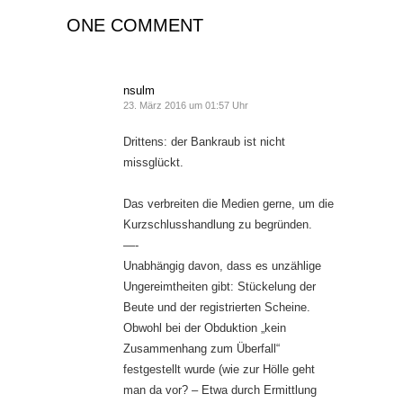
ONE COMMENT
nsulm
23. März 2016 um 01:57 Uhr
Drittens: der Bankraub ist nicht
missglückt.
Das verbreiten die Medien gerne, um die
Kurzschlusshandlung zu begründen.
—-
Unabhängig davon, dass es unzählige
Ungereimtheiten gibt: Stückelung der
Beute und der registrierten Scheine.
Obwohl bei der Obduktion „kein
Zusammenhang zum Überfall“
festgestellt wurde (wie zur Hölle geht
man da vor? – Etwa durch Ermittlung