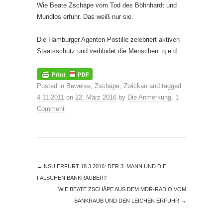
Wie Beate Zschäpe vom Tod des Böhnhardt und
Mundlos erfuhr. Das weiß nur sie.
Die Hamburger Agenten-Postille zelebriert aktiven
Staatsschutz und verblödet die Menschen. q.e.d.
Posted in
Beweise
,
Zschäpe
,
Zwickau
and tagged
4.11.2011
on
22. März 2016
by
Die Anmerkung
.
1
Comment
←
NSU ERFURT 18.3.2016: DER 3. MANN UND DIE
FALSCHEN BANKRÄUBER?
WIE BEATE ZSCHÄPE AUS DEM MDR-RADIO VOM
BANKRAUB UND DEN LEICHEN ERFUHR
→