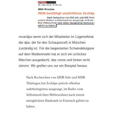
mxw/dpa
nennt sich der Mitarbeiter im Lügenreferat
der dpa, der für den Schauprozeß in München
zuständig ist. Für die begeisterten Schwindel­or­gane
auf dem Medienmarkt hat er sich ein schickes
Märchen ausge­dacht, das vorne und hinten nicht
stimmt. Wir greifen uns nur ein Beispiel heraus.
Nach Recherchen von MDR Info und MDR
Thüringen hat Zschäpe jedoch offenbar
wahrheitsgetreu ausgesagt, im Radio vom
Selbstmord ihrer Mitbewohner nach einem
missglückten Bankraub in Eisenach gehört zu
haben.