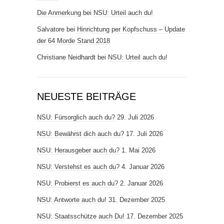
Die Anmerkung
bei
NSU: Urteil auch du!
Salvatore
bei
Hinrichtung per Kopfschuss – Update
der 64 Morde Stand 2018
Christiane Neidhardt
bei
NSU: Urteil auch du!
NEUESTE BEITRÄGE
NSU: Fürsorglich auch du?
29. Juli 2026
NSU: Bewährst dich auch du?
17. Juli 2026
NSU: Herausgeber auch du?
1. Mai 2026
NSU: Verstehst es auch du?
4. Januar 2026
NSU: Probierst es auch du?
2. Januar 2026
NSU: Antworte auch du!
31. Dezember 2025
NSU: Staatsschütze auch Du!
17. Dezember 2025