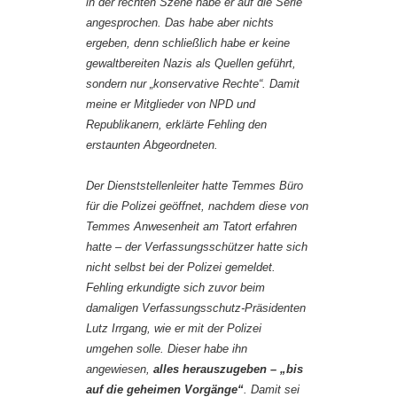
in der rechten Szene habe er auf die Serie
angesprochen. Das habe aber nichts
ergeben, denn schließlich habe er keine
gewaltbereiten Nazis als Quellen geführt,
sondern nur „konservative Rechte“. Damit
meine er Mitglieder von NPD und
Republikanern, erklärte Fehling den
erstaunten Abgeordneten.
Der Dienststellenleiter hatte Temmes Büro
für die Polizei geöffnet, nachdem diese von
Temmes Anwesenheit am Tatort erfahren
hatte – der Verfassungsschützer hatte sich
nicht selbst bei der Polizei gemeldet.
Fehling erkundigte sich zuvor beim
damaligen Verfassungsschutz-Präsidenten
Lutz Irrgang, wie er mit der Polizei
umgehen solle. Dieser habe ihn
angewiesen,
alles herauszugeben – „bis
auf die geheimen Vorgänge“
. Damit sei