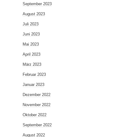
September 2023
August 2023
Juli 2023
Juni 2023
Mai 2023
April 2023
März 2023
Februar 2023
Januar 2023
Dezember 2022
November 2022
Oktober 2022
September 2022
August 2022