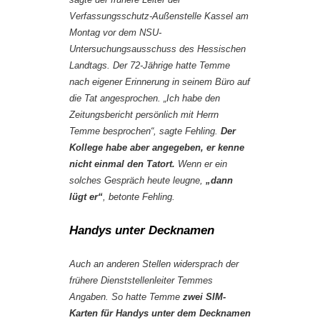
Verfassungsschutz-Außenstelle Kassel am
Montag vor dem NSU-
Untersuchungsausschuss des Hessischen
Landtags. Der 72-Jährige hatte Temme
nach eigener Erinnerung in seinem Büro auf
die Tat angesprochen. „Ich habe den
Zeitungsbericht persönlich mit Herrn
Temme besprochen“, sagte Fehling.
Der
Kollege habe aber angegeben, er kenne
nicht einmal den Tatort.
Wenn er ein
solches Gespräch heute leugne,
„dann
lügt er“
, betonte Fehling.
Handys unter Decknamen
Auch an anderen Stellen widersprach der
frühere Dienststellenleiter Temmes
Angaben. So hatte Temme
zwei SIM-
Karten für Handys unter dem Decknamen