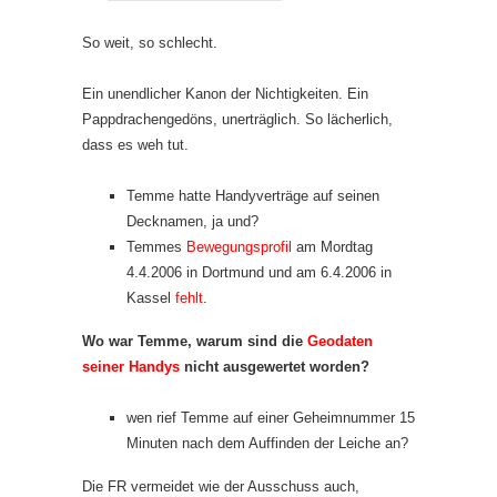
So weit, so schlecht.
Ein unendlicher Kanon der Nichtigkeiten. Ein
Pappdrachengedöns, unerträglich. So lächerlich,
dass es weh tut.
Temme hatte Handyverträge auf seinen
Decknamen, ja und?
Temmes
Bewegungsprofil
am Mordtag
4.4.2006 in Dortmund und am 6.4.2006 in
Kassel
fehlt
.
Wo war Temme, warum sind die
Geodaten
seiner Handys
nicht ausgewertet worden?
wen rief Temme auf einer Geheimnummer 15
Minuten nach dem Auffinden der Leiche an?
Die FR vermeidet wie der Ausschuss auch,