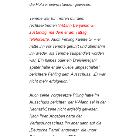
die Polizei einverstanden gewesen.
Temme war für Treffen mit dem
rechtsextremen
V-Mann Benjamin G.
zuständig, mit dem er am Tattag
telefonierte.
Auch Fehling kannte G. – er
hatte ihn vor Temme geführt und übernahm
ihn wieder, als Temme suspendiert worden
war. Ein halbes oder ein Dreivierteljahr
später habe er die Quelle „abgeschaltet“,
berichtete Fehling dem Ausschuss. „Er war
nicht mehr erfolgreich.“
Auch seine Vorgesetzte Pilling hatte im
Ausschuss berichtet, der V-Mann sei in der
Neonazi-Szene nicht ergiebig gewesen.
Nach ihren Angaben hatte der
Verfassungsschutz ihn aber dann auf die
„Deutsche Partei“ angesetzt, die unter