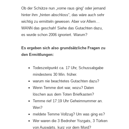
Ob der Schütze nun „vorne raus ging“ oder jemand
hinter ihm „hinten abschloss“, das wäre auch sehr
wichtig zu ermitteln gewesen. Aber vor Allem…
WANN das geschah! Siehe das Gutachten dazu,
es wurde schon 2006 ignoriert. Warum?
Es ergeben sich also grundsätzliche Fragen zu
den Ermittlungen:
Todeszeitpunkt ca. 17 Uhr, Schussabgabe
mindestens 30 Min. früher.
warum nie beachtetes Gutachten dazu?
Wenn Temme dort war, wozu? Daten
löschen aus dem Toten Briefkasten?
Temme rief 17:19 Uhr Geheimnummer an.
Wen?
meldete Temme Vollzug? Um was ging es?
Wer waren die 3 Bedroher Yozgats, 3 Türken
von Auswärts, kurz vor dem Mord?