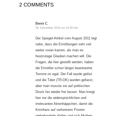
2 COMMENTS
Benni C.
30. Dezember 2015 um 12:09 Uhr
Der Spiegel-Artikel vom August 2011 legt
nahe, dass die Ermittlungen sehr viel
weiter voran kamen, als man es
heutzutage Glauben machen will. Die
Fragen, die hier gestellt werden, haben
die Ermittler schon längst beantwortet.
Temme ist egal. Der Fall wurde gelöst
und die Täter (TR-OK) wurden gefasst,
aber man musste sie auf politischen
Druck hin wieder frei lassen. Man kriegt
hier nur die widersprüchlichen und
irrelevanten Aktenhäppchen, damit die
Krimifans auf verlorenem Posten
weiterknobeln dürfen und sich Mythen