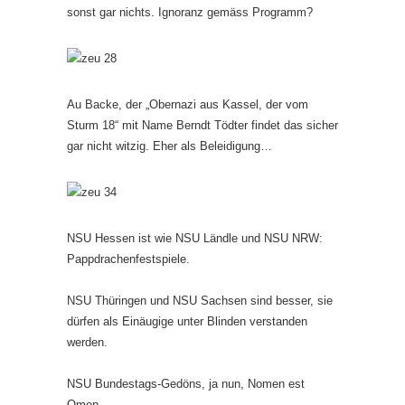
sonst gar nichts. Ignoranz gemäss Programm?
Au Backe, der „Obernazi aus Kassel, der vom
Sturm 18“ mit Name Berndt Tödter findet das sicher
gar nicht witzig. Eher als Beleidigung…
NSU Hessen ist wie NSU Ländle und NSU NRW:
Pappdrachenfestspiele.
NSU Thüringen und NSU Sachsen sind besser, sie
dürfen als Einäugige unter Blinden verstanden
werden.
NSU Bundestags-Gedöns, ja nun, Nomen est
Omen.