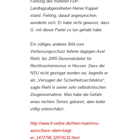
Führung des früheren FDP-
Landtagsabgeordneten Heiner Kappel
stand. Fehling, darauf angesprochen,
wunderte sich: Er habe nicht gewusst, dass
G. mit dieser Partei zu tun gehabt habe.
Ein völliges anderes Bild vom
Verfassungsschutz lieferte dagegen Axel
Riehl, bis 2005 Dezernatsleiter für
Rechtsextremismus in Hessen. Dass der
NSU nicht gestoppt worden sei, begreife er
als „Versagen der Sicherheitsarchitektur“,
sagte Riehl in seiner sehr selbstkritischen
Zeugenvernahme. Man habe die Gefahr
eines rechten Terrors gekannt, aber leider
völlig unterschätzt.
http://www.fr-online.de/rhein-main/nsu-
ausschuss–dann-luegt-
er-,1472796,32974132.html