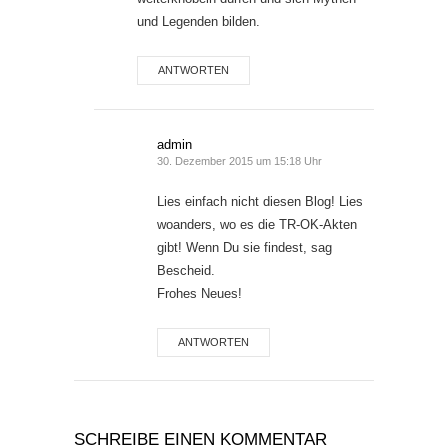
und Legenden bilden.
ANTWORTEN
admin
30. Dezember 2015 um 15:18 Uhr
Lies einfach nicht diesen Blog! Lies
woanders, wo es die TR-OK-Akten
gibt! Wenn Du sie findest, sag
Bescheid.
Frohes Neues!
ANTWORTEN
SCHREIBE EINEN KOMMENTAR