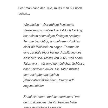
Liest man dann den Text, muss man nur noch
lachen…
Wiesbaden –
Der frühere hessische
Verfassungsschützer Frank-Ulrich Fehling
hat seinen ehemaligen Kollegen Andreas
Temme bezichtigt, an mehreren Punkten
nicht die Wahrheit zu sagen. Temme ist
eine zentrale Figur bei der Aufklärung des
Kasseler NSU-Mords von 2006, weil er am
Tatort war – während der tödlichen Schüsse
oder Sekunden davor. Die Taten werden
dem rechtsterroristischen
„Nationalsozialistischen Untergrund“
zugeschrieben.
Er sei bis heute „maßlos enttäuscht“ von
dem Exkollegen, der ihn belogen habe,
sagte der frühere Leiter der