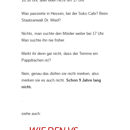
16:30 Uhr, aber eben nicht um 17 Uhr.
Was passierte in Hessen, bei der Soko Cafe? Beim
Staatsanwalt Dr. Wied?
Nichts, man suchte den Mörder weiter bei 17 Uhr.
Man suchte ihn nie früher.
Merkt ihr denn gar nicht, dass der Temme ein
Pappdrachen ist?
Nein, genau das dürfen sie nicht merken, also
merken sie es auch nicht.
Schon 9 Jahre lang
nicht.
.
siehe auch:
WIE DEN VS