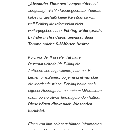
„Alexander Thomsen“ angemeldet
und
ausgesagt, die Verfassungsschutz-Zentrale
habe nur deshalb keine Kenntnis davon,
weil Fehling die Information nicht
weitergegeben habe.
Fehling widersprach:
Er habe nichts davon gewusst, dass
Temme solche SIM-Karten besitze.
Kurz vor der Kasseler Tat hatte
Dezernatsleiterin Iris Pilling die
Außenstellen angewiesen, sich bei V-
Leuten umzuhören, ob jemand etwas über
die Mordserie wisse. Fehling hakte nach
eigener Aussage nie bei seinen Mitarbeitern
nach, ob sie etwas herausgefunden hätten.
Diese hätten direkt nach Wiesbaden
berichtet.
Einen von ihm selbst geführten Informanten