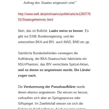
Auftrag des Staates eingesetzt sind.“
http://www.welt.de/print/wams/politik/article1283776
01/Staatsgeheimnis.html
Nein, das ist Bullshit.
Laabs weiss es besser
. Es
gibt nur EINE Bundesregierung, und der
unterstehen BKA und BfV. auch MAD, BND etc pp.
Sämtliche Bundesbehörden verweigern die
Aufklärung, der BKA-Staatsschutz fabrizierte ein
NSU-Phantom, das BfV vernichtete Spitzel-Akten,
weil es denen so angewiesen wurde. Die Länder
zogen nach.
Die
Verdummung der Pseudoaufklärer
wurde
denen ebenso angewiesen. Die wissen es besser,
verkauften sich aber an Springerpresse oder
Siffspiegel. Im Zweifelsfall wiesen sie sich die