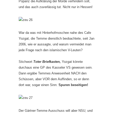
Popanz die Aufklärung der Morde verhindern soll,
und das auch zuverlässig tut. Nicht nur in Hessen!
War da was mit Hinterhofmoschee nahe des Cafe
Yozgat, die Temme dienstlich beobachtete, seit Jan
2006, wie er aussagte, und warum vermeidet man
jede Frage nach den islamischen V-Leuten?
Stichwort
Toter Briefkasten,
Yozgat könnte
durchaus eine GP des Kasseler VS gewesen sein.
Dann ergäbe Temmes Anwesenheit NACH den
Schüssen, aber VOR dem Auffinden, so er denn
dort war, sogar einen Sinn:
Spuren beseitigen!
Der Gärtner-Temme Ausschuss will aber NSU, und