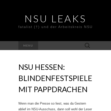
NSU LEAKS
fatalist (†) und der Arbeitskreis NSU
Suche
MENU
nach:
NSU HESSEN:
BLINDENFESTSPIELE
MIT PAPPDRACHEN
Wenn man die Presse so liest, was da Gestern
ablief im NSU-Ausschuss, dann soll wohl der Leser