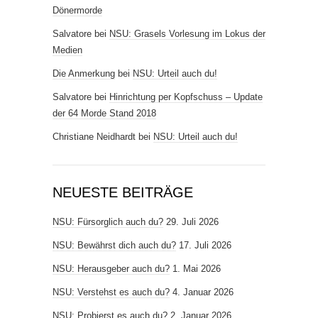
Dönermorde
Salvatore
bei
NSU: Grasels Vorlesung im Lokus der
Medien
Die Anmerkung
bei
NSU: Urteil auch du!
Salvatore
bei
Hinrichtung per Kopfschuss – Update
der 64 Morde Stand 2018
Christiane Neidhardt
bei
NSU: Urteil auch du!
NEUESTE BEITRÄGE
NSU: Fürsorglich auch du?
29. Juli 2026
NSU: Bewährst dich auch du?
17. Juli 2026
NSU: Herausgeber auch du?
1. Mai 2026
NSU: Verstehst es auch du?
4. Januar 2026
NSU: Probierst es auch du?
2. Januar 2026