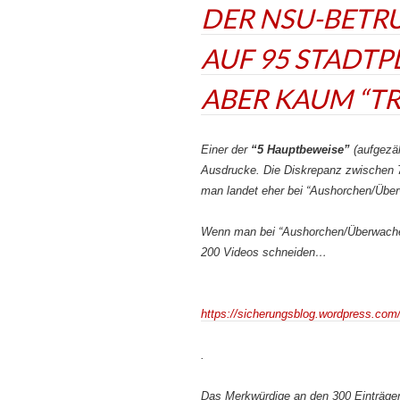
DER NSU-BETRUG
AUF 95 STADTP
ABER KAUM “TR
Einer der
“5 Hauptbeweise”
(aufgezäh
Ausdrucke. Die Diskrepanz zwischen 7 
man landet eher bei “Aushorchen/Über
Wenn man bei “Aushorchen/Überwachen
200 Videos schneiden…
https://sicherungsblog.wordpress.com
.
Das Merkwürdige an den 300 Einträgen