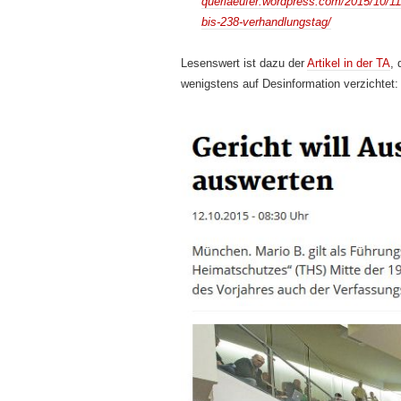
querlaeufer.wordpress.com/2015/10/11
bis-238-verhandlungstag/
Lesenswert ist dazu der
Artikel in der TA
, 
wenigstens auf Desinformation verzichtet: