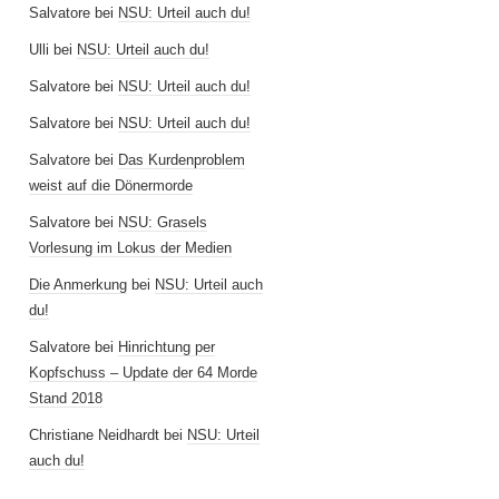
Salvatore
bei
NSU: Urteil auch du!
Ulli
bei
NSU: Urteil auch du!
Salvatore
bei
NSU: Urteil auch du!
Salvatore
bei
NSU: Urteil auch du!
Salvatore
bei
Das Kurdenproblem
weist auf die Dönermorde
Salvatore
bei
NSU: Grasels
Vorlesung im Lokus der Medien
Die Anmerkung
bei
NSU: Urteil auch
du!
Salvatore
bei
Hinrichtung per
Kopfschuss – Update der 64 Morde
Stand 2018
Christiane Neidhardt
bei
NSU: Urteil
auch du!