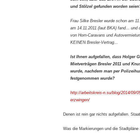
und Stölzel gefunden worden seien
Frau Silke Bresler wurde schon am 11
am 14.11.2011 (laut BKA) fand… und 
von Horn-Caravans und Autovermietun
KEINEN Bresler-Vertrag…
Ist Ihnen aufgefallen, dass Holger
Mietverträgen Bresler 2011 und Knu
wurde, nachdem man per Polizeihub
festgenommen wurde?
http://arbeitskreis-n.su/blog/2014/09/0
erzwingen/
Denen ist rein gar nichts aufgefallen. St
Was die Markierungen und die Stadtpläne a