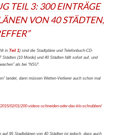
 TEIL 3: 300 EINTRÄGE
LÄNEN VON 40 STÄDTEN,
EFFER”
lt in
Teil 1
) sind die Stadtpläne und Telefonbuch-CD-
Städten (10 Morde) und 40 Städten fällt sofort auf, und
wachen” als bei “NSU”.
” landet, dann müssen Wetten-Verlierer auch schon mal
/2015/02/01/200-videos-schneiden-oder-das-klo-schrubben/
 auf 95 Stadtplänen von 40 Städten ist jedoch, dass auch