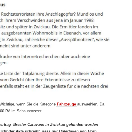
Wichtige, wenn Sie die Kategorie
Fahrzeuge
auswaehlen. Da
 100 RA im Schauprozess:
etvertrag Bresler-Caravane in Zwickau gefunden worden
sicht der Akte schreibt, dass nur Unterlagen von Horn