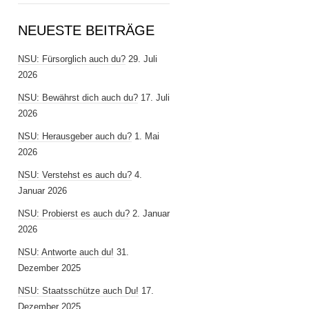
NEUESTE BEITRÄGE
NSU: Fürsorglich auch du?
29. Juli
2026
NSU: Bewährst dich auch du?
17. Juli
2026
NSU: Herausgeber auch du?
1. Mai
2026
NSU: Verstehst es auch du?
4.
Januar 2026
NSU: Probierst es auch du?
2. Januar
2026
NSU: Antworte auch du!
31.
Dezember 2025
NSU: Staatsschütze auch Du!
17.
Dezember 2025