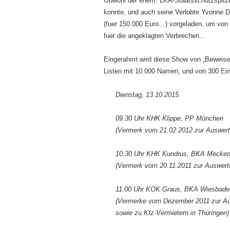
Obwohl der ehem. LKA-Staatsschutzspitzel
konnte, und auch seine Verlobte Yvonne D.
(fuer 150.000 Euro…) vorgeladen, um von 
fuer die angeklagten Verbrechen…
Eingerahmt wird diese Show von „Beweise
Listen mit 10.000 Namen, und von 300 Ein
Dienstag, 13.10.2015
09.30 Uhr KHK Klippe, PP München
(Vermerk vom 21.02.2012 zur Auswert
10.30 Uhr KHK Kundrus, BKA Mecke
(Vermerk vom 20.11.2011 zur Auswertu
11.00 Uhr KOK Graus, BKA Wiesbade
(Vermerke vom Dezember 2011 zur Aus
sowie zu Kfz-Vermietern in Thüringen)