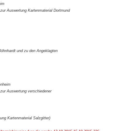
eim
 zur Auswertung Kartenmaterial Dortmund
öhnhardt und zu den Angeklagten
enheim
 zur Auswertung verschiedener
ng Kartenmaterial Salzgitter)