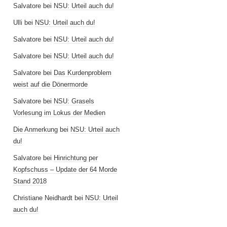
Salvatore
bei
NSU: Urteil auch du!
Ulli
bei
NSU: Urteil auch du!
Salvatore
bei
NSU: Urteil auch du!
Salvatore
bei
NSU: Urteil auch du!
Salvatore
bei
Das Kurdenproblem
weist auf die Dönermorde
Salvatore
bei
NSU: Grasels
Vorlesung im Lokus der Medien
Die Anmerkung
bei
NSU: Urteil auch
du!
Salvatore
bei
Hinrichtung per
Kopfschuss – Update der 64 Morde
Stand 2018
Christiane Neidhardt
bei
NSU: Urteil
auch du!