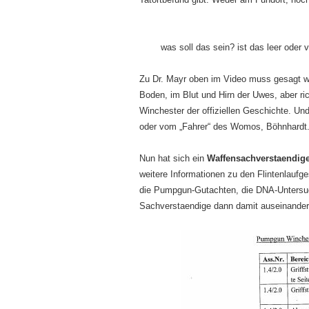
was soll das sein? ist das leer oder v
Zu Dr. Mayr oben im Video muss gesagt 
Boden, im Blut und Hirn der Uwes, aber ri
Winchester der offiziellen Geschichte. Un
oder vom „Fahrer“ des Womos, Böhnhardt.
Nun hat sich ein
Waffensachverstaendig
weitere Informationen zu den Flintenlauf
die Pumpgun-Gutachten, die DNA-Untersuch
Sachverstaendige dann damit auseinander