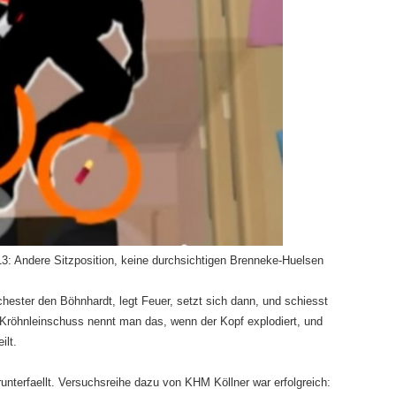
3: Andere Sitzposition, keine durchsichtigen Brenneke-Huelsen
ester den Böhnhardt, legt Feuer, setzt sich dann, und schiesst
Kröhnleinschuss nennt man das, wenn der Kopf explodiert, und
ilt.
unterfaellt. Versuchsreihe dazu von KHM Köllner war erfolgreich: