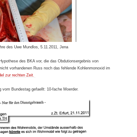
oehre des Uwe Mundlos, 5.11.2011, Jena
e Hypothese des BKA vor, die das Obdutionsergebnis von
 nicht vorhandenen Russ noch das fehlende Kohlenmonoxid im
el zur rechten Zeit.
g vom Bundestag gefaellt: 10-fache Moerder.