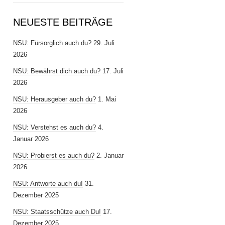
NEUESTE BEITRÄGE
NSU: Fürsorglich auch du?
29. Juli
2026
NSU: Bewährst dich auch du?
17. Juli
2026
NSU: Herausgeber auch du?
1. Mai
2026
NSU: Verstehst es auch du?
4.
Januar 2026
NSU: Probierst es auch du?
2. Januar
2026
NSU: Antworte auch du!
31.
Dezember 2025
NSU: Staatsschütze auch Du!
17.
Dezember 2025