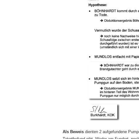
Als Beweis
dienten 2 aufgefundene Pumpg
Tatortbefund gibt. Weder am Fundort, noch