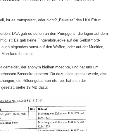
oll, ist es transparent, oder nicht? „Beweise“ des LKA Erfurt
werden, DNA gab es schon an den Pumpguns, die lagen auf dem
chtig ist: Es gab keine Fingerabdruecke auf der Selbstmord-
d auch nirgendwo sonst auf den Waffen, oder auf der Munition,
 Man fand ihn nicht…
er
gemeldet, der anonym bleiben moechte, und hat uns um
geschossen Brenneke gebeten. Da dazu alles geleakt wurde, also
ungen, die Hülsengutachten etc. pp, hat sich der
 gesetzt, siehe 19 MB dazu: