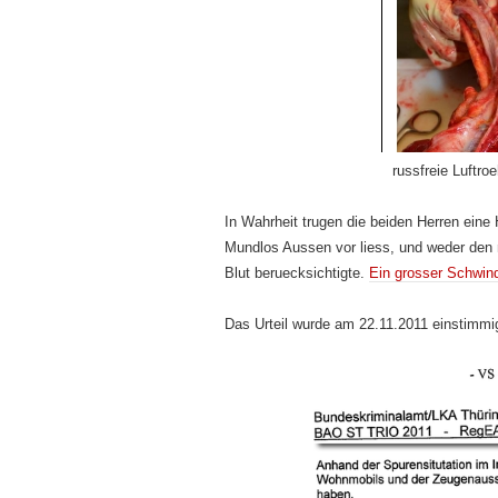
russfreie Luftr
In Wahrheit trugen die beiden Herren ein
Mundlos Aussen vor liess, und weder den
Blut beruecksichtigte.
Ein grosser Schwind
Das Urteil wurde am 22.11.2011 einstimmi