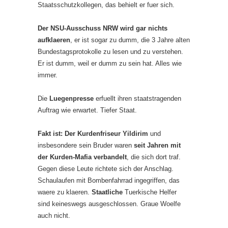
Staatsschutzkollegen, das behielt er fuer sich.
Der NSU-Ausschuss NRW wird gar nichts
aufklaeren
, er ist sogar zu dumm, die 3 Jahre alten
Bundestagsprotokolle zu lesen und zu verstehen.
Er ist dumm, weil er dumm zu sein hat. Alles wie
immer.
Die
Luegenpresse
erfuellt ihren staatstragenden
Auftrag wie erwartet. Tiefer Staat.
Fakt ist: Der Kurdenfriseur Yildirim
und
insbesondere sein Bruder waren
seit Jahren mit
der Kurden-Mafia verbandelt
, die sich dort traf.
Gegen diese Leute richtete sich der Anschlag.
Schaulaufen mit Bombenfahrrad ingegriffen, das
waere zu klaeren.
Staatliche
Tuerkische Helfer
sind keineswegs ausgeschlossen. Graue Woelfe
auch nicht.