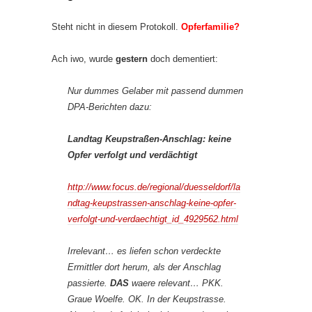
Steht nicht in diesem Protokoll.
Opferfamilie?
Ach iwo, wurde
gestern
doch dementiert:
Nur dummes Gelaber mit passend dummen
DPA-Berichten dazu:
Landtag
Keupstraßen-Anschlag: keine
Opfer verfolgt und verdächtigt
http://www.focus.de/regional/duesseldorf/la
ndtag-keupstrassen-anschlag-keine-opfer-
verfolgt-und-verdaechtigt_id_4929562.html
Irrelevant… es liefen schon verdeckte
Ermittler dort herum, als der Anschlag
passierte.
DAS
waere relevant… PKK.
Graue Woelfe. OK. In der Keupstrasse.