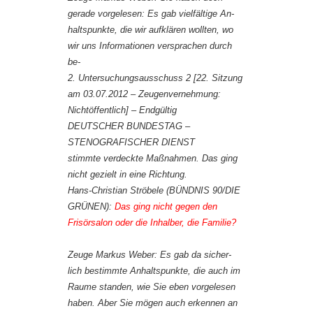
gerade vorgelesen: Es gab vielfältige An-
haltspunkte, die wir aufklären wollten, wo
wir uns Informationen versprachen durch
be-
2. Untersuchungsausschuss 2 [22. Sitzung
am 03.07.2012 – Zeugenvernehmung:
Nichtöffentlich] – Endgültig
DEUTSCHER BUNDESTAG –
STENOGRAFISCHER DIENST
stimmte verdeckte Maßnahmen. Das ging
nicht gezielt in eine Richtung.
Hans-Christian Ströbele (BÜNDNIS 90/DIE
GRÜNEN):
Das ging nicht gegen den
Frisörsalon oder die Inhalber, die Familie?
Zeuge Markus Weber: Es gab da sicher-
lich bestimmte Anhaltspunkte, die auch im
Raume standen, wie Sie eben vorgelesen
haben. Aber Sie mögen auch erkennen an