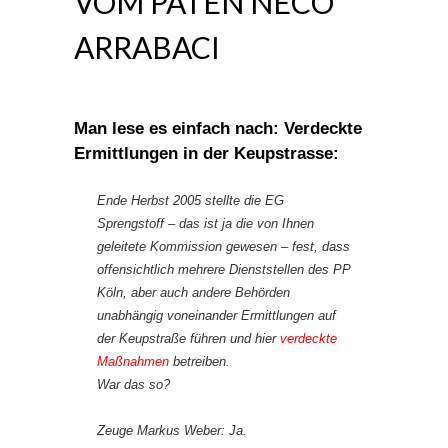
VOM PATEN NECO
ARRABACI
Man lese es einfach nach:
Verdeckte
Ermittlungen in der Keupstrasse:
Ende Herbst 2005 stellte die EG
Sprengstoff – das ist ja die von Ihnen
geleitete Kommission gewesen – fest, dass
offensichtlich mehrere Dienststellen des PP
Köln, aber auch andere Behörden
unabhängig voneinander Ermittlungen auf
der Keupstraße führen und hier
verdeckte
Maßnahmen
betreiben.
War das so?
Zeuge Markus Weber: Ja.