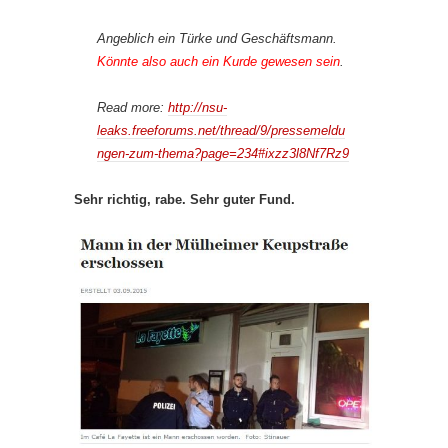
Angeblich ein Türke und Geschäftsmann.
Könnte also auch ein Kurde gewesen sein
.
Read more:
http://nsu-
leaks.freeforums.net/thread/9/pressemeldu
ngen-zum-thema?page=234#ixzz3l8Nf7Rz9
Sehr richtig, rabe. Sehr guter Fund.