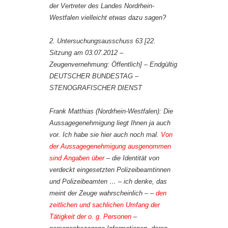
der Vertreter des Landes Nordrhein-
Westfalen vielleicht etwas dazu sagen?
2. Untersuchungsausschuss 63 [22.
Sitzung am 03.07.2012 –
Zeugenvernehmung: Öffentlich] – Endgültig
DEUTSCHER BUNDESTAG –
STENOGRAFISCHER DIENST
Frank Matthias (Nordrhein-Westfalen): Die
Aussagegenehmigung liegt Ihnen ja auch
vor. Ich habe sie hier auch noch mal.
Von
der Aussagegenehmigung ausgenommen
sind Angaben über
– die Identität von
verdeckt eingesetzten Polizeibeamtinnen
und Polizeibeamten … – ich denke, das
meint der Zeuge wahrscheinlich – –
den
zeitlichen und sachlichen Umfang der
Tätigkeit der o. g. Personen
–