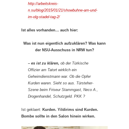
http://arbeitskreis-
n.su/blog/2015/01/21/showbuhne-am-und-
im-olg-stadel-tag-2/
Ist alles vorhanden… auch hier:
Was ist nun eigentlich aufzuklären? Was kann
der NSU-Ausschuss in NRW tun?
– es ist zu klären,
ob der Türkische
Offizier am Tatort wirklich ein
Geheimdienstmann war. Ob die Opfer
Kurden waren. Sieht so aus. Türsteher-
Szene beim Friseur Stammgast, Neco A.,
Drogenhandel, Schutzgeld. PKK ?
Ist geklaert:
Kurden. Yildirims sind Kurden.
Bombe sollte in den Salon hinein wirken.