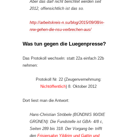
Aber das darf nicht berichtet werden seit
2012, offensichtlich ist das so.
http://arbeitskreis-n.su/blog/2015/09/08/in-
nrw-gehen-die-nsu-verbrechen-aus/
Was tun gegen die Luegenpresse?
Das Protokoll wechseln: statt 22a einfach 22b
nehmen:
Protokoll Nr. 22 (Zeugenvernehmung:
Nichtöffentlich
) 8. Oktober 2012
Dort liest man die Antwort:
Hans-Christian Ströbele (BÜNDNIS 90/DIE
GRÜNEN): Die Fundstelle ist GBA- 4/8 c,
Seiten 289 bis 318. Der Vorgang be- trifft
den
Frisiersalon Yildirim und Gattin und