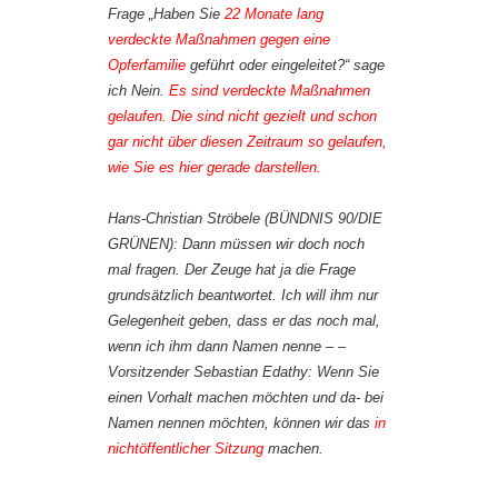
Frage „Haben Sie
22 Monate lang
verdeckte Maßnahmen gegen eine
Opferfamilie
geführt oder eingeleitet?“ sage
ich Nein.
Es sind verdeckte Maßnahmen
gelaufen. Die sind nicht gezielt und schon
gar nicht über diesen Zeitraum so gelaufen,
wie Sie es hier gerade darstellen.
Hans-Christian Ströbele (BÜNDNIS 90/DIE
GRÜNEN): Dann müssen wir doch noch
mal fragen. Der Zeuge hat ja die Frage
grundsätzlich beantwortet. Ich will ihm nur
Gelegenheit geben, dass er das noch mal,
wenn ich ihm dann Namen nenne – –
Vorsitzender Sebastian Edathy: Wenn Sie
einen Vorhalt machen möchten und da- bei
Namen nennen möchten, können wir das
in
nichtöffentlicher Sitzung
machen.