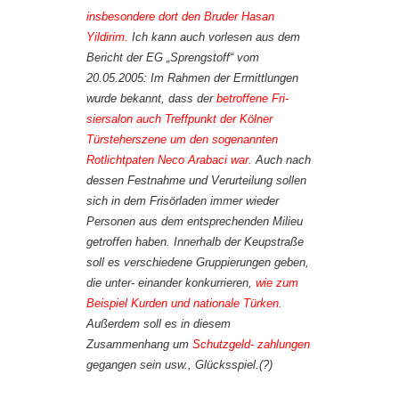
insbesondere dort den Bruder Hasan
Yildirim.
Ich kann auch vorlesen aus dem
Bericht der EG „Sprengstoff“ vom
20.05.2005: Im Rahmen der Ermittlungen
wurde bekannt, dass der
betroffene Fri-
siersalon auch Treffpunkt der Kölner
Türsteherszene um den sogenannten
Rotlichtpaten Neco Arabaci war.
Auch nach
dessen Festnahme und Verurteilung sollen
sich in dem Frisörladen immer wieder
Personen aus dem entsprechenden Milieu
getroffen haben. Innerhalb der Keupstraße
soll es verschiedene Gruppierungen geben,
die unter- einander konkurrieren,
wie zum
Beispiel Kurden und nationale Türken.
Außerdem soll es in diesem
Zusammenhang um
Schutzgeld- zahlungen
gegangen sein usw., Glücksspiel.(?)