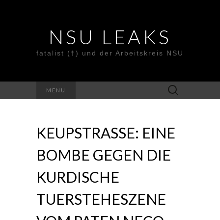
NSU LEAKS
fatalist (†) und der Arbeitskreis NSU
Suche
MENU
nach:
KEUPSTRASSE: EINE
BOMBE GEGEN DIE
KURDISCHE
TUERSTEHESZENE