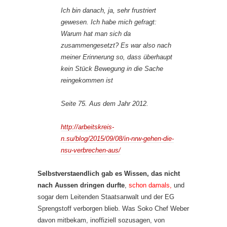
Ich bin danach, ja, sehr frustriert
gewesen. Ich habe mich gefragt:
Warum hat man sich da
zusammengesetzt? Es war also nach
meiner Erinnerung so, dass überhaupt
kein Stück Bewegung in die Sache
reingekommen ist
Seite 75. Aus dem Jahr 2012.
http://arbeitskreis-
n.su/blog/2015/09/08/in-nrw-gehen-die-
nsu-verbrechen-aus/
Selbstverstaendlich gab es Wissen, das nicht
nach Aussen dringen durfte
,
schon damals,
und
sogar dem Leitenden Staatsanwalt und der EG
Sprengstoff verborgen blieb. Was Soko Chef Weber
davon mitbekam, inoffiziell sozusagen, von