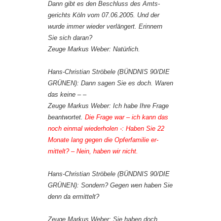
Dann gibt es den Beschluss des Amts-
gerichts Köln vom 07.06.2005. Und der
wurde immer wieder verlängert. Erinnern
Sie sich daran?
Zeuge Markus Weber: Natürlich.
Hans-Christian Ströbele (BÜNDNIS 90/DIE
GRÜNEN): Dann sagen Sie es doch. Waren
das keine – –
Zeuge Markus Weber: Ich habe Ihre Frage
beantwortet.
Die Frage war – ich kann das
noch einmal wiederholen -: Haben Sie 22
Monate lang gegen die Opferfamilie er-
mittelt? – Nein, haben wir nicht.
Hans-Christian Ströbele (BÜNDNIS 90/DIE
GRÜNEN): Sondern? Gegen wen haben Sie
denn da ermittelt?
Zeuge Markus Weber: Sie haben doch