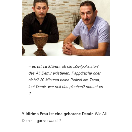
– es ist zu klären,
ob die „Zivilpolizisten“
des Ali Demir existieren. Pappdrache oder
nicht? 20 Minuten keine Polizei am Tatort,
laut Demir, wer soll das glauben? stimmt es
?
Yildirims Frau ist eine geborene Demir.
Wie Ali
Demir… gar verwandt?