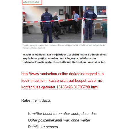
http://www.rundschau-online.de/koeln/tragoedie-in-
koeln-muelheim-kassenwart-auf-keupstrasse-mit-
kopfschuss-getoetet,15185496,31705788.html
Rabe
meint dazu:
Ermittler berichteten aber auch, dass das
Opfer polizeibekannt war, ohne weiter
Details zu nennen.