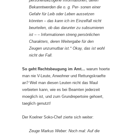
personenbezogene Informationen, deren
Bekanntwerden die o. g. Per- sonen einer
Gefahr für Leib oder Leben aussetzen
könnten – das kann ich im Einzelfall nicht
beurteilen, ob das darunter zu subsumieren
ist – – Informationen streng persönlichen
Charakters, deren Weitergabe für den
Zeugen unzumutbar ist.* Okay, das ist wohl
nicht der Fall.
So geht Rechtsbeugung im Amt…
warum hoerte
man nie V-Leute, Anwohner und Rettungskraefte
an? Weil man diesen Leuten nicht das Maul
verbieten kann, wie es bei Beamten jederzeit
moeglich ist, und zum Grundrepertoire gehoert,
taeglich genutzt!
Der Koelner Soko-Chef zierte sich weiter:
Zeuge Markus Weber: Noch mal: Auf die