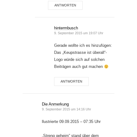
ANTWORTEN
hintermbusch
9. September 2015 um 19:07 Uhr
Gerade wollte ich es hinzufügen:
Das „Keupstrasse ist überall“-
Logo würde sich auf solchen
Beiträgen auch gut machen
ANTWORTEN
Die Anmerkung
9. September 2015 um 14:16 Uhr
llustrierte 09.09.2015 – 07:35 Uhr
„Streng geheim“ stand über dem