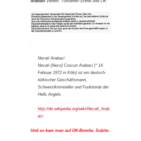
Arabaci
ziehen: Türsteher-Szene und OK:
.
Necati Arabaci
Necati (Neco) Coscun Arabaci (* 14.
Februar 1972 in Köln) ist ein deutsch-
türkischer Geschäftsmann,
Schwerstkrimineller und Funktionär der
Hells Angels.
http://de.wikipedia.org/wiki/Necati_Arab
aci
Und so kam man auf OK-Bombe. Subito.