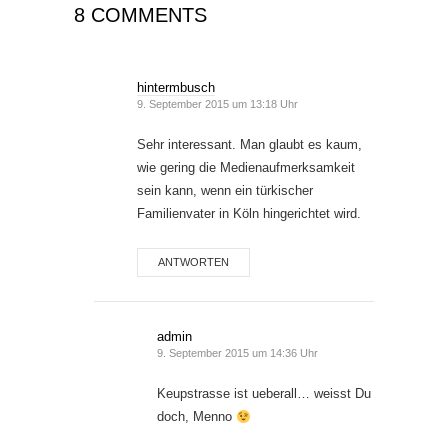
8 COMMENTS
hintermbusch
9. September 2015 um 13:18 Uhr
Sehr interessant. Man glaubt es kaum,
wie gering die Medienaufmerksamkeit
sein kann, wenn ein türkischer
Familienvater in Köln hingerichtet wird.
ANTWORTEN
admin
9. September 2015 um 14:36 Uhr
Keupstrasse ist ueberall… weisst Du
doch, Menno