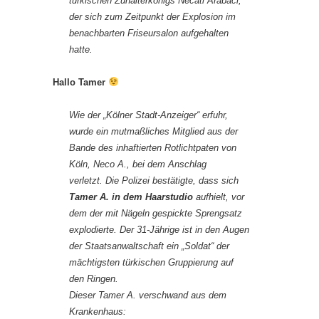
türkischen Zuhälterkönigs Necati Arabaci,
der sich zum Zeitpunkt der Explosion im
benachbarten Friseursalon aufgehalten
hatte.
Hallo Tamer
Wie der „Kölner Stadt-Anzeiger“ erfuhr,
wurde ein mutmaßliches Mitglied aus der
Bande des inhaftierten Rotlichtpaten von
Köln, Neco A., bei dem Anschlag
verletzt. Die Polizei bestätigte, dass sich
Tamer A. in dem Haarstudio
aufhielt, vor
dem der mit Nägeln gespickte Sprengsatz
explodierte. Der 31-Jährige ist in den Augen
der Staatsanwaltschaft ein „Soldat“ der
mächtigsten türkischen Gruppierung auf
den Ringen.
Dieser Tamer A. verschwand aus dem
Krankenhaus: