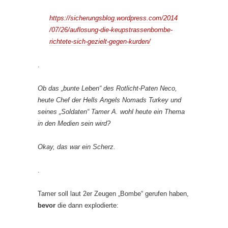
https://sicherungsblog.wordpress.com/2014
/07/26/auflosung-die-keupstrassenbombe-
richtete-sich-gezielt-gegen-kurden/
.
Ob das „bunte Leben“ des Rotlicht-Paten Neco,
heute Chef der Hells Angels Nomads Turkey und
seines „Soldaten“ Tamer A. wohl heute ein Thema
in den Medien sein wird?
Okay, das war ein Scherz.
.
Tamer soll laut 2er Zeugen „Bombe“ gerufen haben,
bevor
die dann explodierte: