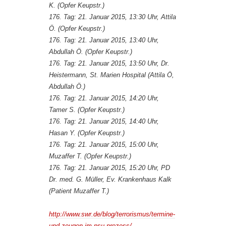
K. (Opfer Keupstr.)
176. Tag: 21. Januar 2015, 13:30 Uhr, Attila
Ö. (Opfer Keupstr.)
176. Tag: 21. Januar 2015, 13:40 Uhr,
Abdullah Ö. (Opfer Keupstr.)
176. Tag: 21. Januar 2015, 13:50 Uhr, Dr.
Heistermann, St. Marien Hospital (Attila Ö,
Abdullah Ö.)
176. Tag: 21. Januar 2015, 14:20 Uhr,
Tamer S. (Opfer Keupstr.)
176. Tag: 21. Januar 2015, 14:40 Uhr,
Hasan Y. (Opfer Keupstr.)
176. Tag: 21. Januar 2015, 15:00 Uhr,
Muzaffer T. (Opfer Keupstr.)
176. Tag: 21. Januar 2015, 15:20 Uhr, PD
Dr. med. G. Müller, Ev. Krankenhaus Kalk
(Patient Muzaffer T.)
http://www.swr.de/blog/terrorismus/termine-
und-zeugen-im-nsu-prozess/