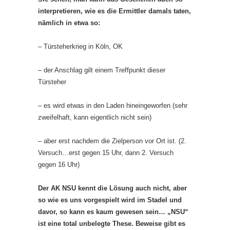
interpretieren, wie es die Ermittler damals taten,
nämlich in etwa so:
– Türsteherkrieg in Köln, OK
– der Anschlag gilt einem Treffpunkt dieser
Türsteher
– es wird etwas in den Laden hineingeworfen (sehr
zweifelhaft, kann eigentlich nicht sein)
– aber erst nachdem die Zielperson vor Ort ist. (2.
Versuch…erst gegen 15 Uhr, dann 2. Versuch
gegen 16 Uhr)
Der AK NSU kennt die Lösung auch nicht, aber
so wie es uns vorgespielt wird im Stadel und
davor, so kann es kaum gewesen sein… „NSU“
ist eine total unbelegte These. Beweise gibt es