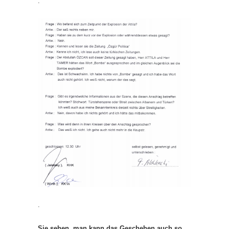
.
.
Sie sehen, man kann das Geschehen auch so