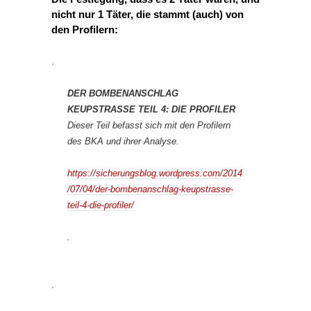
nicht nur 1 Täter, die stammt (auch) von
den Profilern:
.
DER BOMBENANSCHLAG
KEUPSTRASSE TEIL 4: DIE PROFILER
Dieser Teil befasst sich mit den Profilern
des BKA und ihrer Analyse.
https://sicherungsblog.wordpress.com/2014
/07/04/der-bombenanschlag-keupstrasse-
teil-4-die-profiler/
.
.