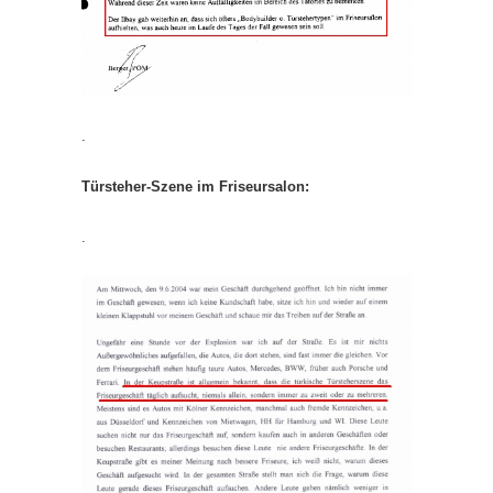
.
Türsteher-Szene im Friseursalon:
.