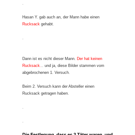
.
Hasan Y. gab auch an, der Mann habe einen
Rucksack
gehabt.
.
Dann ist es nicht dieser Mann.
Der hat keinen
Rucksack.
.. und ja, diese Bilder stammen vom
abgebrochenen 1. Versuch.
Beim 2. Versuch kann der Absteller einen
Rucksack getragen haben.
.
.
Die Festlegung, dass es 2 Täter waren, und