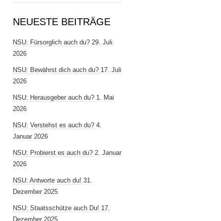
NEUESTE BEITRÄGE
NSU: Fürsorglich auch du?
29. Juli
2026
NSU: Bewährst dich auch du?
17. Juli
2026
NSU: Herausgeber auch du?
1. Mai
2026
NSU: Verstehst es auch du?
4.
Januar 2026
NSU: Probierst es auch du?
2. Januar
2026
NSU: Antworte auch du!
31.
Dezember 2025
NSU: Staatsschütze auch Du!
17.
Dezember 2025