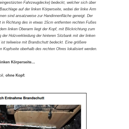
 eingestürzten Fahrzeugdecke) bedeckt, welcher sich über
n Bauchlage auf der linken Körperseite, wobei der linke Arm
umen sind ansatzweise zur Handinnenfläche geneigt. Der
et in Richtung des in etwas 15cm entfernten rechten Fußes
dem linken Oberarm liegt der Kopf, mit Blickrichtung zum
g der Holzverkleidung der hinteren Sitzbank mit der linken
ist teilweise mit Brandschutt bedeckt. Eine größere
n Kopfseite oberhalb des rechten Ohres lokalisiert werden.
linken Körperseite…
il,
ohne Kopf: