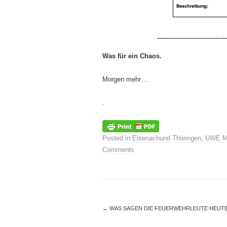
Was für ein Chaos.
Morgen mehr…
.
Posted in
Eisenachund Thüringen
,
UWE M
Comments
←
WAS SAGEN DIE FEUERWEHRLEUTE HEUTE AU