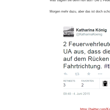
Was sagten sie denn nun aus? Die 2 Feue
Morgen mehr dazu, aber das ist doch scho
https://twitter.com/