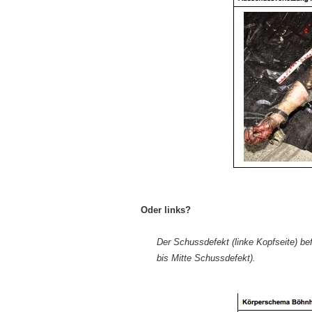
Oder links?
Der Schussdefekt (linke Kopfseite) b
bis Mitte Schussdefekt).