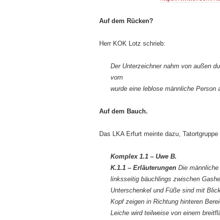
Auf dem Rücken?
Herr KOK Lotz schrieb:
Der Unterzeichner nahm von außen dur
vorn
wurde eine leblose männliche Person a
Auf dem Bauch.
Das LKA Erfurt meinte dazu, Tatortgruppe 
Komplex 1.1 – Uwe B.
K.1.1 – Erläuterungen
Die männliche 
linksseitig bäuchlings zwischen Gashe
Unterschenkel und Füße sind mit Blic
Kopf zeigen in Richtung hinteren Bere
Leiche wird teilweise von einem breit