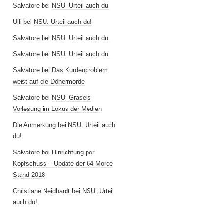
Salvatore
bei
NSU: Urteil auch du!
Ulli
bei
NSU: Urteil auch du!
Salvatore
bei
NSU: Urteil auch du!
Salvatore
bei
NSU: Urteil auch du!
Salvatore
bei
Das Kurdenproblem
weist auf die Dönermorde
Salvatore
bei
NSU: Grasels
Vorlesung im Lokus der Medien
Die Anmerkung
bei
NSU: Urteil auch
du!
Salvatore
bei
Hinrichtung per
Kopfschuss – Update der 64 Morde
Stand 2018
Christiane Neidhardt
bei
NSU: Urteil
auch du!