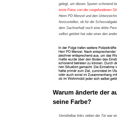
gelegt, um dieses Spuren schonend b
erste Fotos von der vorgefundenen Si
Herrn PD Menzel und den Unterzeichne
festzustellen, ob für die Schussabg
dem Sachverhalt noch eine dritte Per
selbst getötet hat oder einer den ande
Warum änderte der au
seine Farbe?
Unmittelbar links neben der Tür war ei