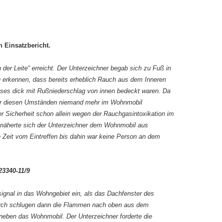
 Einsatzbericht.
der Leite“ erreicht. Der Unterzeichner begab sich zu Fuß in
 erkennen, dass bereits erheblich Rauch aus dem Inneren
ses dick mit Rußniederschlag von innen bedeckt waren. Da
ter diesen Umständen niemand mehr im Wohnmobil
r Sicherheit schon allein wegen der Rauchgasintoxikation im
, näherte sich der Unterzeichner dem Wohnmobil aus
 Zeit vom Eintreffen bis dahin war keine Person an dem
23340-11/9
ignal in das Wohngebiet ein, als das Dachfenster des
urch schlugen dann die Flammen nach oben aus dem
neben das Wohnmobil. Der Unterzeichner forderte die