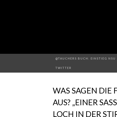
@TAUCHERS BUCH: EINSTIEG NSU 
TWITTER
WAS SAGEN DIE
AUS? „EINER SAS
LOCH IN DER STI