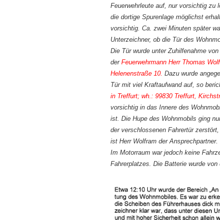
Feuerwehrleute auf, nur vorsichtig zu
die dortige Spurenlage möglichst erhal
vorsichtig. Ca. zwei Minuten später w
Unterzeichner, ob die Tür des Wohnmo
Die Tür wurde unter Zuhilfenahme von 
der
Feuerwehrmann Herr Thomas Wolfra
Helenenstraße 10.
Dazu wurde angegebe
Tür mit viel Kraftaufwand auf, so beri
in Treffurt;
wh.: 99830 Treffurt, Kirchst
vorsichtig in das Innere des Wohnmob
ist. Die Hupe des Wohnmobils ging nu
der verschlossenen Fahrertür zerstör
ist Herr Wolfram der Ansprechpartner.
Im Motorraum war jedoch keine Fahrze
Fahrerplatzes. Die Batterie wurde vo