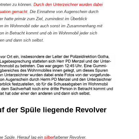
etreten zu können.
Durch den Unterzeichner wurden dabei
tuation gemacht.
Die Einnahme von Augenschein durch
r hatte primär zum Ziel, zumindest im Überblick
aben im Wohnmobil oder auch sonst im Zusammenhang mit
son in Betracht kommt und ob im Wohnmobil jeder sich
ren und dann sich selbst.
f der Spüle liegende Revolver
ne Spüle. Hierauf lag ein
silber
farbener Revolver.