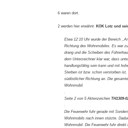
6 waren dort.
2 werden hier erwähnt:
KOK Lotz und sein
Etwa 12:10 Uhr wurde der Bereich ,,An 
Richtung des Wohnmobiles. Es war zu
drang und die Scheiben des Führerhau
dem Unterzeichner klar war, dass un
handlungsfähig sein kann und mit hohe
Sterben ist bzw. schon verstorben ist
südöstlicher Richtung an. Die gesamte
Wohnmobil.
.
Seite 2 von 5 Aktenzeichen
TH1309-0
.
Die Feuerwehr fuhr gerade mit Sonders
Wohnmobils nach innen stürzte. Dad
Wohnmobil. Die Feuerwehr fuhr direkt 