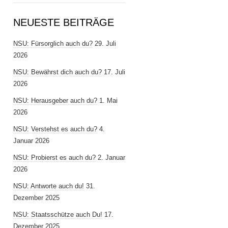
NEUESTE BEITRÄGE
NSU: Fürsorglich auch du?
29. Juli
2026
NSU: Bewährst dich auch du?
17. Juli
2026
NSU: Herausgeber auch du?
1. Mai
2026
NSU: Verstehst es auch du?
4.
Januar 2026
NSU: Probierst es auch du?
2. Januar
2026
NSU: Antworte auch du!
31.
Dezember 2025
NSU: Staatsschütze auch Du!
17.
Dezember 2025