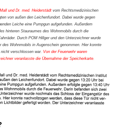
 Mall und Dr. med. Heiderstädt
vom Rechtsmedizinischen
igten von außen den Leichenfundort. Dabei wurde gegen
iegenden Leiche eine Pumpgun aufgefunden. Außerdem
 des hinteren Stauraumes des Wohnmobils durch die
Fahrräder. Durch POM Hillger und den Unterzeichner wurde
ür des Wohnmobils in Augenschein genommen. Hier konnte
 nicht verschlossen war.
Von der Feuerwehr waren
rzeichner veranlasste die Übernahme der Speicherkarte.
?