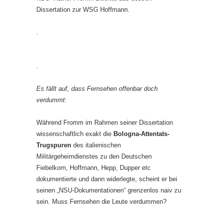
Dissertation zur WSG Hoffmann.
.
.
Es fällt auf, dass Fernsehen offenbar doch
verdummt:
Während Fromm im Rahmen seiner Dissertation
wissenschaftlich exakt die
Bologna-Attentats-
Trugspuren
des italienischen
Militärgeheimdienstes zu den Deutschen
Fiebelkorn, Hoffmann, Hepp, Dupper etc
dokumentierte und dann widerlegte, scheint er bei
seinen „NSU-Dokumentationen“ grenzenlos naiv zu
sein. Muss Fernsehen die Leute verdummen?