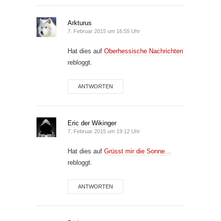
Arkturus
7. Februar 2015 um 16:55 Uhr
Hat dies auf
Oberhessische Nachrichten
rebloggt.
ANTWORTEN
Eric der Wikinger
7. Februar 2015 um 19:12 Uhr
Hat dies auf
Grüsst mir die Sonne…
rebloggt.
ANTWORTEN