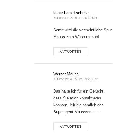
lothar harold schulte
7. Februar 2015 um 18:11 Uhr
Somit wird die vermeintliche Spur
Mauss zum Wüstenstaub!
ANTWORTEN
Werner Mauss
7. Februar 2015 um 19:29 Uhr
Das halte ich für ein Gerücht,
dass Sie mich kontaktieren
könnten. Ich bin nämlich der
Superagent Maussssss…..
ANTWORTEN