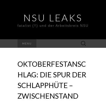
NSU LEAKS
fatalist (†) und der Arbeitskreis NSU
Suche
MENU
nach:
OKTOBERFESTANSC
HLAG: DIE SPUR DER
SCHLAPPHÜTE –
ZWISCHENSTAND