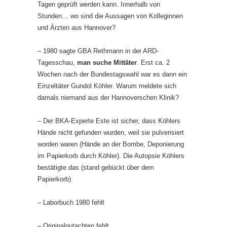
Tagen geprüft werden kann. Innerhalb von
Stunden… wo sind die Aussagen von Kolleginnen
und Ärzten aus Hannover?
– 1980 sagte GBA Rethmann in der ARD-
Tagesschau,
man suche Mittäter
. Erst ca. 2
Wochen nach der Bundestagswahl war es dann ein
Einzeltäter Gundol Köhler. Warum meldete sich
damals niemand aus der Hannoverschen Klinik?
– Der BKA-Experte Este ist sicher, dass Köhlers
Hände nicht gefunden wurden, weil sie pulverisiert
worden waren (Hände an der Bombe, Deponierung
im Papierkorb durch Köhler). Die Autopsie Köhlers
bestätigte das (stand gebückt über dem
Papierkorb).
– Laborbuch 1980 fehlt
– Originalgutachten fehlt