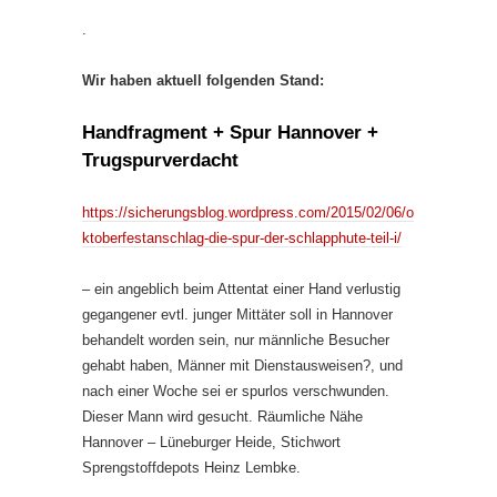
.
Wir haben aktuell folgenden Stand:
Handfragment + Spur Hannover +
Trugspurverdacht
https://sicherungsblog.wordpress.com/2015/02/06/o
ktoberfestanschlag-die-spur-der-schlapphute-teil-i/
– ein angeblich beim Attentat einer Hand verlustig
gegangener evtl. junger Mittäter soll in Hannover
behandelt worden sein, nur männliche Besucher
gehabt haben, Männer mit Dienstausweisen?, und
nach einer Woche sei er spurlos verschwunden.
Dieser Mann wird gesucht. Räumliche Nähe
Hannover – Lüneburger Heide, Stichwort
Sprengstoffdepots Heinz Lembke.