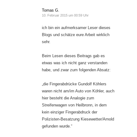
Tomas G.
10. Februar 2015 um 00:59 Uhr
ich bin ein aufmerksamer Leser dieses
Blogs und schätze eure Arbeit wirklich
sehr.
Beim Lesen dieses Beitrags gab es
etwas was ich nicht ganz verstanden
habe, und zwar zum folgenden Absatz:
„die Fingerabdrücke Gundolf Köhlers
waren nicht am/im Auto von Köhler, auch
hier besteht die Analogie zum
Streifenwagen von Heilbronn, in dem
kein einziger Fingerabdruck der
Polizisten-Besatzung Kiesewetter/Arnold
gefunden wurde.“