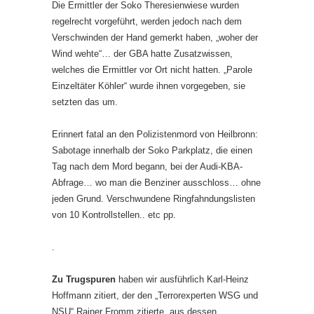
Die Ermittler der Soko Theresienwiese wurden
regelrecht vorgeführt, werden jedoch nach dem
Verschwinden der Hand gemerkt haben, „woher der
Wind wehte“… der GBA hatte Zusatzwissen,
welches die Ermittler vor Ort nicht hatten. „Parole
Einzeltäter Köhler“ wurde ihnen vorgegeben, sie
setzten das um.
Erinnert fatal an den Polizistenmord von Heilbronn:
Sabotage innerhalb der Soko Parkplatz, die einen
Tag nach dem Mord begann, bei der Audi-KBA-
Abfrage… wo man die Benziner ausschloss… ohne
jeden Grund. Verschwundene Ringfahndungslisten
von 10 Kontrollstellen.. etc pp.
.
Zu Trugspuren
haben wir ausführlich Karl-Heinz
Hoffmann zitiert, der den „Terrorexperten WSG und
NSU“ Rainer Fromm zitierte, aus dessen