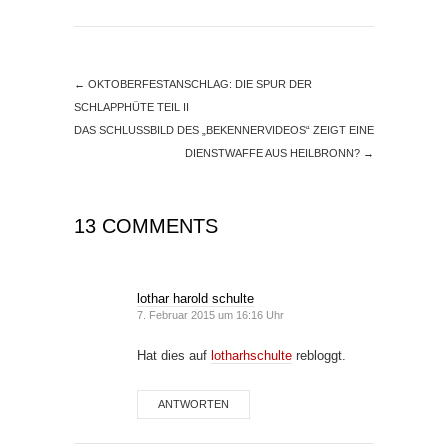
←
OKTOBERFESTANSCHLAG: DIE SPUR DER
SCHLAPPHÜTE TEIL II
DAS SCHLUSSBILD DES „BEKENNERVIDEOS“ ZEIGT EINE
DIENSTWAFFE AUS HEILBRONN?
→
13 COMMENTS
lothar harold schulte
7. Februar 2015 um 16:16 Uhr
Hat dies auf
lotharhschulte
rebloggt.
ANTWORTEN