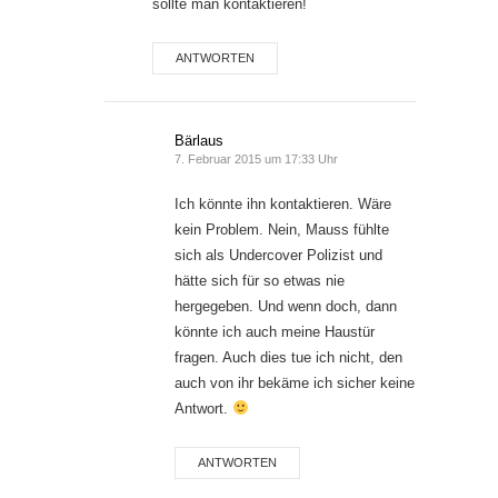
sollte man kontaktieren!
ANTWORTEN
Bärlaus
7. Februar 2015 um 17:33 Uhr
Ich könnte ihn kontaktieren. Wäre
kein Problem. Nein, Mauss fühlte
sich als Undercover Polizist und
hätte sich für so etwas nie
hergegeben. Und wenn doch, dann
könnte ich auch meine Haustür
fragen. Auch dies tue ich nicht, den
auch von ihr bekäme ich sicher keine
Antwort.
ANTWORTEN