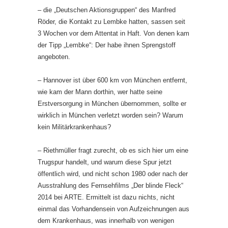
– die „Deutschen Aktionsgruppen“ des Manfred
Röder, die Kontakt zu Lembke hatten, sassen seit
3 Wochen vor dem Attentat in Haft. Von denen kam
der Tipp „Lembke“: Der habe ihnen Sprengstoff
angeboten.
– Hannover ist über 600 km von München entfernt,
wie kam der Mann dorthin, wer hatte seine
Erstversorgung in München übernommen, sollte er
wirklich in München verletzt worden sein? Warum
kein Militärkrankenhaus?
– Riethmüller fragt zurecht, ob es sich hier um eine
Trugspur handelt, und warum diese Spur jetzt
öffentlich wird, und nicht schon 1980 oder nach der
Ausstrahlung des Fernsehfilms „Der blinde Fleck“
2014 bei ARTE. Ermittelt ist dazu nichts, nicht
einmal das Vorhandensein von Aufzeichnungen aus
dem Krankenhaus, was innerhalb von wenigen