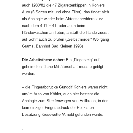
auch 1980/81 die 47 Zigarettenkippen in Köhlers
Auto (6 Sorten mit und ohne Filter), das findet sich
als Analogie wieder beim Aktenschreddern kurz
nach dem 4.11.2011, oder auch beim
Händewaschen an Toten, anstatt die Hände zuerst
auf Schmauch zu prüfen („Selbstmörder“ Wolfgang
Grams, Bahnhof Bad Kleinen 1993)
Die Arbeitsthese daher:
Ein „Fingerzeig“ auf
geheimdienstliche Mittäterschaft musste getilgt
werden.
– die Fingerabdrücke Gundolf Köhlers waren nicht
am/im Auto von Köhler, auch hier besteht die
Analogie zum Streifenwagen von Heilbronn, in dem
kein einziger Fingerabdruck der Polizisten-
Besatzung Kiesewetter/Arnold gefunden wurde.
.