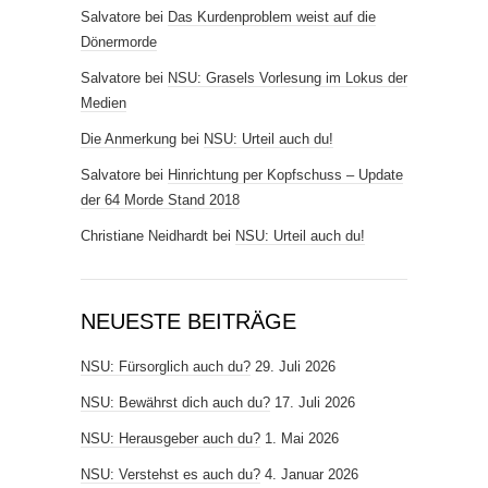
Salvatore
bei
Das Kurdenproblem weist auf die
Dönermorde
Salvatore
bei
NSU: Grasels Vorlesung im Lokus der
Medien
Die Anmerkung
bei
NSU: Urteil auch du!
Salvatore
bei
Hinrichtung per Kopfschuss – Update
der 64 Morde Stand 2018
Christiane Neidhardt
bei
NSU: Urteil auch du!
NEUESTE BEITRÄGE
NSU: Fürsorglich auch du?
29. Juli 2026
NSU: Bewährst dich auch du?
17. Juli 2026
NSU: Herausgeber auch du?
1. Mai 2026
NSU: Verstehst es auch du?
4. Januar 2026