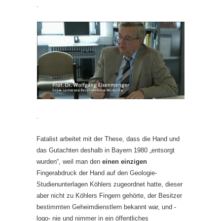
.
.
Fatalist arbeitet mit der These, dass die Hand und
das Gutachten deshalb in Bayern 1980 „entsorgt
wurden“, weil man den
einen einzigen
Fingerabdruck der Hand auf den Geologie-
Studienunterlagen Köhlers zugeordnet hatte, dieser
aber nicht zu Köhlers Fingern gehörte, der Besitzer
bestimmten Geheimdienstlern bekannt war, und -
logo- nie und nimmer in ein öffentliches