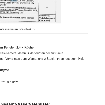
tasservatenliste objekt 2
am Fenster. 2.4 = Küche.
iss-Kamera, deren Bilder dürften bekannt sein.
s: Vorne raus zum Womo, und 2 Stück hinten raus zum Hof.
htigter.
 man googeln.
__________________
 Gesamt-Asservatenliste: