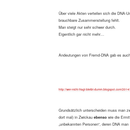
Über viele Akten verteilen sich die DNA-
brauchbare Zusammenstellung fehlt.
Man steigt nur sehr schwer durch.
Eigentlich gar nicht mehr…
Andeutungen von Fremd-DNA gab es auch i
http://wer-nicht-fragt-bleibt-dumm.blogspot.com/2014
Grundsätzlich unterscheiden muss man zwi
dort mal) in Zwickau
ebenso
wie die Ermit
„unbekannten Personen“, deren DNA man n