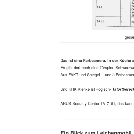
gesam
Das ist eine Farbcamera. In der Küche 
Es gibt dort noch eine Türspion-Schwarzwe
Aus FAKT und Spiegel… und 3 Farbcamera
Und KHK Klenke ist -logisch-
Tatortberec
ABUS Security Center TV 7181, das kann
___________________________________
Ein Blick zum Leichenmobil,