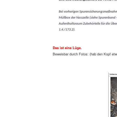
Bei vorherigen Spurensicherungsmaßnahm
Müllbox der Nasszelle (siehe Spurenband -
Aufenthaltsraum Zubehörteile für die Üb
1.4./173.2).
Das ist eine Lüge.
Beweisbar durch Fotos: (hab den Kopf etw