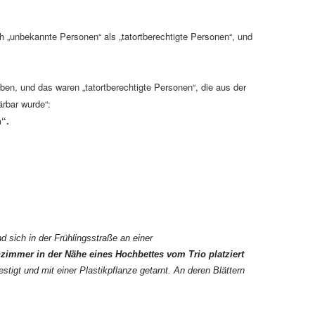
 „unbekannte Personen“ als „tatortberechtigte Personen“, und
ben, und das waren „tatortberechtigte Personen“, die aus der
ärbar wurde“:
h“.
 sich in der Frühlingsstraße an einer
mmer in der Nähe eines Hochbettes vom Trio platziert
tigt und mit einer Plastikpflanze getarnt. An deren Blättern