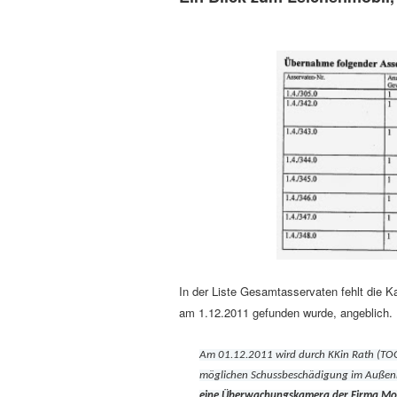
In der Liste Gesamtasservaten fehlt die K
am 1.12.2011 gefunden wurde, angeblich.
Am 01.12.2011 wird durch KKin Rath (TOG
möglichen Schussbeschädigung im Auße
eine Überwachungskamera der Firma Mona