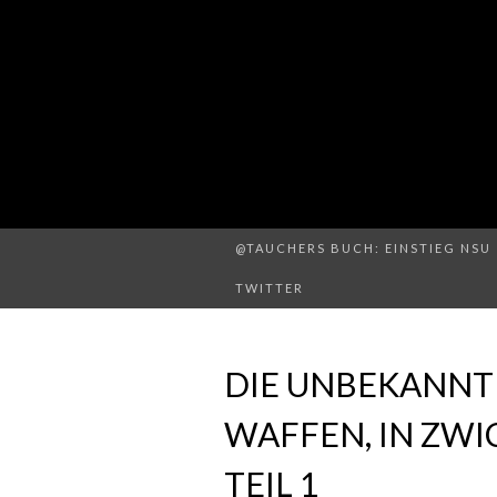
@TAUCHERS BUCH: EINSTIEG NSU 
TWITTER
DIE UNBEKANNT
WAFFEN, IN ZW
TEIL 1