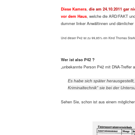
Diese Kamera
,
die am 24.10.2011 gar ni
vor dem Haus
, welche die ARD/FAKT und
dummer linker Anwältinnen und dämlicher 
Und dieser P42 ist zu 99,85% ein Kind Thomas Starke
Wer ist also P42 ?
„unbekannte Person P42 mit DNA-Treffer 
Es habe sich später herausgestellt,
Kriminaltechnik“ sie bei der Unter
Sehen Sie, schon ist aus einem möglichen