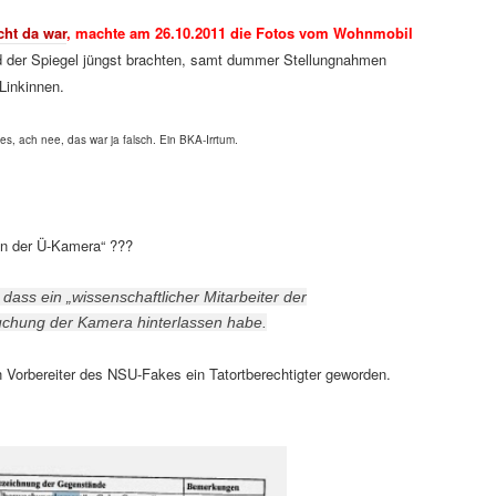
cht da war
, machte am 26.10.2011 die Fotos vom Wohnmobil
 der Spiegel jüngst brachten, samt dummer Stellungnahmen
Linkinnen.
s, ach nee, das war ja falsch. Ein BKA-Irrtum.
an der Ü-Kamera“ ???
 dass ein „wissenschaftlicher Mitarbeiter der
suchung der Kamera hinterlassen habe.
 Vorbereiter des NSU-Fakes ein Tatortberechtigter geworden.