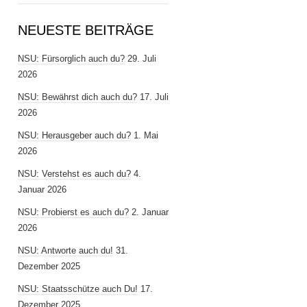
NEUESTE BEITRÄGE
NSU: Fürsorglich auch du?
29. Juli
2026
NSU: Bewährst dich auch du?
17. Juli
2026
NSU: Herausgeber auch du?
1. Mai
2026
NSU: Verstehst es auch du?
4.
Januar 2026
NSU: Probierst es auch du?
2. Januar
2026
NSU: Antworte auch du!
31.
Dezember 2025
NSU: Staatsschütze auch Du!
17.
Dezember 2025