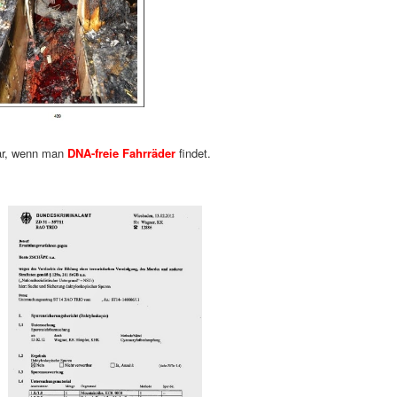
bar, wenn man
DNA-freie Fahrräder
findet.