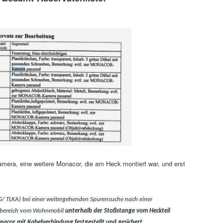
amera, eine weitere Monacor, die am Heck montiert war, und erst
/ TLKA) bei einer weitergehenden Spurensuche nach einer
nbereich vom Wohnmobil
unterhalb der Stoßstange vom Heckteil
cor mit Kabelverbindung festgestellt und gesichert
.