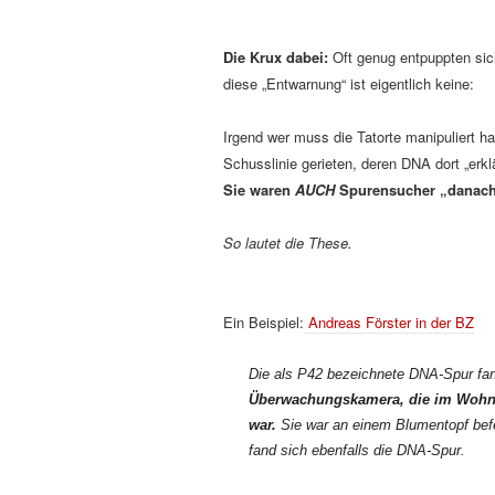
Die Krux dabei:
Oft genug entpuppten sich
diese „Entwarnung“ ist eigentlich keine:
Irgend wer muss die Tatorte manipuliert ha
Schusslinie gerieten, deren DNA dort „erkl
Sie waren
AUCH
Spurensucher „danac
So lautet die These.
Ein Beispiel:
Andreas Förster in der BZ
Die als P42 bezeichnete DNA-Spur fand
Überwachungskamera, die im Wohnzi
war.
Sie war an einem Blumentopf befes
fand sich ebenfalls die DNA-Spur.