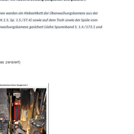
en werden ein Klebeetikett der Überwachungskamera aus der
K.1.5, Sp. 1.5./37.4) sowie auf dem Tisch sowie der Spüle vom
erwachungskamera gesichert (siehe Spurenband S. 1.4./173.1 und
as zensiert)