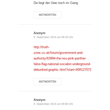
Da liegt der Uwe noch im Gang.
ANTWORTEN
Anonym
8. September 2014 um 08:43 Uhr
http://truth-
zone.co.uk/forum/government-and-
authority/63994-the-nsu-pink-panther-
false-flag-national-socialist-underground-
debunked-graphic.html?start=60#127072
ANTWORTEN
Anonym
8. September 2014 um 09:00 Uhr