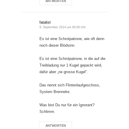
ANTWORTEN
fatalist
8. September 2014 um 09:58 Uhr
Es ist eine Schrotpatrone, wie oft denn
noch dieser Blödsinn.
Es ist eine Schrotpatrone, in die auf die
Treibladung nur 1 Kugel gepackt wird,
dafür aber „ne grosse Kugel“.
Das nennt sich Flintenlaufgeschoss,
System Brenneke.
Was bist Du nur für ein Ignorant?
Schlimm.
ANTWORTEN