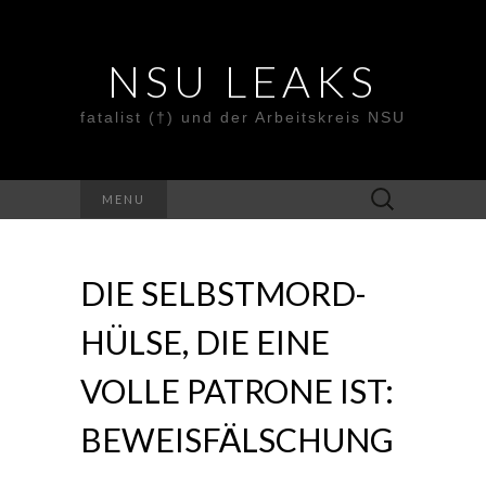
NSU LEAKS
fatalist (†) und der Arbeitskreis NSU
Suche
MENU
nach:
DIE SELBSTMORD-
HÜLSE, DIE EINE
VOLLE PATRONE IST:
BEWEISFÄLSCHUNG