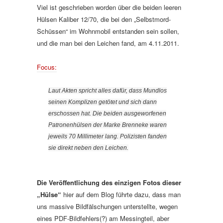
Viel ist geschrieben worden über die beiden leeren
Hülsen Kaliber 12/70, die bei den „Selbstmord-
Schüssen“ im Wohnmobil entstanden sein sollen,
und die man bei den Leichen fand, am 4.11.2011.
Focus:
Laut Akten spricht alles dafür, dass Mundlos
seinen Komplizen getötet und sich dann
erschossen hat. Die beiden ausgeworfenen
Patronenhülsen der Marke Brenneke waren
jeweils 70 Millimeter lang. Polizisten fanden
sie direkt neben den Leichen.
Die Veröffentlichung des einzigen Fotos dieser
„Hülse“
hier auf dem Blog führte dazu, dass man
uns massive Bildfälschungen unterstellte, wegen
eines PDF-Bildfehlers(?) am Messingteil, aber