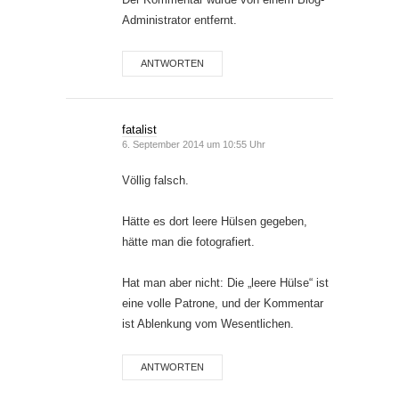
Administrator entfernt.
ANTWORTEN
fatalist
6. September 2014 um 10:55 Uhr
Völlig falsch.
Hätte es dort leere Hülsen gegeben,
hätte man die fotografiert.
Hat man aber nicht: Die „leere Hülse“ ist
eine volle Patrone, und der Kommentar
ist Ablenkung vom Wesentlichen.
ANTWORTEN