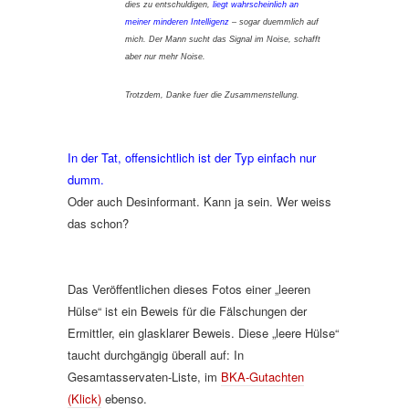
dies zu entschuldigen,
liegt wahrscheinlich an
meiner minderen Intelligenz
– sogar duemmlich auf
mich. Der Mann sucht das Signal im Noise, schafft
aber nur mehr Noise.
Trotzdem, Danke fuer die Zusammenstellung.
In der Tat, offensichtlich ist der Typ einfach nur
dumm.
Oder auch Desinformant. Kann ja sein. Wer weiss
das schon?
Das Veröffentlichen dieses Fotos einer „leeren
Hülse“ ist ein Beweis für die Fälschungen der
Ermittler, ein glasklarer Beweis. Diese „leere Hülse“
taucht durchgängig überall auf: In
Gesamtasservaten-Liste, im
BKA-Gutachten
(Klick)
ebenso.