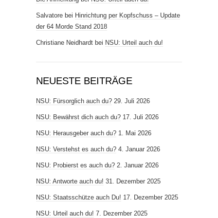
Salvatore
bei
Hinrichtung per Kopfschuss – Update
der 64 Morde Stand 2018
Christiane Neidhardt
bei
NSU: Urteil auch du!
NEUESTE BEITRÄGE
NSU: Fürsorglich auch du?
29. Juli 2026
NSU: Bewährst dich auch du?
17. Juli 2026
NSU: Herausgeber auch du?
1. Mai 2026
NSU: Verstehst es auch du?
4. Januar 2026
NSU: Probierst es auch du?
2. Januar 2026
NSU: Antworte auch du!
31. Dezember 2025
NSU: Staatsschütze auch Du!
17. Dezember 2025
NSU: Urteil auch du!
7. Dezember 2025