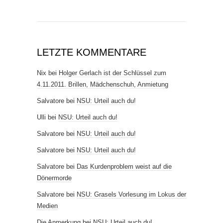
LETZTE KOMMENTARE
Nix
bei
Holger Gerlach ist der Schlüssel zum
4.11.2011. Brillen, Mädchenschuh, Anmietung
Salvatore
bei
NSU: Urteil auch du!
Ulli
bei
NSU: Urteil auch du!
Salvatore
bei
NSU: Urteil auch du!
Salvatore
bei
NSU: Urteil auch du!
Salvatore
bei
Das Kurdenproblem weist auf die
Dönermorde
Salvatore
bei
NSU: Grasels Vorlesung im Lokus der
Medien
Die Anmerkung
bei
NSU: Urteil auch du!