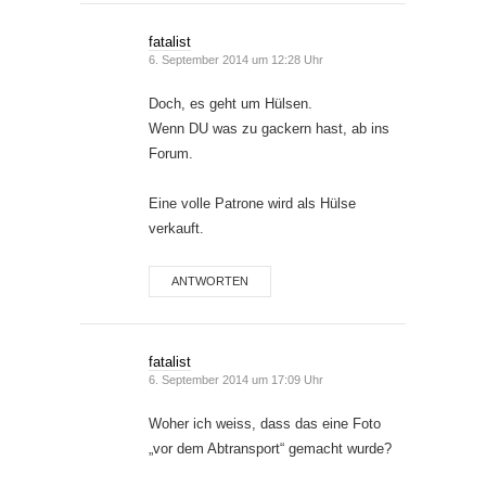
fatalist
6. September 2014 um 12:28 Uhr
Doch, es geht um Hülsen.
Wenn DU was zu gackern hast, ab ins
Forum.
Eine volle Patrone wird als Hülse
verkauft.
ANTWORTEN
fatalist
6. September 2014 um 17:09 Uhr
Woher ich weiss, dass das eine Foto
„vor dem Abtransport“ gemacht wurde?