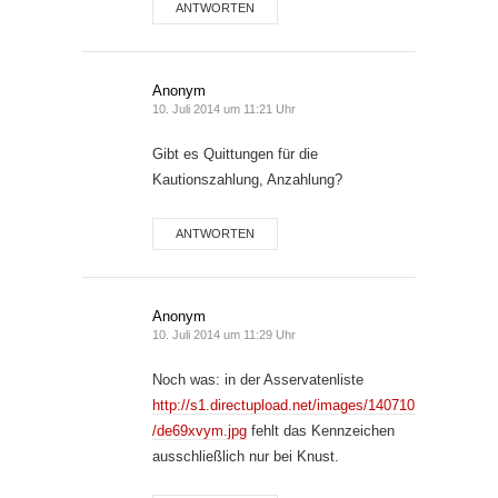
ANTWORTEN
Anonym
10. Juli 2014 um 11:21 Uhr
Gibt es Quittungen für die
Kautionszahlung, Anzahlung?
ANTWORTEN
Anonym
10. Juli 2014 um 11:29 Uhr
Noch was: in der Asservatenliste
http://s1.directupload.net/images/140710
/de69xvym.jpg
fehlt das Kennzeichen
ausschließlich nur bei Knust.