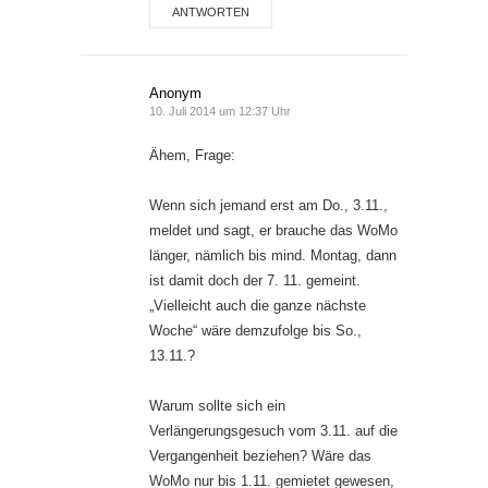
ANTWORTEN
Anonym
10. Juli 2014 um 12:37 Uhr
Ähem, Frage:
Wenn sich jemand erst am Do., 3.11.,
meldet und sagt, er brauche das WoMo
länger, nämlich bis mind. Montag, dann
ist damit doch der 7. 11. gemeint.
„Vielleicht auch die ganze nächste
Woche“ wäre demzufolge bis So.,
13.11.?
Warum sollte sich ein
Verlängerungsgesuch vom 3.11. auf die
Vergangenheit beziehen? Wäre das
WoMo nur bis 1.11. gemietet gewesen,