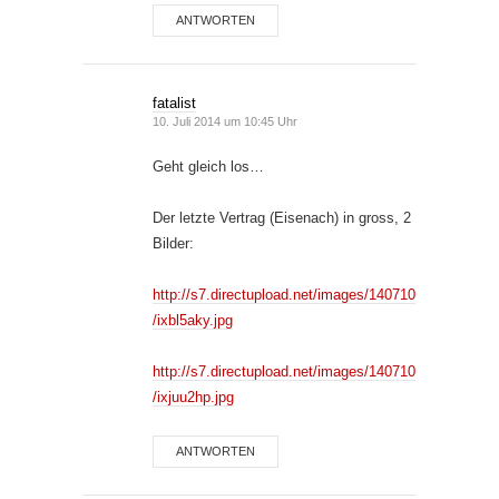
ANTWORTEN
fatalist
10. Juli 2014 um 10:45 Uhr
Geht gleich los…
Der letzte Vertrag (Eisenach) in gross, 2
Bilder:
http://s7.directupload.net/images/140710
/ixbl5aky.jpg
http://s7.directupload.net/images/140710
/ixjuu2hp.jpg
ANTWORTEN