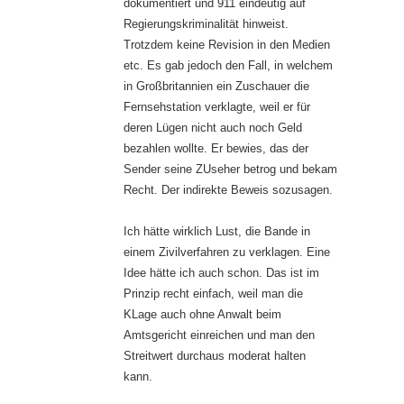
dokumentiert und 911 eindeutig auf
Regierungskriminalität hinweist.
Trotzdem keine Revision in den Medien
etc. Es gab jedoch den Fall, in welchem
in Großbritannien ein Zuschauer die
Fernsehstation verklagte, weil er für
deren Lügen nicht auch noch Geld
bezahlen wollte. Er bewies, das der
Sender seine ZUseher betrog und bekam
Recht. Der indirekte Beweis sozusagen.
Ich hätte wirklich Lust, die Bande in
einem Zivilverfahren zu verklagen. Eine
Idee hätte ich auch schon. Das ist im
Prinzip recht einfach, weil man die
KLage auch ohne Anwalt beim
Amtsgericht einreichen und man den
Streitwert durchaus moderat halten
kann.