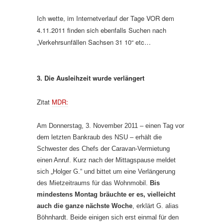
Ich wette, im Internetverlauf der Tage VOR dem
4.11.2011 finden sich ebenfalls Suchen nach
„Verkehrsunfällen Sachsen 31 10“ etc…
3. Die Ausleihzeit wurde verlängert
Zitat
MDR:
Am Donnerstag, 3. November 2011 – einen Tag vor
dem letzten Bankraub des NSU – erhält die
Schwester des Chefs der Caravan-Vermietung
einen Anruf. Kurz nach der Mittagspause meldet
sich „Holger G.“ und bittet um eine Verlängerung
des Mietzeitraums für das Wohnmobil.
Bis
mindestens Montag bräuchte er es, vielleicht
auch die ganze nächste Woche
, erklärt G. alias
Böhnhardt. Beide einigen sich erst einmal für den