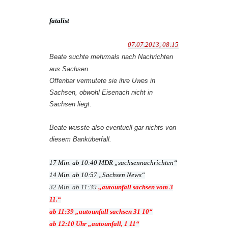
fatalist
07.07.2013, 08:15
Beate suchte mehrmals nach Nachrichten
aus Sachsen.
Offenbar vermutete sie ihre Uwes in
Sachsen, obwohl Eisenach nicht in
Sachsen liegt.
Beate wusste also eventuell gar nichts von
diesem Banküberfall.
17 Min. ab 10:40 MDR „sachsennachrichten“
14 Min. ab 10:57 „Sachsen News“
32 Min. ab 11:39
„autounfall sachsen vom 3
11.“
ab 11:39 „autounfall sachsen 31 10“
ab 12:10 Uhr „autounfall, 1 11“