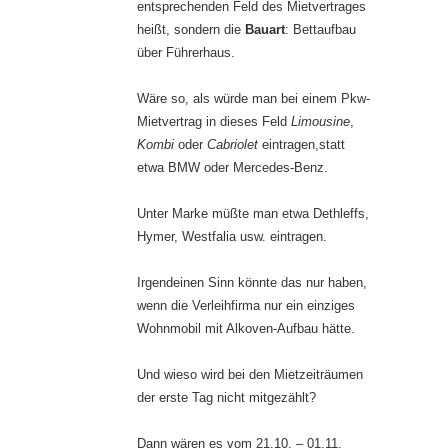
entsprechenden Feld des Mietvertrages
heißt, sondern die
Bauart
: Bettaufbau
über Führerhaus.
Wäre so, als würde man bei einem Pkw-
Mietvertrag in dieses Feld
Limousine
,
Kombi
oder
Cabriolet
eintragen,statt
etwa BMW oder Mercedes-Benz.
Unter Marke müßte man etwa Dethleffs,
Hymer, Westfalia usw. eintragen.
Irgendeinen Sinn könnte das nur haben,
wenn die Verleihfirma nur ein einziges
Wohnmobil mit Alkoven-Aufbau hätte.
Und wieso wird bei den Mietzeiträumen
der erste Tag nicht mitgezählt?
Dann wären es vom 21.10. – 01.11.