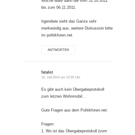
Woche wäre dann die vom 31.10.2011
bis zum 06.11.2011.
Irgendwie sieht das Ganze sehr
merkwürdig aus, weitere Diskussion bitte
im politikforen.net
ANTWORTEN
fatalist
10. Juli 2014 um 12:55 Uhr
Es gibt auch kein Übergabeprotokoll
zum letzten Wohnmobil…
Gute Fragen aus dem Politikforen.net:
Fragen:
1. Wo ist das Übergabeprotokoll (vom