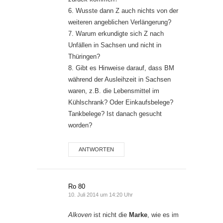
6. Wusste dann Z auch nichts von der
weiteren angeblichen Verlängerung?
7. Warum erkundigte sich Z nach
Unfällen in Sachsen und nicht in
Thüringen?
8. Gibt es Hinweise darauf, dass BM
während der Ausleihzeit in Sachsen
waren, z.B. die Lebensmittel im
Kühlschrank? Oder Einkaufsbelege?
Tankbelege? Ist danach gesucht
worden?
ANTWORTEN
Ro 80
10. Juli 2014 um 14:20 Uhr
Alkoven
ist nicht die
Marke
, wie es im