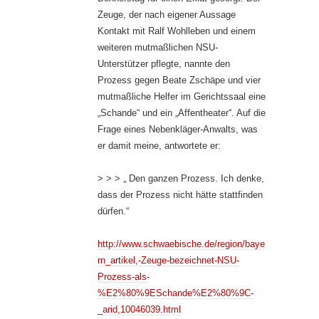
Zeuge, der nach eigener Aussage
Kontakt mit Ralf Wohlleben und einem
weiteren mutmaßlichen NSU-
Unterstützer pflegte, nannte den
Prozess gegen Beate Zschäpe und vier
mutmaßliche Helfer im Gerichtssaal eine
„Schande“ und ein „Affentheater“. Auf die
Frage eines Nebenkläger-Anwalts, was
er damit meine, antwortete er:
> > > „ Den ganzen Prozess. Ich denke,
dass der Prozess nicht hätte stattfinden
dürfen.“
http://www.schwaebische.de/region/baye
rn_artikel,-Zeuge-bezeichnet-NSU-
Prozess-als-
%E2%80%9ESchande%E2%80%9C-
_arid,10046039.html