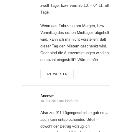
zwölf Tage, bzw. vom 25.10. – 04.11. elf
Tage.
Wenn das Fahrzeug am Morgen, bzw.
Vormittag des ersten Miettages abgeholt
wird, kann ich mir nicht vorstellen, daß
dieser Tag den Mietern geschenkt wird.
Oder sind die Autovermietungen wirklich
so sozial eingestellt? Wäre schön…
ANTWORTEN
Anonym
10. Juli 2014 um 14:23 Uhr
Also zur 911 Lügengeschichte gab es ja
auch kein entsprechendes Urteil –
obwohl der Betrug vorzüglich