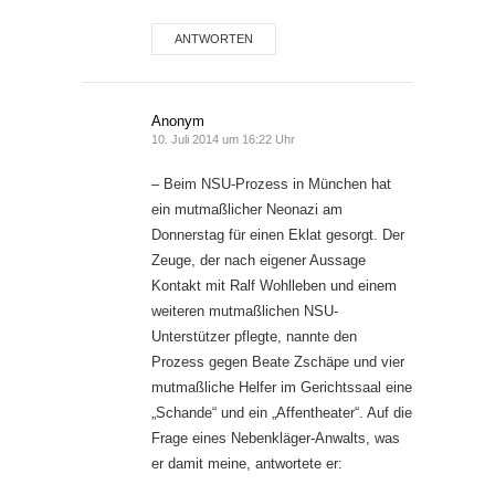
ANTWORTEN
Anonym
10. Juli 2014 um 16:22 Uhr
– Beim NSU-Prozess in München hat
ein mutmaßlicher Neonazi am
Donnerstag für einen Eklat gesorgt. Der
Zeuge, der nach eigener Aussage
Kontakt mit Ralf Wohlleben und einem
weiteren mutmaßlichen NSU-
Unterstützer pflegte, nannte den
Prozess gegen Beate Zschäpe und vier
mutmaßliche Helfer im Gerichtssaal eine
„Schande“ und ein „Affentheater“. Auf die
Frage eines Nebenkläger-Anwalts, was
er damit meine, antwortete er: