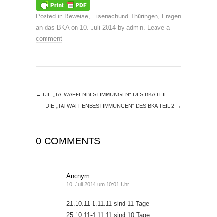
Posted in
Beweise
,
Eisenachund Thüringen
,
Fragen
an das BKA
on
10. Juli 2014
by
admin
.
Leave a
comment
←
DIE „TATWAFFENBESTIMMUNGEN“ DES BKA TEIL 1
DIE „TATWAFFENBESTIMMUNGEN“ DES BKA TEIL 2
→
0 COMMENTS
Anonym
10. Juli 2014 um 10:01 Uhr
21.10.11-1.11.11 sind 11 Tage
25.10.11-4.11.11 sind 10 Tage