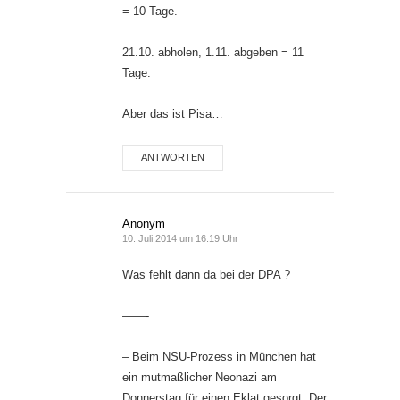
= 10 Tage.
21.10. abholen, 1.11. abgeben = 11
Tage.
Aber das ist Pisa…
ANTWORTEN
Anonym
10. Juli 2014 um 16:19 Uhr
Was fehlt dann da bei der DPA ?
——-
– Beim NSU-Prozess in München hat
ein mutmaßlicher Neonazi am
Donnerstag für einen Eklat gesorgt. Der