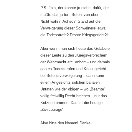
P.S. Jaja, der konnte ja nichts dafür, der
mußte das ja tun. Befehl von oben.
Nicht wahr?! Achso?! Stand auf die
Verweigerung dieser Schweinerei etwa
die Todesstrafe? Drohte Kriegsgericht?!
Aber wenn man sich heute das Gelabere
dieser Leute zu den „Kriegsverbrechen“
der Wehrmacht etc. anhört – und damals
gab es Todesstrafen und Kriegsgericht
bei Befehlsverweigerung – dann kann
einem Angesichts solchen banalen
Untaten wie der obigen – wo „Beamte“
völlig freiwillig Recht brechen – nur das
Kotzen kommen. Das ist die heutige
„Zivilcourage“.
Also bitte den Namen! Danke