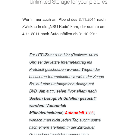
Wer immer auch am Abend des 3.11.2011 nach
Zwickau in die „NSU-Bude“ kam, der suchte am
4.11.2011 nach Autounfällen ab 31.10.2011.
Zur UTC-Zeit 13.26 Uhr (Realzeit: 14.26
Uhr) sei der letzte Interneteintrag ins
Protokoll geschrieben worden. Wegen der
besuchten Internetseiten verwies der Zeuge
Bo. auf eine umfangreiche Anlage auf
DVD.
Am 4.11. seien “vor allem nach
Sachen bezüglich Unfällen gesucht”
worden: “Autounfall
Mitteldeutschland,
Autounfall 1.11.
,
wonach man nicht jeden Tag sucht” sowie
nach einem Tierheim in der Zwickauer
Gegend und nach Eintragungen zu