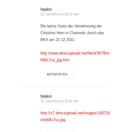
fatalist
10. Juli 2014 um 10:57 Uhr
Die letzte Seite der Vernehmung der
Christine Horn in Chemnitz durch das
BKA am 22.12.2011:
http://www.directupload.net/file/d/3679/m
h68x7sa_jpg.htm
ANTWORTEN
fatalist
10. Juli 2014 um 11:01 Uhr
http://s7.directupload.net/images/140710
/mh68x7sa.jpg