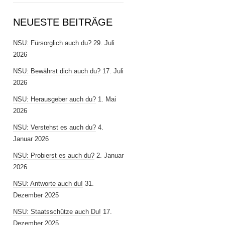
NEUESTE BEITRÄGE
NSU: Fürsorglich auch du?
29. Juli
2026
NSU: Bewährst dich auch du?
17. Juli
2026
NSU: Herausgeber auch du?
1. Mai
2026
NSU: Verstehst es auch du?
4.
Januar 2026
NSU: Probierst es auch du?
2. Januar
2026
NSU: Antworte auch du!
31.
Dezember 2025
NSU: Staatsschütze auch Du!
17.
Dezember 2025