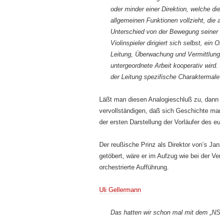
oder minder einer Direktion, welche die
allgemeinen Funktionen vollzieht, di
Unterschied von der Bewegung seiner 
Violinspieler dirigiert sich selbst, ei
Leitung, Überwachung und Vermittlung,
untergeordnete Arbeit kooperativ wird.
der Leitung spezifische Charaktermale
Läßt man diesen Analogieschluß zu, dann
vervollständigen, daß sich Geschichte m
der ersten Darstellung der Vorläufer des 
Der reußische Prinz als Direktor von’s Ja
getöbert, wäre er im Aufzug wie bei der Ve
orchestrierte Aufführung.
Uli Gellermann
Das hatten wir schon mal mit dem „NS