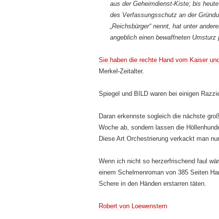
aus der Geheimdienst-Kiste; bis heute 
des Verfassungsschutz an der Gründung
„Reichsbürger“ nennt, hat unter andere
angeblich einen bewaffneten Umsturz 
Sie haben die rechte Hand vom Kaiser un
Merkel-Zeitalter.
Spiegel und BILD waren bei einigen Razzie
Daran erkennste sogleich die nächste groß
Woche ab, sondern lassen die Höllenhunde
Diese Art Orchestrierung verkackt man nur
Wenn ich nicht so herzerfrischend faul wäre
einem Schelmenroman von 385 Seiten Har
Schere in den Händen erstarren täten.
Robert von Loewenstern