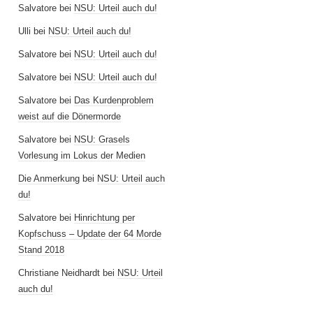
Salvatore
bei
NSU: Urteil auch du!
Ulli
bei
NSU: Urteil auch du!
Salvatore
bei
NSU: Urteil auch du!
Salvatore
bei
NSU: Urteil auch du!
Salvatore
bei
Das Kurdenproblem
weist auf die Dönermorde
Salvatore
bei
NSU: Grasels
Vorlesung im Lokus der Medien
Die Anmerkung
bei
NSU: Urteil auch
du!
Salvatore
bei
Hinrichtung per
Kopfschuss – Update der 64 Morde
Stand 2018
Christiane Neidhardt
bei
NSU: Urteil
auch du!