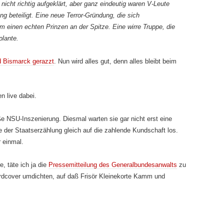
nicht richtig aufgeklärt, aber ganz eindeutig waren V-Leute
 beteiligt. Eine neue Terror-Gründung, die sich
m einen echten Prinzen an der Spitze. Eine wirre Truppe, die
plante.
d Bismarck gerazzt
. Nun wird alles gut, denn alles bleibt beim
n live dabei.
e NSU-Inszenierung. Diesmal warten sie gar nicht erst eine
 der Staatserzählung gleich auf die zahlende Kundschaft los.
 einmal.
, täte ich ja die
Pressemitteilung des Generalbundesanwalts
zu
dcover umdichten, auf daß Frisör Kleinekorte Kamm und