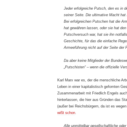
Jeder erfolgreiche Putsch, den es in 
seiner Seite. Die ultimative Macht hat
Bei erfolgreichen Putschen hat die Ar
hat gewähren lassen, oder sie hat de
Putschversuch war, hat sie ihn notfall
Geschichte, für das die einfache Regel
Armeeführung nicht auf der Seite der Pu
Da aber keine Mitglieder der Bundesw
„Putschisten“ – wenn die offizielle V
Karl Marx war es, der die menschliche Arbe
Leben in einer kapitalistisch gefomten Ges
Zusammenarbeit mit Friedlich Engels auch
hinterlassen, die hier aus Gründen das S
(außer bei Reichsbürgern, da ist es wegen 
wißt schon
.
Alle unmittelbar gesellschaftliche od