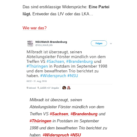
Das sind erstklassige Widersprüche:
Eine Partei
lügt.
Entweder das LfV oder das LKA…
Wie war das?
Milbradt ist überzeugt, seinen
Abteilungsleiter Förster mündlich von dem
Treffen VS
#
Sachsen
,
#
Brandenburg
und
#
Thüringen
in Postdam im September
1998 und dem bewaffneten Trio berichtet zu
haben.
#
Widerspruch
#
NSU