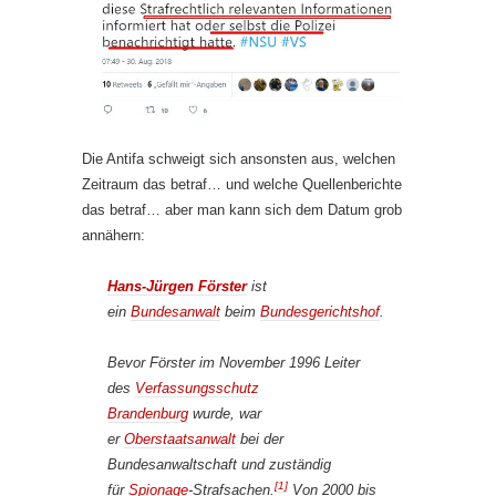
Die Antifa schweigt sich ansonsten aus, welchen
Zeitraum das betraf… und welche Quellenberichte
das betraf… aber man kann sich dem Datum grob
annähern:
Hans-Jürgen Förster
ist
ein
Bundesanwalt
beim
Bundesgerichtshof
.
Bevor Förster im November 1996 Leiter
des
Verfassungsschutz
Brandenburg
wurde, war
er
Oberstaatsanwalt
bei der
Bundesanwaltschaft und zuständig
[1]
für
Spionage
-Strafsachen.
Von 2000 bis