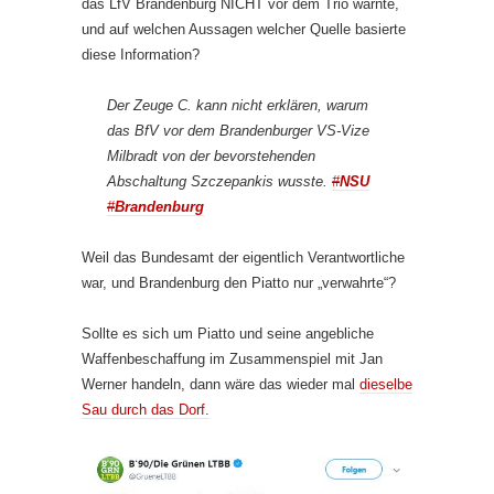
das LfV Brandenburg NICHT vor dem Trio warnte,
und auf welchen Aussagen welcher Quelle basierte
diese Information?
Der Zeuge C. kann nicht erklären, warum
das BfV vor dem Brandenburger VS-Vize
Milbradt von der bevorstehenden
Abschaltung Szczepankis wusste.
#
NSU
#
Brandenburg
Weil das Bundesamt der eigentlich Verantwortliche
war, und Brandenburg den Piatto nur „verwahrte“?
Sollte es sich um Piatto und seine angebliche
Waffenbeschaffung im Zusammenspiel mit Jan
Werner handeln, dann wäre das wieder mal
dieselbe
Sau durch das Dorf.