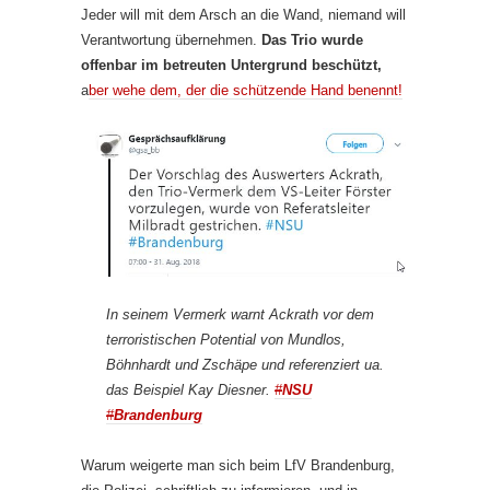
Jeder will mit dem Arsch an die Wand, niemand will
Verantwortung übernehmen.
Das Trio wurde
offenbar im betreuten Untergrund beschützt,
a
ber wehe dem, der die schützende Hand benennt!
In seinem Vermerk warnt Ackrath vor dem
terroristischen Potential von Mundlos,
Böhnhardt und Zschäpe und referenziert ua.
das Beispiel Kay Diesner.
#
NSU
#
Brandenburg
Warum weigerte man sich beim LfV Brandenburg,