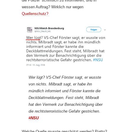
die Polizei schriftlich zu informieren, und in
wessen Auftrag? Wirklich nur wegen
Quellenschutz?
Wer lügt? VS-Chef Förster sagt, er wusste
von nichts. Milbradt sagt, er habe ihn
mündlich informiert und Förster kannte die
Deckblattmeldungen. Fest steht, Milbradt
hat den Vermerk zur Benachrichtigung über
die rechtsterroristische Gefahr gestrichen.
#
NSU
Welche Quelle musste geschützt werden? Piatto?