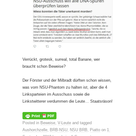
Verrückt, grotesk, surreal, total Banane, wer
braucht schon Beweise?
Der Förster und der Milbradt dürften schon wissen,
was vom NSU-Phantom zu halten ist, aber die 4
Linksparteien im Ausschuss sowie die
Linkstwitterer verdummen die Leute… Staatsräson!
Posted in
Beweise
,
V-Leute
and tagged
Aushorchzelle
,
BRB-NSU
,
NSU BRB
,
Piatto
on
1.