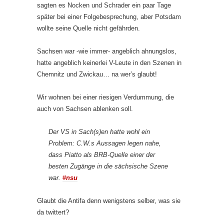
sagten es Nocken und Schrader ein paar Tage
später bei einer Folgebesprechung, aber Potsdam
wollte seine Quelle nicht gefährden.
Sachsen war -wie immer- angeblich ahnungslos,
hatte angeblich keinerlei V-Leute in den Szenen in
Chemnitz und Zwickau… na wer’s glaubt!
Wir wohnen bei einer riesigen Verdummung, die
auch von Sachsen ablenken soll.
Der VS in Sach(s)en hatte wohl ein
Problem: C.W.s Aussagen legen nahe,
dass Piatto als BRB-Quelle einer der
besten Zugänge in die sächsische Szene
war.
#
nsu
Glaubt die Antifa denn wenigstens selber, was sie
da twittert?