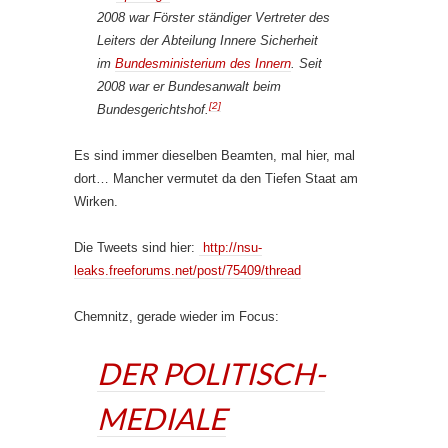
2008 war Förster ständiger Vertreter des
Leiters der Abteilung Innere Sicherheit
im
Bundesministerium des Innern
. Seit
2008 war er Bundesanwalt beim
[2]
Bundesgerichtshof.
Es sind immer dieselben Beamten, mal hier, mal
dort… Mancher vermutet da den Tiefen Staat am
Wirken.
Die Tweets sind hier:
http://nsu-
leaks.freeforums.net/post/75409/thread
Chemnitz, gerade wieder im Focus:
DER POLITISCH-
MEDIALE