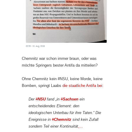
Chemnitz war schon immer braun, oder was
möchte Springers bester Antifa da mitteilen?
Ohne Chemnitz kein #NSU, keine Morde, keine
Bomben, springt Laabs
die staatliche Antifa bei:
Der
#
NSU
fand „in
#
Sachsen
ein
entscheidendes Element: den
ideologischen Unterbau für ihre Taten.“ Die
Ereignisse in
#
Chemnitz
sind kein Zufall
sondern Teil einer Kontinuität
,…