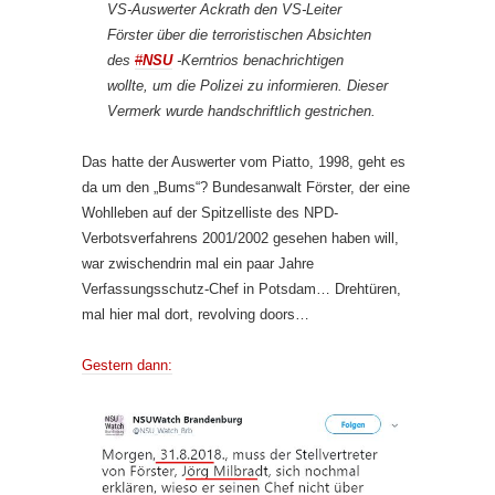
VS-Auswerter Ackrath den VS-Leiter
Förster über die terroristischen Absichten
des
#
NSU
-Kerntrios benachrichtigen
wollte, um die Polizei zu informieren. Dieser
Vermerk wurde handschriftlich gestrichen.
Das hatte der Auswerter vom Piatto, 1998, geht es
da um den „Bums“? Bundesanwalt Förster, der eine
Wohlleben auf der Spitzelliste des NPD-
Verbotsverfahrens 2001/2002 gesehen haben will,
war zwischendrin mal ein paar Jahre
Verfassungsschutz-Chef in Potsdam… Drehtüren,
mal hier mal dort, revolving doors…
Gestern dann: