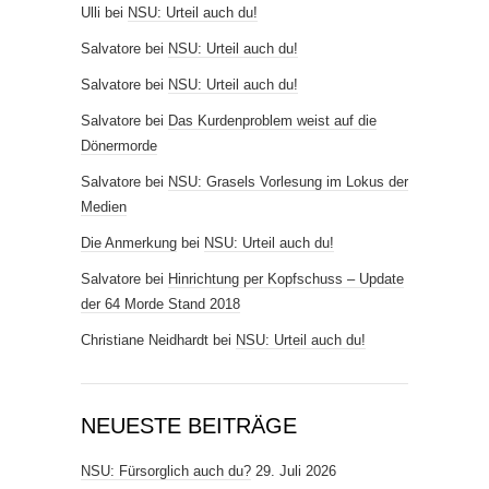
Ulli
bei
NSU: Urteil auch du!
Salvatore
bei
NSU: Urteil auch du!
Salvatore
bei
NSU: Urteil auch du!
Salvatore
bei
Das Kurdenproblem weist auf die
Dönermorde
Salvatore
bei
NSU: Grasels Vorlesung im Lokus der
Medien
Die Anmerkung
bei
NSU: Urteil auch du!
Salvatore
bei
Hinrichtung per Kopfschuss – Update
der 64 Morde Stand 2018
Christiane Neidhardt
bei
NSU: Urteil auch du!
NEUESTE BEITRÄGE
NSU: Fürsorglich auch du?
29. Juli 2026