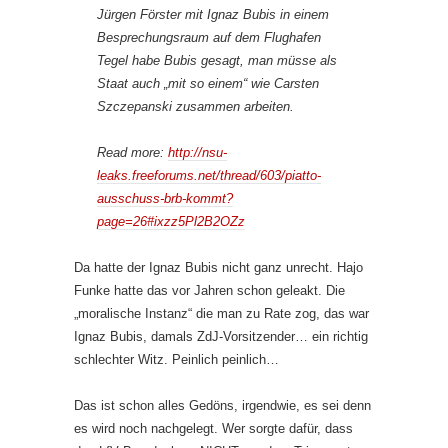
Jürgen Förster mit Ignaz Bubis in einem
Besprechungsraum auf dem Flughafen
Tegel habe Bubis gesagt, man müsse als
Staat auch „mit so einem“ wie Carsten
Szczepanski zusammen arbeiten.
Read more:
http://nsu-
leaks.freeforums.net/thread/603/piatto-
ausschuss-brb-kommt?
page=26#ixzz5Pl2B2OZz
Da hatte der Ignaz Bubis nicht ganz unrecht. Hajo
Funke hatte das vor Jahren schon geleakt. Die
„moralische Instanz“ die man zu Rate zog, das war
Ignaz Bubis, damals ZdJ-Vorsitzender… ein richtig
schlechter Witz. Peinlich peinlich…
Das ist schon alles Gedöns, irgendwie, es sei denn
es wird noch nachgelegt. Wer sorgte dafür, dass