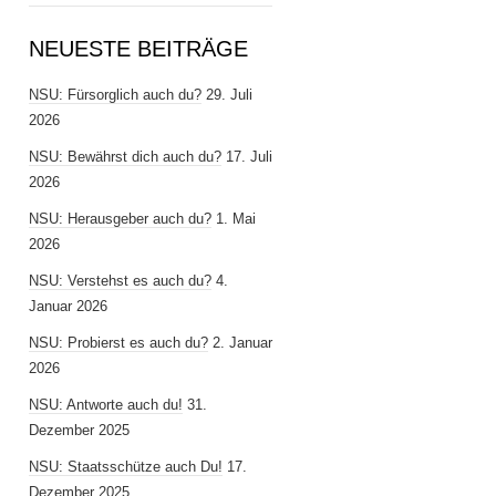
NEUESTE BEITRÄGE
NSU: Fürsorglich auch du?
29. Juli
2026
NSU: Bewährst dich auch du?
17. Juli
2026
NSU: Herausgeber auch du?
1. Mai
2026
NSU: Verstehst es auch du?
4.
Januar 2026
NSU: Probierst es auch du?
2. Januar
2026
NSU: Antworte auch du!
31.
Dezember 2025
NSU: Staatsschütze auch Du!
17.
Dezember 2025