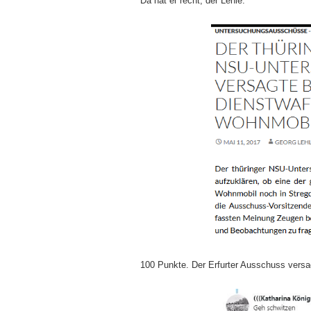
Da hat er recht, der Lehle:
100 Punkte. Der Erfurter Ausschuss versa