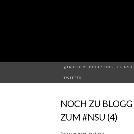
@TAUCHERS BUCH: EINSTIEG NSU 
TWITTER
NOCH ZU BLOGGE
ZUM #NSU (4)