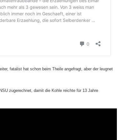
er, fatalist hat schon beim Theile angefragt, aber der leugnet
NSU zugerechnet, damit die Kohle reichte für 13 Jahre