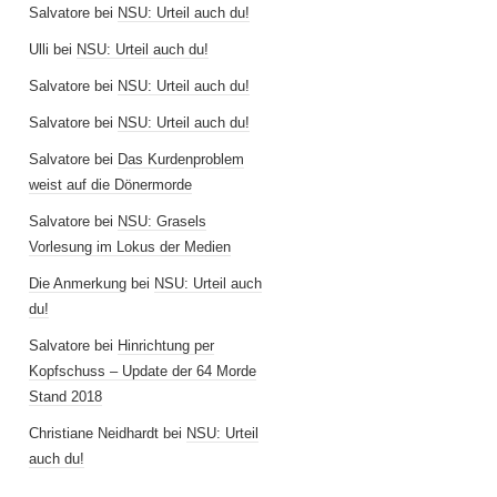
Salvatore
bei
NSU: Urteil auch du!
Ulli
bei
NSU: Urteil auch du!
Salvatore
bei
NSU: Urteil auch du!
Salvatore
bei
NSU: Urteil auch du!
Salvatore
bei
Das Kurdenproblem
weist auf die Dönermorde
Salvatore
bei
NSU: Grasels
Vorlesung im Lokus der Medien
Die Anmerkung
bei
NSU: Urteil auch
du!
Salvatore
bei
Hinrichtung per
Kopfschuss – Update der 64 Morde
Stand 2018
Christiane Neidhardt
bei
NSU: Urteil
auch du!