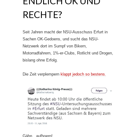
ENDLICH OK UND
RECHTE?
Seit Jahren macht der NSU-Ausschuss Erfurt in
Sachen OK-Gedoens, und sucht das NSU-
Netzwerk dort im Sumpf von Bikern,
Motorradfahrern, 1%-er-Clubs, Rotlicht und Drogen,
bislang ohne Erfolg.
Die Zeit verplempern
klappt jedoch so bestens.
Gähn…aufhoern!