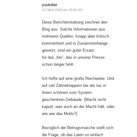
youtuber
14. April 2018 um 10:00 Uhr
Diese Berichterstattung zeichnet den
Blog aus. Solche Informationen aus
mehreren Quellen, knapp aber kritisch
kommentiert und in Zusammenhänge
gesetzt, sind ein guter Ersatz
für das „frei“, das in unserer Presse
schon länger fehlt.
Ich hoffe auf eine große Reichweite. Und
auf viel Zähneklappern bei der taz in
ihrem schönen vom System
geschenkten Gebäude. (Macht nicht
kaputt, was euch an der Macht hält, oder
wie war das Motto?)
Bezüglich der Betrugsmasche stellt sich
die Frage, ob das Laien so einfach