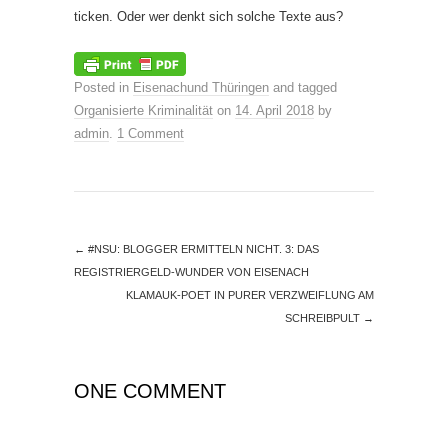
ticken. Oder wer denkt sich solche Texte aus?
Posted in
Eisenachund Thüringen
and tagged
Organisierte Kriminalität
on
14. April 2018
by
admin
.
1 Comment
←
#NSU: BLOGGER ERMITTELN NICHT. 3: DAS
REGISTRIERGELD-WUNDER VON EISENACH
KLAMAUK-POET IN PURER VERZWEIFLUNG AM
SCHREIBPULT
→
ONE COMMENT