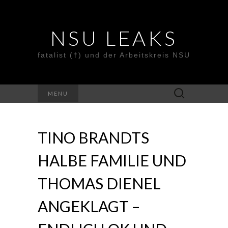
NSU LEAKS
fatalist (†) und der Arbeitskreis NSU
Suche
MENU
nach:
TINO BRANDTS
HALBE FAMILIE UND
THOMAS DIENEL
ANGEKLAGT –