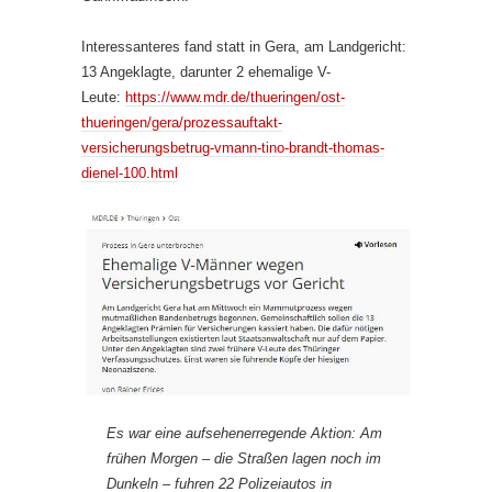
Interessanteres fand statt in Gera, am Landgericht:
13 Angeklagte, darunter 2 ehemalige V-
Leute:
https://www.mdr.de/thueringen/ost-
thueringen/gera/prozessauftakt-
versicherungsbetrug-vmann-tino-brandt-thomas-
dienel-100.html
Es war eine aufsehenerregende Aktion: Am
frühen Morgen – die Straßen lagen noch im
Dunkeln – fuhren 22 Polizeiautos in