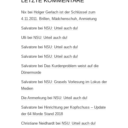
LETZTE KOMMENTARE
Nix
bei
Holger Gerlach ist der Schlüssel zum
4.11.2011. Brillen, Mädchenschuh, Anmietung
Salvatore
bei
NSU: Urteil auch du!
Ulli
bei
NSU: Urteil auch du!
Salvatore
bei
NSU: Urteil auch du!
Salvatore
bei
NSU: Urteil auch du!
Salvatore
bei
Das Kurdenproblem weist auf die
Dönermorde
Salvatore
bei
NSU: Grasels Vorlesung im Lokus der
Medien
Die Anmerkung
bei
NSU: Urteil auch du!
Salvatore
bei
Hinrichtung per Kopfschuss – Update
der 64 Morde Stand 2018
Christiane Neidhardt
bei
NSU: Urteil auch du!