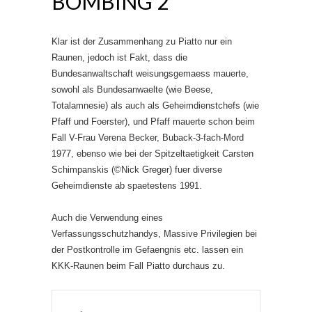
BOMBING 2
Klar ist der Zusammenhang zu Piatto nur ein
Raunen, jedoch ist Fakt, dass die
Bundesanwaltschaft weisungsgemaess mauerte,
sowohl als Bundesanwaelte (wie Beese,
Totalamnesie) als auch als Geheimdienstchefs (wie
Pfaff und Foerster), und Pfaff mauerte schon beim
Fall V-Frau Verena Becker, Buback-3-fach-Mord
1977, ebenso wie bei der Spitzeltaetigkeit Carsten
Schimpanskis (©Nick Greger) fuer diverse
Geheimdienste ab spaetestens 1991.
Auch die Verwendung eines
Verfassungsschutzhandys, Massive Privilegien bei
der Postkontrolle im Gefaengnis etc. lassen ein
KKK-Raunen beim Fall Piatto durchaus zu.