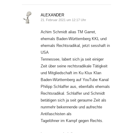
ALEXANDER
21. Februar 2021 um 12:17 Uhr
Achim Schmidt alias TM Garret,
ehemals Baden-Württemberg KKL und
ehemals Rechtsradikal, jetzt sesshaft in
USA
Tennessee, labert sich ja seit einiger
Zeit über seine rechtsradikale Tätigkeit
und Mitgliedschaft im Ku Klux Klan
Baden-Württemberg auf YouTube Kanal
Philipp Schlaffer aus, ebenfalls ehemals
Rechtsradikal. Schlaffer und Schmidt
betätigen sich ja seit geraume Zeit als
nunmehr bekennende und aufrechte
Antifaschisten als
Tagelöhner im Kampf gegen Rechts.