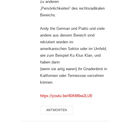
zu anderen
„Persönlichkeiten“ des rechtsradikalen
Bereichs:
Andy the German und Piatto und viele
andere aus diesem Bereich sind
rekrutiert worden im
amerikanischen Sektor oder im Umfeld,
wie zum Beispiel Ku Klux Klan, und
haben dann
(wenn sie artig waren) ihr Gnadenbrot in
Kalifornien oder Tennessee verzehren
können.
https://youtu.be/40AMlbw2LU0
ANTWORTEN