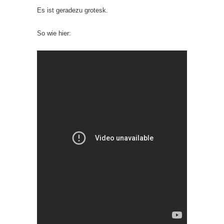
Es ist geradezu grotesk.
So wie hier: