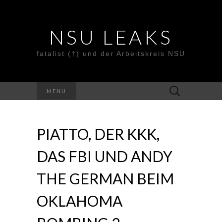
NSU LEAKS
fatalist (†) und der Arbeitskreis NSU
Suche
MENU
nach:
PIATTO, DER KKK,
DAS FBI UND ANDY
THE GERMAN BEIM
OKLAHOMA