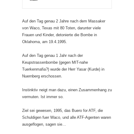
Auf den Tag genau 2 Jahre nach dem Massaker
von Waco, Texas mit 80 Toten, darunter viele
Frauen und Kinder, detonierte die Bombe in
Oklahoma, am 19.4.1995.
Auf den Tag genau 1 Jahr nach der
Keupstrassenbombe (gegen MIT-nahe
Tuerkenmafia?) wurde der Herr Yasar (Kurde) in
Nuernberg erschossen.
Instinktiv neigt man dazu, einen Zusammenhang zu
vermuten. Ist immer so.
Ziel sei gewesen, 1995, das Buero for ATF, die
Schuldigen fuer Waco, und alle ATF-Agenten waren
ausgeflogen, sagen sie…