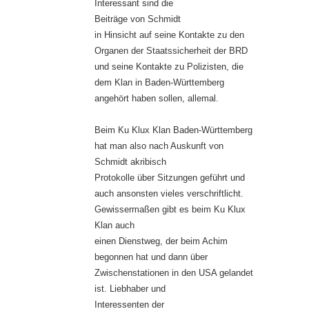
Interessant sind die
Beiträge von Schmidt
in Hinsicht auf seine Kontakte zu den
Organen der Staatssicherheit der BRD
und seine Kontakte zu Polizisten, die
dem Klan in Baden-Württemberg
angehört haben sollen, allemal.
Beim Ku Klux Klan Baden-Württemberg
hat man also nach Auskunft von
Schmidt akribisch
Protokolle über Sitzungen geführt und
auch ansonsten vieles verschriftlicht.
Gewissermaßen gibt es beim Ku Klux
Klan auch
einen Dienstweg, der beim Achim
begonnen hat und dann über
Zwischenstationen in den USA gelandet
ist. Liebhaber und
Interessenten der