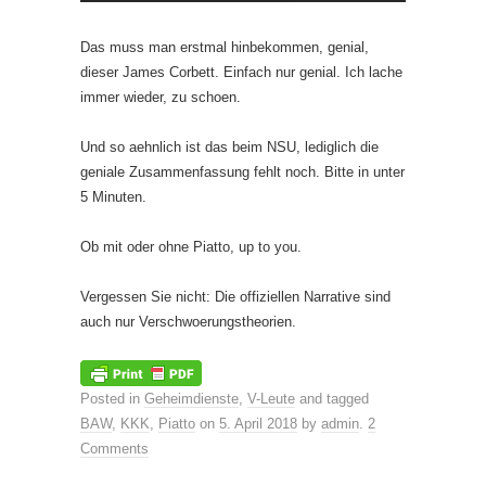
Das muss man erstmal hinbekommen, genial,
dieser James Corbett. Einfach nur genial. Ich lache
immer wieder, zu schoen.
Und so aehnlich ist das beim NSU, lediglich die
geniale Zusammenfassung fehlt noch. Bitte in unter
5 Minuten.
Ob mit oder ohne Piatto, up to you.
Vergessen Sie nicht: Die offiziellen Narrative sind
auch nur Verschwoerungstheorien.
Posted in
Geheimdienste
,
V-Leute
and tagged
BAW
,
KKK
,
Piatto
on
5. April 2018
by
admin
.
2
Comments