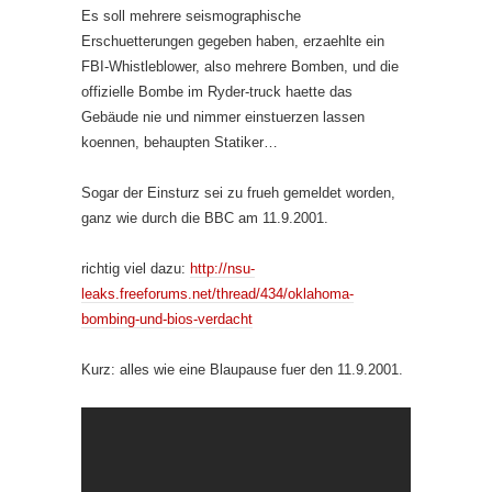
Es soll mehrere seismographische
Erschuetterungen gegeben haben, erzaehlte ein
FBI-Whistleblower, also mehrere Bomben, und die
offizielle Bombe im Ryder-truck haette das
Gebäude nie und nimmer einstuerzen lassen
koennen, behaupten Statiker…
Sogar der Einsturz sei zu frueh gemeldet worden,
ganz wie durch die BBC am 11.9.2001.
richtig viel dazu:
http://nsu-
leaks.freeforums.net/thread/434/oklahoma-
bombing-und-bios-verdacht
Kurz: alles wie eine Blaupause fuer den 11.9.2001.