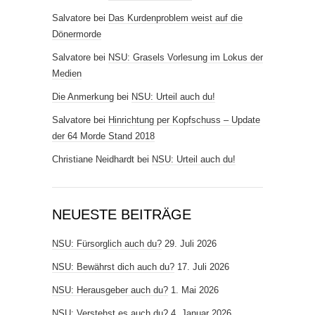
Salvatore
bei
Das Kurdenproblem weist auf die
Dönermorde
Salvatore
bei
NSU: Grasels Vorlesung im Lokus der
Medien
Die Anmerkung
bei
NSU: Urteil auch du!
Salvatore
bei
Hinrichtung per Kopfschuss – Update
der 64 Morde Stand 2018
Christiane Neidhardt
bei
NSU: Urteil auch du!
NEUESTE BEITRÄGE
NSU: Fürsorglich auch du?
29. Juli 2026
NSU: Bewährst dich auch du?
17. Juli 2026
NSU: Herausgeber auch du?
1. Mai 2026
NSU: Verstehst es auch du?
4. Januar 2026