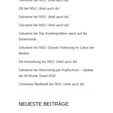
Salvatore
bei
NSU: Urteil auch du!
Ulli
bei
NSU: Urteil auch du!
Salvatore
bei
NSU: Urteil auch du!
Salvatore
bei
NSU: Urteil auch du!
Salvatore
bei
Das Kurdenproblem weist auf die
Dönermorde
Salvatore
bei
NSU: Grasels Vorlesung im Lokus der
Medien
Die Anmerkung
bei
NSU: Urteil auch du!
Salvatore
bei
Hinrichtung per Kopfschuss – Update
der 64 Morde Stand 2018
Christiane Neidhardt
bei
NSU: Urteil auch du!
NEUESTE BEITRÄGE