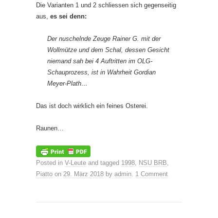
Die Varianten 1 und 2 schliessen sich gegenseitig
aus,
es sei denn:
Der nuschelnde Zeuge Rainer G. mit der
Wollmütze und dem Schal, dessen Gesicht
niemand sah bei 4 Auftritten im OLG-
Schauprozess, ist in Wahrheit Gordian
Meyer-Plath…
Das ist doch wirklich ein feines Osterei.
Raunen…
Posted in
V-Leute
and tagged
1998
,
NSU BRB
,
Piatto
on
29. März 2018
by
admin
.
1 Comment