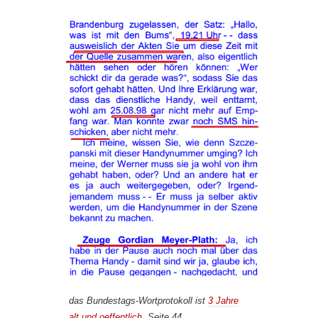
das Bundestags-Wortprotokoll ist
3 Jahre
alt und oeffentlich
. Seite 44.