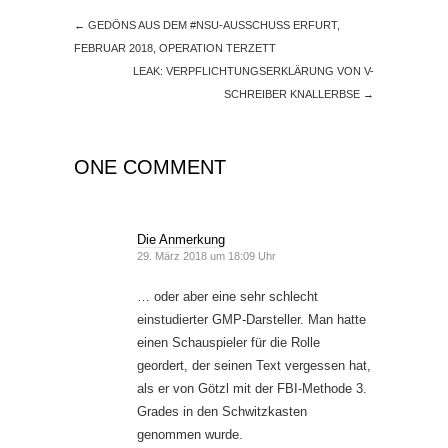
←
GEDÖNS AUS DEM #NSU-AUSSCHUSS ERFURT,
FEBRUAR 2018, OPERATION TERZETT
LEAK: VERPFLICHTUNGSERKLÄRUNG VON V-
SCHREIBER KNALLERBSE
→
ONE COMMENT
Die Anmerkung
29. März 2018 um 18:09 Uhr
… oder aber eine sehr schlecht
einstudierter GMP-Darsteller. Man hatte
einen Schauspieler für die Rolle
geordert, der seinen Text vergessen hat,
als er von Götzl mit der FBI-Methode 3.
Grades in den Schwitzkasten
genommen wurde.