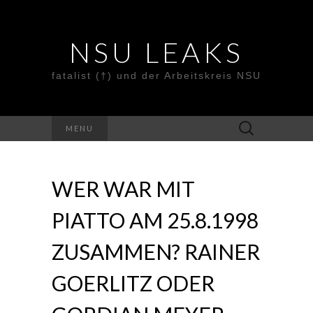
NSU LEAKS
fatalist (†) und der Arbeitskreis NSU
Suche
MENU
nach:
WER WAR MIT
PIATTO AM 25.8.1998
ZUSAMMEN? RAINER
GOERLITZ ODER