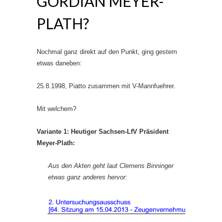
GORDIAN MEYER-
PLATH?
Nochmal ganz direkt auf den Punkt, ging gestern
etwas daneben:
25.8.1998, Piatto zusammen mit V-Mannfuehrer.
Mit welchem?
Variante 1: Heutiger Sachsen-LfV Präsident
Meyer-Plath:
Aus den Akten geht laut Clemens Binninger
etwas ganz anderes hervor: