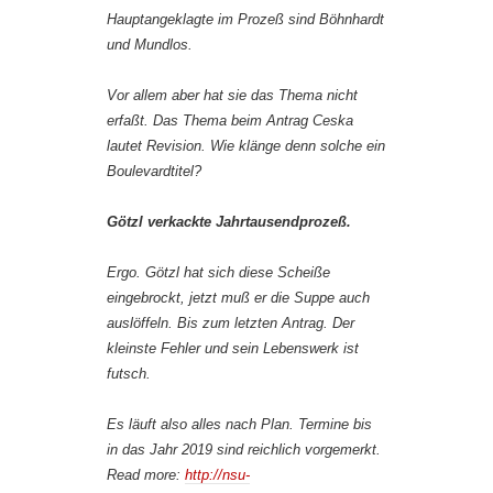
Hauptangeklagte im Prozeß sind Böhnhardt
und Mundlos.
Vor allem aber hat sie das Thema nicht
erfaßt. Das Thema beim Antrag Ceska
lautet Revision. Wie klänge denn solche ein
Boulevardtitel?
Götzl verkackte Jahrtausendprozeß.
Ergo. Götzl hat sich diese Scheiße
eingebrockt, jetzt muß er die Suppe auch
auslöffeln. Bis zum letzten Antrag. Der
kleinste Fehler und sein Lebenswerk ist
futsch.
Es läuft also alles nach Plan. Termine bis
in das Jahr 2019 sind reichlich vorgemerkt.
Read more:
http://nsu-