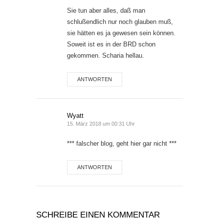
Sie tun aber alles, daß man
schlußendlich nur noch glauben muß,
sie hätten es ja gewesen sein können.
Soweit ist es in der BRD schon
gekommen. Scharia hellau.
ANTWORTEN
Wyatt
15. März 2018 um 00:31 Uhr
*** falscher blog, geht hier gar nicht ***
ANTWORTEN
SCHREIBE EINEN KOMMENTAR