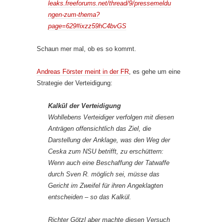
leaks.freeforums.net/thread/9/pressemeldu
ngen-zum-thema?
page=629#ixzz59hC4bvGS
Schaun mer mal, ob es so kommt.
Andreas Förster meint in der FR
, es gehe um eine
Strategie der Verteidigung:
Kalkül der Verteidigung
Wohllebens Verteidiger verfolgen mit diesen
Anträgen offensichtlich das Ziel, die
Darstellung der Anklage, was den Weg der
Ceska zum NSU betrifft, zu erschüttern:
Wenn auch eine Beschaffung der Tatwaffe
durch Sven R. möglich sei, müsse das
Gericht im Zweifel für ihren Angeklagten
entscheiden – so das Kalkül.
Richter Götzl aber machte diesen Versuch