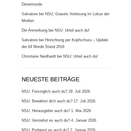
Dönermorde
Salvatore
bei
NSU: Grasels Vorlesung im Lokus der
Medien
Die Anmerkung
bei
NSU: Urteil auch du!
Salvatore
bei
Hinrichtung per Kopfschuss – Update
der 64 Morde Stand 2018
Christiane Neidhardt
bei
NSU: Urteil auch du!
NEUESTE BEITRÄGE
NSU: Fürsorglich auch du?
29. Juli 2026
NSU: Bewährst dich auch du?
17. Juli 2026
NSU: Herausgeber auch du?
1. Mai 2026
NSU: Verstehst es auch du?
4. Januar 2026
NSU: Probierst es auch du?
2. Januar 2026