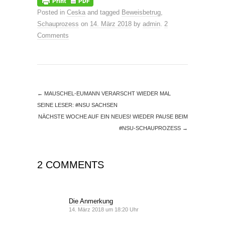
Posted in
Ceska
and tagged
Beweisbetrug
,
Schauprozess
on
14. März 2018
by
admin
.
2
Comments
←
MAUSCHEL-EUMANN VERARSCHT WIEDER MAL
SEINE LESER: #NSU SACHSEN
NÄCHSTE WOCHE AUF EIN NEUES! WIEDER PAUSE BEIM
#NSU-SCHAUPROZESS
→
2 COMMENTS
Die Anmerkung
14. März 2018 um 18:20 Uhr