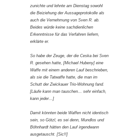
zunichte und lehnte am Dienstag sowohl
die Beiziehung der Aussageprotokolle als
auch die Vernehmung von Sven R. ab.
Beides würde keine sachdienlichen
Erkenntnisse für das Verfahren liefern,
erklärte er.
So habe der Zeuge, der die Ceska bei Sven
R. gesehen hatte, [Michael Hubeny] eine
Waffe mit einem anderen Lauf beschrieben,
als sie die Tatwaffe hatte, die man im
Schutt der Zwickauer Trio-Wohnung fand.
[Läufe kann man tauschen… sehr einfach,
kann jeder…]
Damit könnten beide Waffen nicht identisch
sein, so Götzl, es sei denn, Mundlos und
Böhnhardt hätten den Lauf irgendwann
ausgetauscht. [Sic!!]