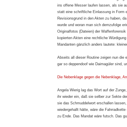
ins offene Messer laufen lassen, als sie
statt eine schriftliche Einlassung in For
Revisionsgrund in den Akten zu haben, da 
wurde und woran man sich demzufolge erinn
Originalfotos (Dateien) der Waffenforensik
kopierten Akten eine rechtliche Würdigung
Mandanten gänzlich anders lautete: klein
Abseits all dieser Routine zeigen nun die 
gar so deppendoof wie Daimagüler sind, un
Die Nebenklage gegen die Nebenklage, An
Angela Wierig lag das Wort auf der Zunge
ihr wieder ein, daß sie selber zur Sekte 
sie das Schmuddelwort erschallen lassen,
wiedergehallt hätte, wäre die Fahrradkette
zu Ende. Das Mandat wäre futsch. Das gu