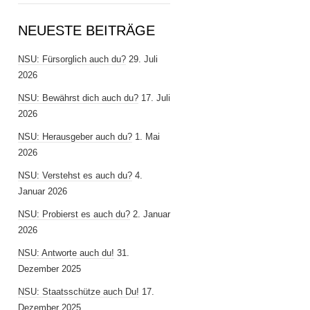
NEUESTE BEITRÄGE
NSU: Fürsorglich auch du?
29. Juli
2026
NSU: Bewährst dich auch du?
17. Juli
2026
NSU: Herausgeber auch du?
1. Mai
2026
NSU: Verstehst es auch du?
4.
Januar 2026
NSU: Probierst es auch du?
2. Januar
2026
NSU: Antworte auch du!
31.
Dezember 2025
NSU: Staatsschütze auch Du!
17.
Dezember 2025