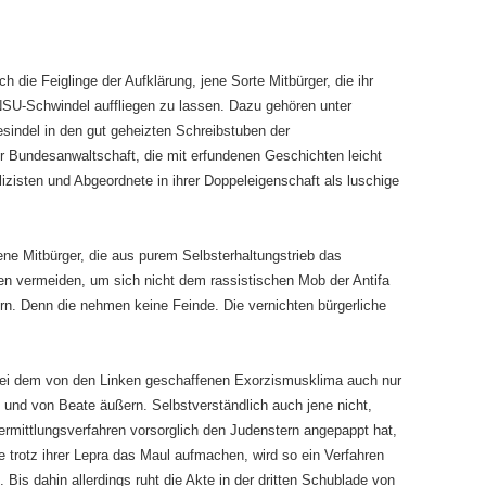
die Feiglinge der Aufklärung, jene Sorte Mitbürger, die ihr
SU-Schwindel auffliegen zu lassen. Dazu gehören unter
sindel in den gut geheizten Schreibstuben der
er Bundesanwaltschaft, die mit erfundenen Geschichten leicht
izisten und Abgeordnete in ihrer Doppeleigenschaft als luschige
e Mitbürger, die aus purem Selbsterhaltungstrieb das
en vermeiden, um sich nicht dem rassistischen Mob der Antifa
rn. Denn die nehmen keine Feinde. Die vernichten bürgerliche
 bei dem von den Linken geschaffenen Exorzismusklima auch nur
und von Beate äußern. Selbstverständlich auch jene nicht,
rmittlungsverfahren vorsorglich den Judenstern angepappt hat,
ie trotz ihrer Lepra das Maul aufmachen, wird so ein Verfahren
Bis dahin allerdings ruht die Akte in der dritten Schublade von