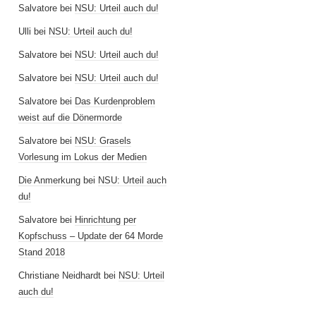
Salvatore
bei
NSU: Urteil auch du!
Ulli
bei
NSU: Urteil auch du!
Salvatore
bei
NSU: Urteil auch du!
Salvatore
bei
NSU: Urteil auch du!
Salvatore
bei
Das Kurdenproblem
weist auf die Dönermorde
Salvatore
bei
NSU: Grasels
Vorlesung im Lokus der Medien
Die Anmerkung
bei
NSU: Urteil auch
du!
Salvatore
bei
Hinrichtung per
Kopfschuss – Update der 64 Morde
Stand 2018
Christiane Neidhardt
bei
NSU: Urteil
auch du!