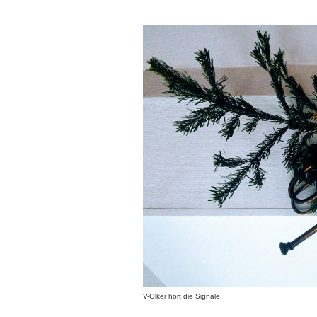
.
V-Olker hört die Signale