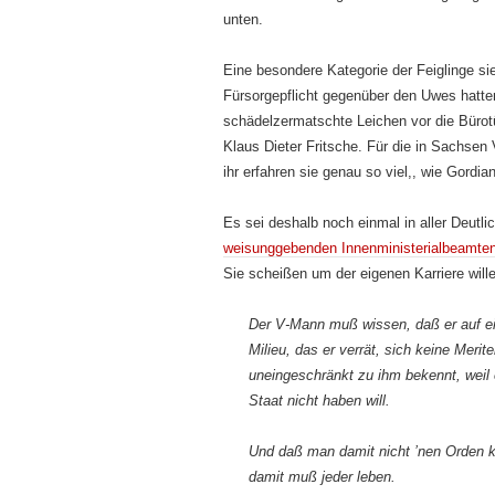
unten.
Eine besondere Kategorie der Feiglinge si
Fürsorgepflicht gegenüber den Uwes hatten
schädelzermatschte Leichen vor die Bürotü
Klaus Dieter Fritsche. Für die in Sachsen 
ihr erfahren sie genau so viel,, wie Gordia
Es sei deshalb noch einmal in aller Deutli
weisunggebenden Innenministerialbeamte
Sie scheißen um der eigenen Karriere will
Der V-Mann muß wissen, daß er auf e
Milieu, das er verrät, sich keine Merit
uneingeschränkt zu ihm bekennt, weil 
Staat nicht haben will.
Und daß man damit nicht ’nen Orden k
damit muß jeder leben.