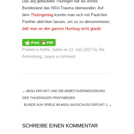
Das arg gebeutelte Thüringen hat als erstes
Bundesland das NSU-Trauma überwunden. Auf
dem
Thüringentag
konnte man sich mit Paulchen
Panther ablichten lassen, um so zu demonstrieren,
daß man an den ganzen Humbug nicht glaubt
.
Posted in
Antifa
,
Satire
on
13. Juni 2017
by
Die
Anmerkung
.
Leave a comment
←
#NSU ERFURT UND DIE ARBEITSVERWEIGERUNG
DER THUERINGER PRINTMEDIEN
BLINDE KUH SPIELE IM #NSU-AUSSCHUSS ERFURT 1
→
SCHREIBE EINEN KOMMENTAR