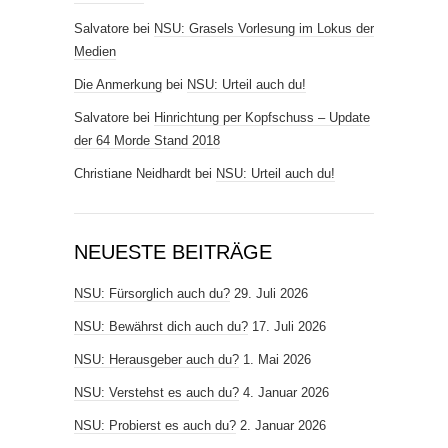
Salvatore
bei
NSU: Grasels Vorlesung im Lokus der
Medien
Die Anmerkung
bei
NSU: Urteil auch du!
Salvatore
bei
Hinrichtung per Kopfschuss – Update
der 64 Morde Stand 2018
Christiane Neidhardt
bei
NSU: Urteil auch du!
NEUESTE BEITRÄGE
NSU: Fürsorglich auch du?
29. Juli 2026
NSU: Bewährst dich auch du?
17. Juli 2026
NSU: Herausgeber auch du?
1. Mai 2026
NSU: Verstehst es auch du?
4. Januar 2026
NSU: Probierst es auch du?
2. Januar 2026