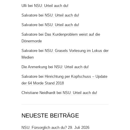
Ulli
bei
NSU: Urteil auch du!
Salvatore
bei
NSU: Urteil auch du!
Salvatore
bei
NSU: Urteil auch du!
Salvatore
bei
Das Kurdenproblem weist auf die
Dönermorde
Salvatore
bei
NSU: Grasels Vorlesung im Lokus der
Medien
Die Anmerkung
bei
NSU: Urteil auch du!
Salvatore
bei
Hinrichtung per Kopfschuss – Update
der 64 Morde Stand 2018
Christiane Neidhardt
bei
NSU: Urteil auch du!
NEUESTE BEITRÄGE
NSU: Fürsorglich auch du?
29. Juli 2026