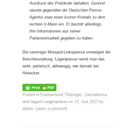
Ausdruck des Protokolls behalten. Gentzel
räumte gegenüber der Deutschen Presse-
Agentur zwar einen kurzen Kontakt zu dem
rechten V-Mann ein. Er bestritt allerdings,
ihm Informationen aus seiner
Parlamentsarbeit gegeben zu haben.
Die vereinigte Monopol-Linkspresse verweigert die
Berichterstattung. Lügenpresse nennt man das
wohl, parteiisch, abhaengig, wie damals bei
Honecker.
Posted in
Eisenachund Thüringen
,
Journalismus
and tagged
Luegenpresse
on
12. Juni 2017
by
admin
.
Leave a comment