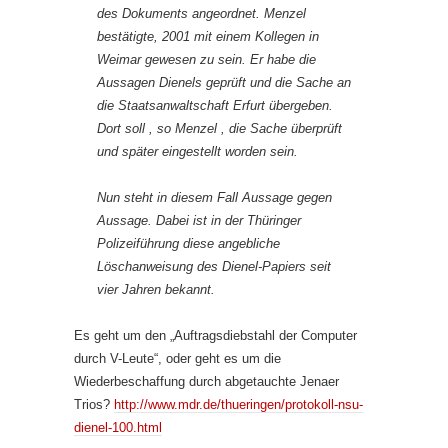
des Dokuments angeordnet. Menzel
bestätigte, 2001 mit einem Kollegen in
Weimar gewesen zu sein. Er habe die
Aussagen Dienels geprüft und die Sache an
die Staatsanwaltschaft Erfurt übergeben.
Dort soll , so Menzel , die Sache überprüft
und später eingestellt worden sein.
Nun steht in diesem Fall Aussage gegen
Aussage. Dabei ist in der Thüringer
Polizeiführung diese angebliche
Löschanweisung des Dienel-Papiers seit
vier Jahren bekannt.
Es geht um den „Auftragsdiebstahl der Computer
durch V-Leute“, oder geht es um die
Wiederbeschaffung durch abgetauchte Jenaer
Trios?
http://www.mdr.de/thueringen/protokoll-nsu-
dienel-100.html