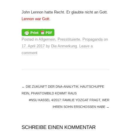
John Lennon hatte Recht. Er glaubte nicht an Gott.
Lennon war Gott
.
Posted in
Allgemein
,
Presstituierte
,
Propaganda
on
17. April 2017
by
Die Anmerkung
.
Leave a
comment
←
DIE ZUKUNFT DER DNA-ANALYTIK: HAUTSCHUPPE
REIN, PHANTOMBILD KOMMT RAUS
#NSU KASSEL 4/2017: FAMILIE YOZGAT FRAGT, WER
IHREN SOHN ERSCHOSSEN HABE
→
SCHREIBE EINEN KOMMENTAR