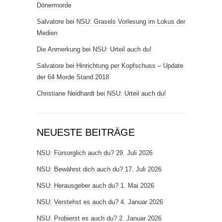
Dönermorde
Salvatore
bei
NSU: Grasels Vorlesung im Lokus der
Medien
Die Anmerkung
bei
NSU: Urteil auch du!
Salvatore
bei
Hinrichtung per Kopfschuss – Update
der 64 Morde Stand 2018
Christiane Neidhardt
bei
NSU: Urteil auch du!
NEUESTE BEITRÄGE
NSU: Fürsorglich auch du?
29. Juli 2026
NSU: Bewährst dich auch du?
17. Juli 2026
NSU: Herausgeber auch du?
1. Mai 2026
NSU: Verstehst es auch du?
4. Januar 2026
NSU: Probierst es auch du?
2. Januar 2026