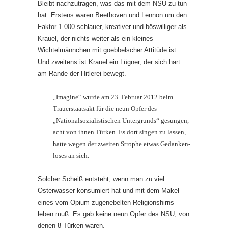
Bleibt nachzutragen, was das mit dem NSU zu tun
hat. Erstens waren Beethoven und Lennon um den
Faktor 1.000 schlauer, kreativer und böswilliger als
Krauel, der nichts weiter als ein kleines
Wichtelmännchen mit goebbelscher Attitüde ist.
Und zweitens ist Krauel ein Lügner, der sich hart
am Rande der Hitlerei bewegt.
„Imagine“ wurde am 23. Februar 2012 beim
Trauerstaatsakt für die neun Opfer des
„Nationalsozialistischen Unter­grunds“ gesungen,
acht von ihnen Türken. Es dort singen zu lassen,
hatte wegen der zweiten Strophe etwas Gedan­ken­
loses an sich.
Solcher Scheiß entsteht, wenn man zu viel
Osterwasser konsumiert hat und mit dem Makel
eines vom Opium zugenebelten Religionshirns
leben muß. Es gab keine neun Opfer des NSU, von
denen 8 Türken waren.