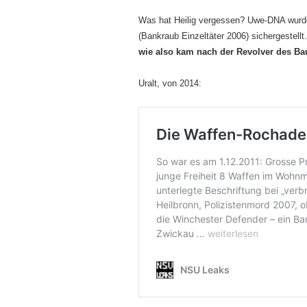
Was hat Heilig vergessen? Uwe-DNA wurde 
(Bankraub Einzeltäter 2006) sichergestel
wie also kam nach der Revolver des 
Uralt, von 2014: