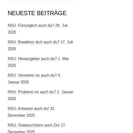
NEUESTE BEITRÄGE
NSU: Fürsorglich auch du?
29. Juli
2026
NSU: Bewährst dich auch du?
17. Juli
2026
NSU: Herausgeber auch du?
1. Mai
2026
NSU: Verstehst es auch du?
4.
Januar 2026
NSU: Probierst es auch du?
2. Januar
2026
NSU: Antworte auch du!
31.
Dezember 2025
NSU: Staatsschütze auch Du!
17.
Dezember 2025