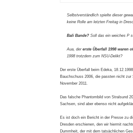
Selbstverständlich spielte dieser ge
keine Rolle am letzten Freitag in Dres
Bali Bande?
Soll das ein weiches P
Aua, der
erste Überfall 1998 waren o
1998 trotzdem zum NSU-Delikt?
Der erste Überfall beim Edeka, 18.12.199
Bauchschuss 2006, die passten nicht zur
November 2011.
Das falsche Phantombild von Stralsund 20
Sachsen, sind aber ebenso nicht aufgeklär
Es ist doch ein Bericht in der Presse zu 
Dresden erschienen, den wir hiermit nachtr
Dummheit, der mit dem tatsächlichen Gesc