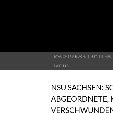
@TAUCHERS BUCH: EINSTIEG NSU 
TWITTER
NSU SACHSEN: S
ABGEORDNETE, 
VERSCHWUNDEN