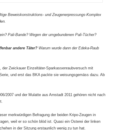
waltige Beweiskonstruktions- und Zeugenerpressungs-Komplex
den.
 sein? Pali-Bande? Wegen der umgebundenen Pali-Tücher?
ffenbar andere Täter?
Warum wurde dann der Edeka-Raub
8, der Zwickauer Einzeltäter-Sparkassenraubversuch mit
 Serie, und erst das BKA packte sie weisungsgemäss dazu. Ab
06/2007 und der Mulatte aus Arnstadt 2011 gehören nicht nach
t.
dieser merkwürdigen Befragung der beiden Kripo-Zeugen in
agen, weil er so schön blöd ist. Quasi ein Osterei der linken
hehen in der Sitzung erstaunlich wenig zu tun hat.