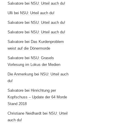
Salvatore
bei
NSU: Urteil auch du!
Ulli
bei
NSU: Urteil auch du!
Salvatore
bei
NSU: Urteil auch du!
Salvatore
bei
NSU: Urteil auch du!
Salvatore
bei
Das Kurdenproblem
weist auf die Dönermorde
Salvatore
bei
NSU: Grasels
Vorlesung im Lokus der Medien
Die Anmerkung
bei
NSU: Urteil auch
du!
Salvatore
bei
Hinrichtung per
Kopfschuss – Update der 64 Morde
Stand 2018
Christiane Neidhardt
bei
NSU: Urteil
auch du!