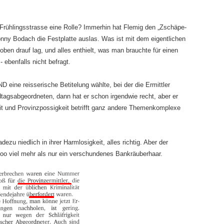
 Frühlingsstrasse eine Rolle? Immerhin hat Flemig den „Zschäpe-
nny Bodach die Festplatte auslas. Was ist mit dem eigentlichen
ben drauf lag, und alles enthielt, was man brauchte für einen
ebenfalls nicht befragt.
D eine reisserische Betitelung wählte, bei der die Ermittler
gsabgeordneten, dann hat er schon irgendwie recht, aber er
eit und Provinzpossigkeit betrifft ganz andere Themenkomplexe
dezu niedlich in ihrer Harmlosigkeit, alles richtig. Aber der
oo viel mehr als nur ein verschundenes Bankräuberhaar.