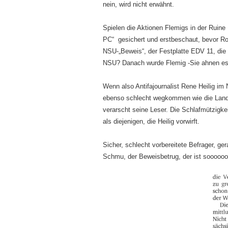
nein, wird nicht erwähnt.
Spielen die Aktionen Flemigs in der Ruine
PC“ gesichert und erstbeschaut, bevor Ro
NSU-„Beweis“, der Festplatte EDV 11, die o
NSU? Danach wurde Flemig -Sie ahnen es- 
Wenn also Antifajournalist Rene Heilig im N
ebenso schlecht wegkommen wie die Landta
verarscht seine Leser. Die Schlafmützigk
als diejenigen, die Heilig vorwirft.
Sicher, schlecht vorbereitete Befrager, gera
Schmu, der Beweisbetrug, der ist soooooo