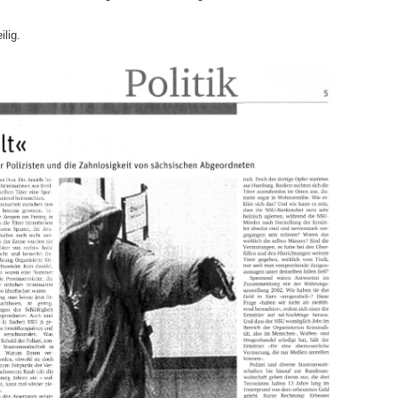
ilig.