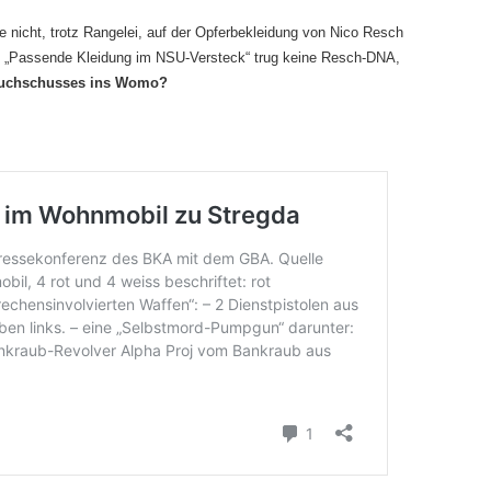
nicht, trotz Rangelei, auf der Opferbekleidung von Nico Resch
lt. „Passende Kleidung im NSU-Versteck“ trug keine Resch-DNA,
Bauchschusses ins Womo?