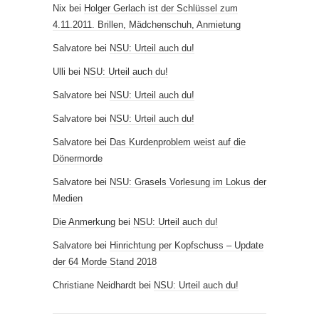
Nix
bei
Holger Gerlach ist der Schlüssel zum
4.11.2011. Brillen, Mädchenschuh, Anmietung
Salvatore
bei
NSU: Urteil auch du!
Ulli
bei
NSU: Urteil auch du!
Salvatore
bei
NSU: Urteil auch du!
Salvatore
bei
NSU: Urteil auch du!
Salvatore
bei
Das Kurdenproblem weist auf die
Dönermorde
Salvatore
bei
NSU: Grasels Vorlesung im Lokus der
Medien
Die Anmerkung
bei
NSU: Urteil auch du!
Salvatore
bei
Hinrichtung per Kopfschuss – Update
der 64 Morde Stand 2018
Christiane Neidhardt
bei
NSU: Urteil auch du!