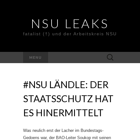
NSU LEAKS
fatalist (†) und der Arbeitskreis NSU
Suche
MENU
nach:
#NSU LÄNDLE: DER
STAATSSCHUTZ HAT
ES HINERMITTELT
Was neulich erst der Lacher im Bundestags-
Gedoens war, der BAO-Leiter Soukop mit seinen