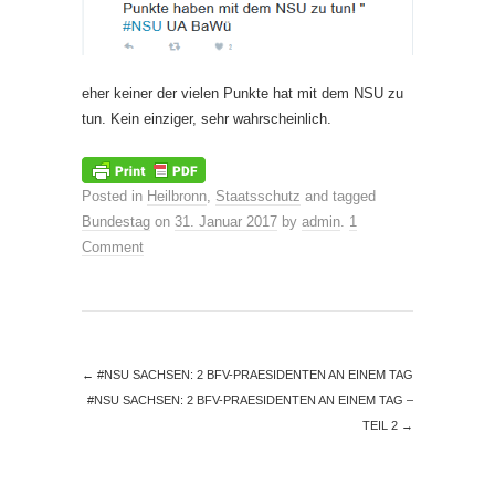
eher keiner der vielen Punkte hat mit dem NSU zu
tun. Kein einziger, sehr wahrscheinlich.
Posted in
Heilbronn
,
Staatsschutz
and tagged
Bundestag
on
31. Januar 2017
by
admin
.
1
Comment
←
#NSU SACHSEN: 2 BFV-PRAESIDENTEN AN EINEM TAG
#NSU SACHSEN: 2 BFV-PRAESIDENTEN AN EINEM TAG –
TEIL 2
→