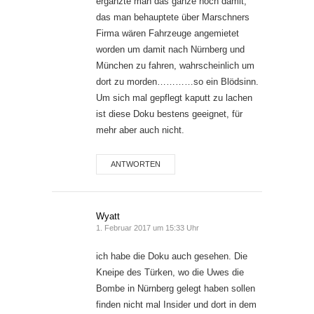
ergänzte man das ganze noch damit,
das man behauptete über Marschners
Firma wären Fahrzeuge angemietet
worden um damit nach Nürnberg und
München zu fahren, wahrscheinlich um
dort zu morden…………so ein Blödsinn.
Um sich mal gepflegt kaputt zu lachen
ist diese Doku bestens geeignet, für
mehr aber auch nicht.
ANTWORTEN
Wyatt
1. Februar 2017 um 15:33 Uhr
ich habe die Doku auch gesehen. Die
Kneipe des Türken, wo die Uwes die
Bombe in Nürnberg gelegt haben sollen
finden nicht mal Insider und dort in dem