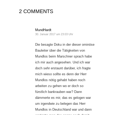
2 COMMENTS
MundHardt
30. Januar 2017 um 23:03 Uhr
Die besagte Doku in der dieser ominöse
Bauleiter über die Tätigkeiten von
Mundlos beim Marschner sprach habe
ich mir auch angesehen. Und ich war
doch sehr erstaunt darüber, ich fragte
mich wieso sollte es denn der Herr
Mundlos nötig gehabt haben noch
arbeiten zu gehen wo er doch so
fürstlich bankrauben war? Dann
dämmerte es mir, das es gelogen war
um irgendwie zu belegen das Herr
Mundlos in Deutschland war und dann