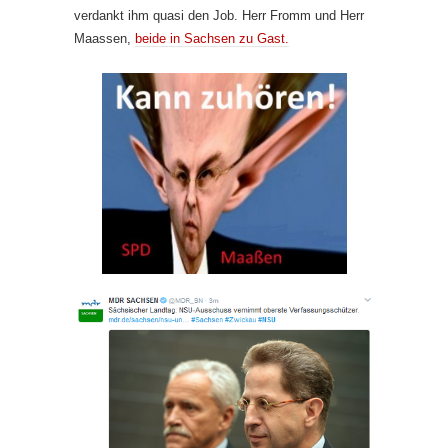
verdankt ihm quasi den Job. Herr Fromm und Herr
Maassen,
beide in Sachsen zu Gast.