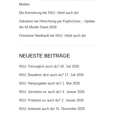
Medien
Die Anmerkung
bei
NSU: Urteil auch du!
Salvatore
bei
Hinrichtung per Kopfschuss – Update
der 64 Morde Stand 2018
Christiane Neidhardt
bei
NSU: Urteil auch du!
NEUESTE BEITRÄGE
NSU: Fürsorglich auch du?
29. Juli 2026
NSU: Bewährst dich auch du?
17. Juli 2026
NSU: Herausgeber auch du?
1. Mai 2026
NSU: Verstehst es auch du?
4. Januar 2026
NSU: Probierst es auch du?
2. Januar 2026
NSU: Antworte auch du!
31. Dezember 2025