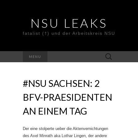
NSU LEAKS
fatalist (†) und der Arbeitskreis NSU
Suche
MENU
nach:
#NSU SACHSEN: 2
BFV-PRAESIDENTEN
AN EINEM TAG
Der eine stolperte ueber die Aktenvernichtungen
des Axel Minrath aka Lothar Lingen, der andere