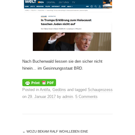
Nach Buchenwald liessen sie den sicher nicht
hinein… im Gesinnungsstaat BRD.
Posted in
Antifa
,
Gedöns
and tagged
Schauprozess
on
29. Januar 2017
by
admin
.
5 Comments
←
WOZU BEKAM RALF WOHLLEBEN EINE