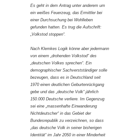
Es geht in dem Antrag unter anderem um
ein weißes Feuerzeug, das Ermittler bei
einer Durchsuchung bei Wohlleben
gefunden hatten. Es trug die Aufschrift:
„Volkstod stoppen“.
Nach Klemkes Logik könne aber jedermann
von einem „drohenden Volkstod“ des
„deutschen Volkes sprechen“. Ein
demographischer Sachverstständiger solle
bezeugen, dass es in Deutschland seit
1970 einen deutlichen Geburtenrückgang
gebe und das „deutsche Volk“ jährlich
150.000 Deutsche verliere. Im Gegenzug
sei eine „massenhafte Einwanderung
Nichtdeutscher“ in das Gebiet der
Bundesrepublik zu verzeichnen, so dass
„das deutsche Volk in seiner bisherigen
Identität“ im Jahr 2050 in einer Minderheit