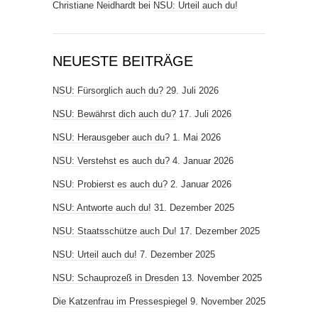
Christiane Neidhardt
bei
NSU: Urteil auch du!
NEUESTE BEITRÄGE
NSU: Fürsorglich auch du?
29. Juli 2026
NSU: Bewährst dich auch du?
17. Juli 2026
NSU: Herausgeber auch du?
1. Mai 2026
NSU: Verstehst es auch du?
4. Januar 2026
NSU: Probierst es auch du?
2. Januar 2026
NSU: Antworte auch du!
31. Dezember 2025
NSU: Staatsschütze auch Du!
17. Dezember 2025
NSU: Urteil auch du!
7. Dezember 2025
NSU: Schauprozeß in Dresden
13. November 2025
Die Katzenfrau im Pressespiegel
9. November 2025