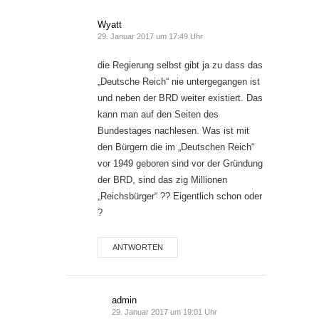
Wyatt
29. Januar 2017 um 17:49 Uhr
die Regierung selbst gibt ja zu dass das
„Deutsche Reich“ nie untergegangen ist
und neben der BRD weiter existiert. Das
kann man auf den Seiten des
Bundestages nachlesen. Was ist mit
den Bürgern die im „Deutschen Reich“
vor 1949 geboren sind vor der Gründung
der BRD, sind das zig Millionen
„Reichsbürger“ ?? Eigentlich schon oder
?
ANTWORTEN
admin
29. Januar 2017 um 19:01 Uhr