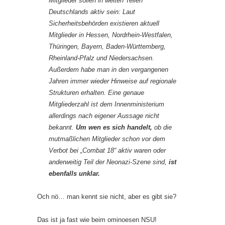
Mitglieder sollen in weiten Teilen
Deutschlands aktiv sein: Laut
Sicherheitsbehörden existieren aktuell
Mitglieder in Hessen, Nordrhein-Westfalen,
Thüringen, Bayern, Baden-Württemberg,
Rheinland-Pfalz und Niedersachsen.
Außerdem habe man in den vergangenen
Jahren immer wieder Hinweise auf regionale
Strukturen erhalten. Eine genaue
Mitgliederzahl ist dem Innenministerium
allerdings nach eigener Aussage nicht
bekannt.
Um wen es sich handelt,
ob die
mutmaßlichen Mitglieder schon vor dem
Verbot bei „Combat 18“ aktiv waren oder
anderweitig Teil der Neonazi-Szene sind,
ist
ebenfalls unklar.
Och nö… man kennt sie nicht, aber es gibt sie?
Das ist ja fast wie beim ominoesen NSU!