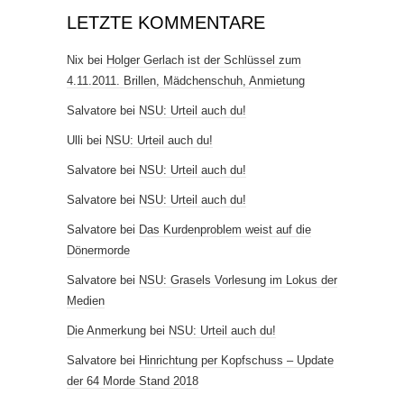
LETZTE KOMMENTARE
Nix
bei
Holger Gerlach ist der Schlüssel zum
4.11.2011. Brillen, Mädchenschuh, Anmietung
Salvatore
bei
NSU: Urteil auch du!
Ulli
bei
NSU: Urteil auch du!
Salvatore
bei
NSU: Urteil auch du!
Salvatore
bei
NSU: Urteil auch du!
Salvatore
bei
Das Kurdenproblem weist auf die
Dönermorde
Salvatore
bei
NSU: Grasels Vorlesung im Lokus der
Medien
Die Anmerkung
bei
NSU: Urteil auch du!
Salvatore
bei
Hinrichtung per Kopfschuss – Update
der 64 Morde Stand 2018