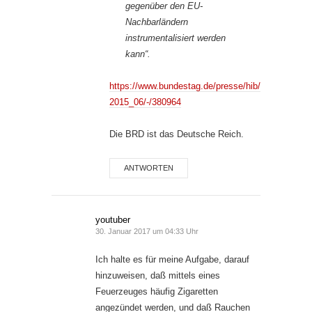
gegenüber den EU-
Nachbarländern
instrumentalisiert werden
kann“.
https://www.bundestag.de/presse/hib/
2015_06/-/380964
Die BRD ist das Deutsche Reich.
ANTWORTEN
youtuber
30. Januar 2017 um 04:33 Uhr
Ich halte es für meine Aufgabe, darauf
hinzuweisen, daß mittels eines
Feuerzeuges häufig Zigaretten
angezündet werden, und daß Rauchen