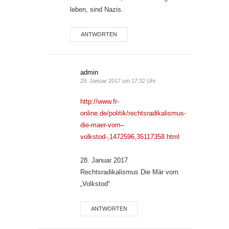
leben, sind Nazis.
ANTWORTEN
admin
29. Januar 2017 um 17:32 Uhr
http://www.fr-
online.de/politik/rechtsradikalismus-
die-maer-vom–
volkstod-,1472596,35117358.html
28. Januar 2017
Rechtsradikalismus Die Mär vom
„Volkstod“
ANTWORTEN