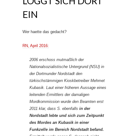
LOGGT SICH DORT
EIN
Wer haette das gedacht?
RN, April 2016:
2006 erschoss mutmaßlich der
Nationalsozialistische Untergrund (NSU) in
der Dortmunder Nordstadt den
türkischstämmigen Kioskbetreiber Mehmet
Kubasik. Laut einer früheren Aussage eines
leitenden Ermittlers der damaligen
Mordkommission wurde den Beamten erst
2011 klar, dass S. ebenfalls
in der
Nordstadt lebte und sich zum Zeitpunkt
des Mordes an Kubasik in einer
Funkzelle im Bereich Nordstadt befand.