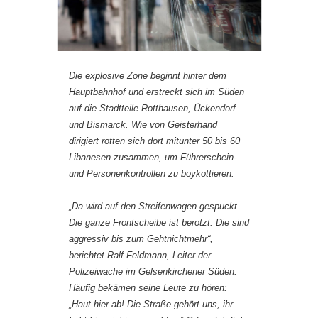
Die explosive Zone beginnt hinter dem
Hauptbahnhof und erstreckt sich im Süden
auf die Stadtteile Rotthausen, Ückendorf
und Bismarck. Wie von Geisterhand
dirigiert rotten sich dort mitunter 50 bis 60
Libanesen zusammen, um Führerschein-
und Personenkontrollen zu boykottieren.
„Da wird auf den Streifenwagen gespuckt.
Die ganze Frontscheibe ist berotzt. Die sind
aggressiv bis zum Gehtnichtmehr“,
berichtet Ralf Feldmann, Leiter der
Polizeiwache im Gelsenkirchener Süden.
Häufig bekämen seine Leute zu hören:
„Haut hier ab! Die Straße gehört uns, ihr