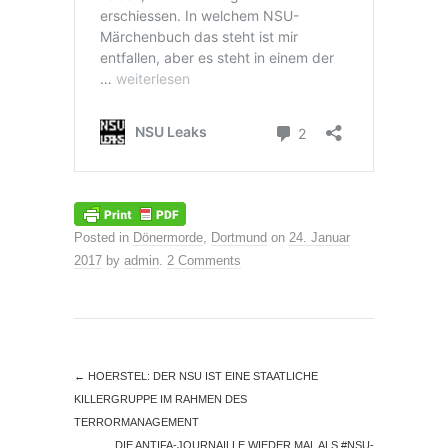
Posted in
Dönermorde
,
Dortmund
on
24. Januar
2017
by
admin
.
2 Comments
←
HOERSTEL: DER NSU IST EINE STAATLICHE
KILLERGRUPPE IM RAHMEN DES
TERRORMANAGEMENT
DIE ANTIFA-JOURNAILLE WIEDER MAL ALS #NSU-