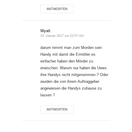
ANTWORTEN
Wyatt
24. Januar 2017 um 22:57 Uhr
darum nimmt man zum Morden sein
Handy mit damit die Ermittler es
einfacher haben den Mörder zu
erwischen. Warum nur haben die Uwes
ihre Handys nicht mitgenommen ? Oder
wurden die von ihrem Auftraggeber
angewiesen die Handys zuhause zu
lassen ?
ANTWORTEN