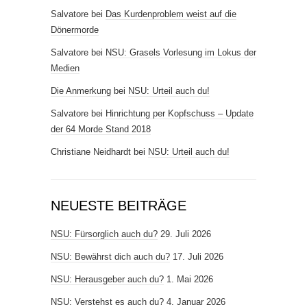
Salvatore
bei
Das Kurdenproblem weist auf die
Dönermorde
Salvatore
bei
NSU: Grasels Vorlesung im Lokus der
Medien
Die Anmerkung
bei
NSU: Urteil auch du!
Salvatore
bei
Hinrichtung per Kopfschuss – Update
der 64 Morde Stand 2018
Christiane Neidhardt
bei
NSU: Urteil auch du!
NEUESTE BEITRÄGE
NSU: Fürsorglich auch du?
29. Juli 2026
NSU: Bewährst dich auch du?
17. Juli 2026
NSU: Herausgeber auch du?
1. Mai 2026
NSU: Verstehst es auch du?
4. Januar 2026