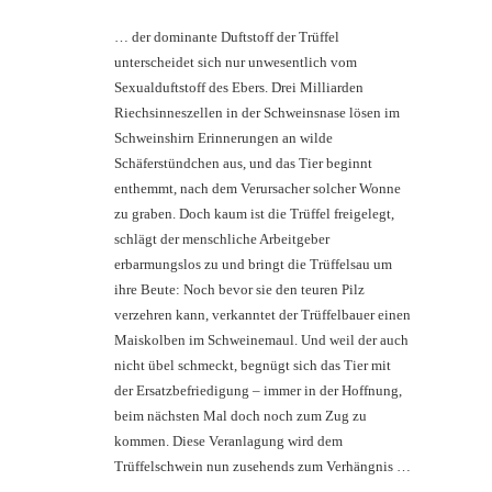
… der dominante Duftstoff der Trüffel
unterscheidet sich nur unwesentlich vom
Sexualduftstoff des Ebers. Drei Milliarden
Riechsinneszellen in der Schweinsnase lösen im
Schweinshirn Erinnerungen an wilde
Schäferstündchen aus, und das Tier beginnt
enthemmt, nach dem Verursacher solcher Wonne
zu graben. Doch kaum ist die Trüffel freigelegt,
schlägt der menschliche Arbeitgeber
erbarmungslos zu und bringt die Trüffelsau um
ihre Beute: Noch bevor sie den teuren Pilz
verzehren kann, verkanntet der Trüffelbauer einen
Maiskolben im Schweinemaul. Und weil der auch
nicht übel schmeckt, begnügt sich das Tier mit
der Ersatzbefriedigung – immer in der Hoffnung,
beim nächsten Mal doch noch zum Zug zu
kommen. Diese Veranlagung wird dem
Trüffelschwein nun zusehends zum Verhängnis …