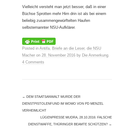
Vielleicht versteht man jetzt besser, daß in einer
Büchse Sprotten mehr Hirn drin ist als bei einem
beliebig zusammengewürftelten Haufen
selbsternannter NSU-Aufklärer.
Posted in
Antifa
,
Briefe an die Leser
,
die NSU
Macher
on
28. November 2016
by
Die Anmerkung
.
4 Comments
←
DEM STAATSANWALT WURDE DER
DIENSTPISTOLENFUND IM WOMO VON PD MENZEL
VERHEIMLICHT
LÜGENPRESSE MUDRA, 28.10.2016: FALSCHE
DIENSTWAFFE, THÜRINGER BEAMTE SCHÜTZEN?
→