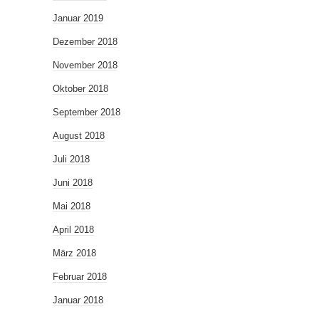
Januar 2019
Dezember 2018
November 2018
Oktober 2018
September 2018
August 2018
Juli 2018
Juni 2018
Mai 2018
April 2018
März 2018
Februar 2018
Januar 2018