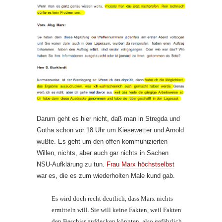
Darum geht es hier nicht, daß man in Stregda und
Gotha schon vor 18 Uhr um Kiesewetter und Arnold
wußte. Es geht um den offen kommunizierten
Willen, nichts, aber auch gar nichts in Sachen
NSU-Aufklärung zu tun.
Frau Marx höchstselbst
war es, die es zum wiederholten Male kund gab.
Es wird doch recht deutlich, dass Marx nichts
ermitteln will. Sie will keine Fakten, weil Fakten
den Beschiss aufdecken könnten, also gefährlich