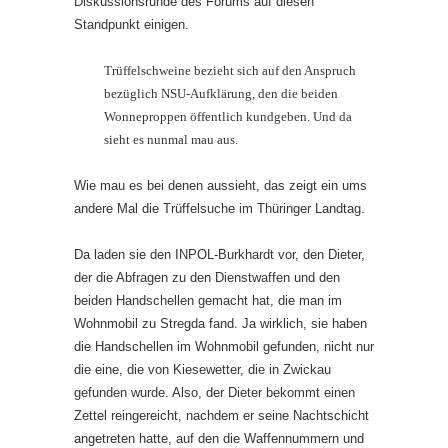
Diskussionsrunde des Forums auf diesen
Standpunkt einigen.
Trüffelschweine bezieht sich auf den Anspruch
bezüglich NSU-Aufklärung, den die beiden
Wonneproppen öffentlich kundgeben. Und da
sieht es nunmal mau aus.
Wie mau es bei denen aussieht, das zeigt ein ums
andere Mal die Trüffelsuche im Thüringer Landtag.
Da laden sie den INPOL-Burkhardt vor, den Dieter,
der die Abfragen zu den Dienstwaffen und den
beiden Handschellen gemacht hat, die man im
Wohnmobil zu Stregda fand. Ja wirklich, sie haben
die Handschellen im Wohnmobil gefunden, nicht nur
die eine, die von Kiesewetter, die in Zwickau
gefunden wurde. Also, der Dieter bekommt einen
Zettel reingereicht, nachdem er seine Nachtschicht
angetreten hatte, auf den die Waffennummern und