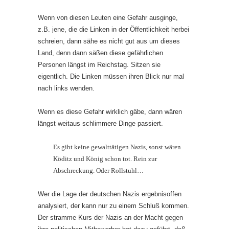
Wenn von diesen Leuten eine Gefahr ausginge,
z.B. jene, die die Linken in der Öffentlichkeit herbei
schreien, dann sähe es nicht gut aus um dieses
Land, denn dann säßen diese gefährlichen
Personen längst im Reichstag. Sitzen sie
eigentlich. Die Linken müssen ihren Blick nur mal
nach links wenden.
Wenn es diese Gefahr wirklich gäbe, dann wären
längst weitaus schlimmere Dinge passiert.
Es gibt keine gewalttätigen Nazis, sonst wären
Köditz und König schon tot. Rein zur
Abschreckung. Oder Rollstuhl…
Wer die Lage der deutschen Nazis ergebnisoffen
analysiert, der kann nur zu einem Schluß kommen.
Der stramme Kurs der Nazis an der Macht gegen