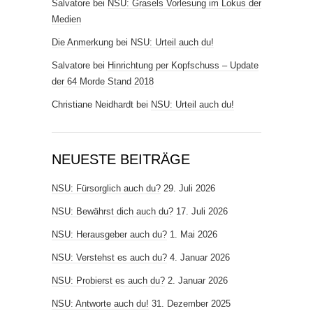
Salvatore
bei
NSU: Grasels Vorlesung im Lokus der
Medien
Die Anmerkung
bei
NSU: Urteil auch du!
Salvatore
bei
Hinrichtung per Kopfschuss – Update
der 64 Morde Stand 2018
Christiane Neidhardt
bei
NSU: Urteil auch du!
NEUESTE BEITRÄGE
NSU: Fürsorglich auch du?
29. Juli 2026
NSU: Bewährst dich auch du?
17. Juli 2026
NSU: Herausgeber auch du?
1. Mai 2026
NSU: Verstehst es auch du?
4. Januar 2026
NSU: Probierst es auch du?
2. Januar 2026
NSU: Antworte auch du!
31. Dezember 2025