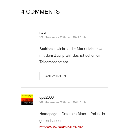
4 COMMENTS
rtzu
29. November 2016 um 04:17 Uhr
Burkhardt winkt ja der Marx nicht etwa
mit dem Zaunpfahl, das ist schon ein
Telegraphenmast.
ANTWORTEN
ups2009
29. November 2016 um 09:57 Uhr
Homepage – Dorothea Marx – Politik in
guten
Händen
http://www.marx-heute.de/