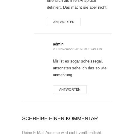
öffentlich als ihren Anspruch
definiert. Das macht sie aber nicht.
ANTWORTEN
admin
29. November 2016 um 13:49 Uhr
Mir ist es sogar scheissegal,
ansonsten sehe ich das so wie
anmerkung.
ANTWORTEN
SCHREIBE EINEN KOMMENTAR
Deine E-Mail-Adresse wird nicht veröffentlicht.