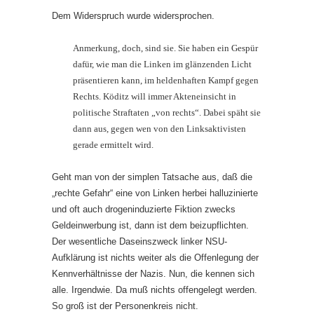
Dem Widerspruch wurde widersprochen.
Anmerkung, doch, sind sie. Sie haben ein Gespür
dafür, wie man die Linken im glänzenden Licht
präsentieren kann, im heldenhaften Kampf gegen
Rechts. Köditz will immer Akteneinsicht in
politische Straftaten „von rechts“. Dabei späht sie
dann aus, gegen wen von den Linksaktivisten
gerade ermittelt wird.
Geht man von der simplen Tatsache aus, daß die
„rechte Gefahr“ eine von Linken herbei halluzinierte
und oft auch drogeninduzierte Fiktion zwecks
Geldeinwerbung ist, dann ist dem beizupflichten.
Der wesentliche Daseinszweck linker NSU-
Aufklärung ist nichts weiter als die Offenlegung der
Kennverhältnisse der Nazis. Nun, die kennen sich
alle. Irgendwie. Da muß nichts offengelegt werden.
So groß ist der Personenkreis nicht.