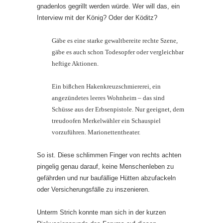
gnadenlos gegrillt werden würde. Wer will das, ein
Interview mit der König? Oder der Köditz?
Gäbe es eine starke gewaltbereite rechte Szene,
gäbe es auch schon Todesopfer oder vergleichbar
heftige Aktionen.
Ein bißchen Hakenkreuzschmiererei, ein
angezündetes leeres Wohnheim – das sind
Schüsse aus der Erbsenpistole. Nur geeignet, dem
treudoofen Merkelwähler ein Schauspiel
vorzuführen. Marionettentheater.
So ist. Diese schlimmen Finger von rechts achten
pingelig genau darauf, keine Menschenleben zu
gefährden und nur baufällige Hütten abzufackeln
oder Versicherungsfälle zu inszenieren.
Unterm Strich konnte man sich in der kurzen