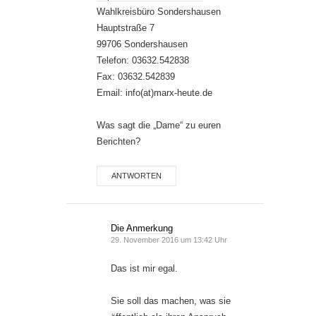
Wahlkreisbüro Sondershausen
Hauptstraße 7
99706 Sondershausen
Telefon: 03632.542838
Fax: 03632.542839
Email: info(at)marx-heute.de
Was sagt die „Dame“ zu euren
Berichten?
ANTWORTEN
Die Anmerkung
29. November 2016 um 13:42 Uhr
Das ist mir egal.
Sie soll das machen, was sie