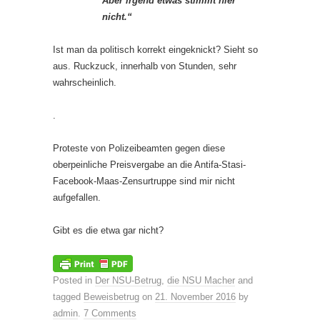
Aber irgend etwas stimmt hier
nicht.“
Ist man da politisch korrekt eingeknickt? Sieht so
aus. Ruckzuck, innerhalb von Stunden, sehr
wahrscheinlich.
.
Proteste von Polizeibeamten gegen diese
oberpeinliche Preisvergabe an die Antifa-Stasi-
Facebook-Maas-Zensurtruppe sind mir nicht
aufgefallen.
Gibt es die etwa gar nicht?
Posted in
Der NSU-Betrug
,
die NSU Macher
and
tagged
Beweisbetrug
on
21. November 2016
by
admin
.
7 Comments