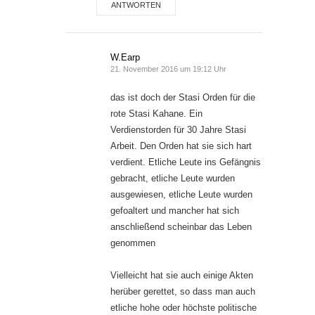
ANTWORTEN
W.Earp
21. November 2016 um 19:12 Uhr
das ist doch der Stasi Orden für die
rote Stasi Kahane. Ein
Verdienstorden für 30 Jahre Stasi
Arbeit. Den Orden hat sie sich hart
verdient. Etliche Leute ins Gefängnis
gebracht, etliche Leute wurden
ausgewiesen, etliche Leute wurden
gefoaltert und mancher hat sich
anschließend scheinbar das Leben
genommen
Vielleicht hat sie auch einige Akten
herüber gerettet, so dass man auch
etliche hohe oder höchste politische