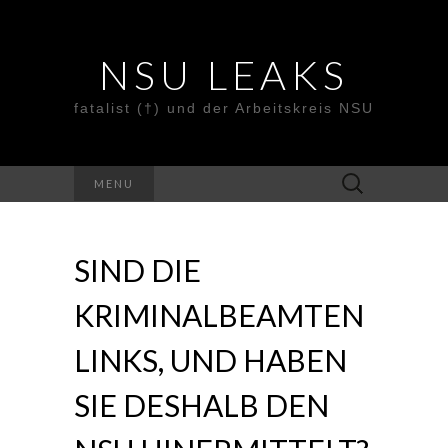
NSU LEAKS
fatalist (†) und der Arbeitskreis NSU
Suche
MENU
nach:
SIND DIE
KRIMINALBEAMTEN
LINKS, UND HABEN
SIE DESHALB DEN