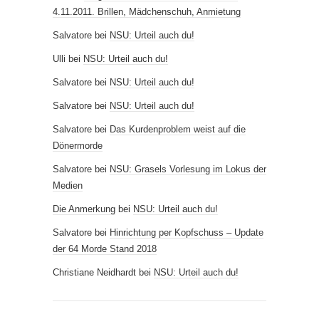
4.11.2011. Brillen, Mädchenschuh, Anmietung
Salvatore
bei
NSU: Urteil auch du!
Ulli
bei
NSU: Urteil auch du!
Salvatore
bei
NSU: Urteil auch du!
Salvatore
bei
NSU: Urteil auch du!
Salvatore
bei
Das Kurdenproblem weist auf die
Dönermorde
Salvatore
bei
NSU: Grasels Vorlesung im Lokus der
Medien
Die Anmerkung
bei
NSU: Urteil auch du!
Salvatore
bei
Hinrichtung per Kopfschuss – Update
der 64 Morde Stand 2018
Christiane Neidhardt
bei
NSU: Urteil auch du!