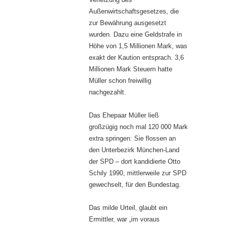
Außenwirtschaftsgesetzes, die
zur Bewährung ausgesetzt
wurden. Dazu eine Geldstrafe in
Höhe von 1,5 Millionen Mark, was
exakt der Kaution entsprach. 3,6
Millionen Mark Steuern hatte
Müller schon freiwillig
nachgezahlt.
Das Ehepaar Müller ließ
großzügig noch mal 120 000 Mark
extra springen: Sie flossen an
den Unterbezirk München-Land
der SPD – dort kandidierte Otto
Schily 1990, mittlerweile zur SPD
gewechselt, für den Bundestag.
Das milde Urteil, glaubt ein
Ermittler, war „im voraus