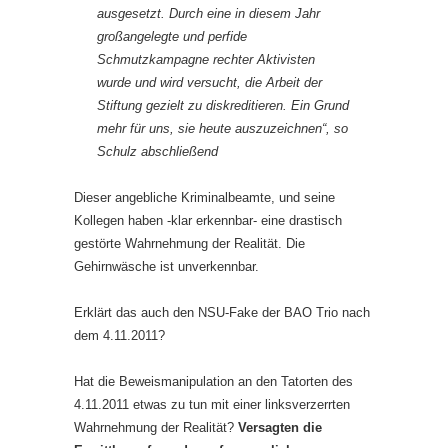
ausgesetzt. Durch eine in diesem Jahr
großangelegte und perfide
Schmutzkampagne rechter Aktivisten
wurde und wird versucht, die Arbeit der
Stiftung gezielt zu diskreditieren. Ein Grund
mehr für uns, sie heute auszuzeichnen“, so
Schulz abschließend
Dieser angebliche Kriminalbeamte, und seine
Kollegen haben -klar erkennbar- eine drastisch
gestörte Wahrnehmung der Realität. Die
Gehirnwäsche ist unverkennbar.
Erklärt das auch den NSU-Fake der BAO Trio nach
dem 4.11.2011?
Hat die Beweismanipulation an den Tatorten des
4.11.2011 etwas zu tun mit einer linksverzerrten
Wahrnehmung der Realität?
Versagten die