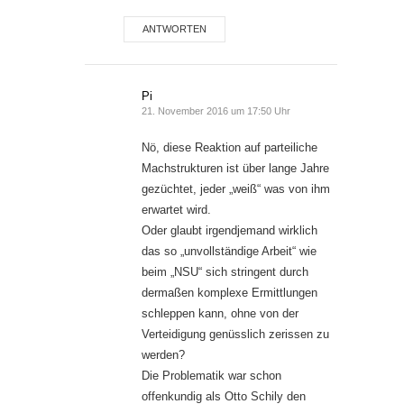
ANTWORTEN
Pi
21. November 2016 um 17:50 Uhr
Nö, diese Reaktion auf parteiliche
Machstrukturen ist über lange Jahre
gezüchtet, jeder „weiß“ was von ihm
erwartet wird.
Oder glaubt irgendjemand wirklich
das so „unvollständige Arbeit“ wie
beim „NSU“ sich stringent durch
dermaßen komplexe Ermittlungen
schleppen kann, ohne von der
Verteidigung genüsslich zerissen zu
werden?
Die Problematik war schon
offenkundig als Otto Schily den