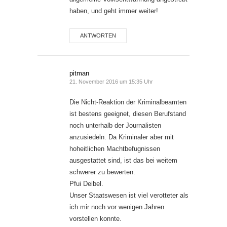
haben, und geht immer weiter!
ANTWORTEN
pitman
21. November 2016 um 15:35 Uhr
Die Nicht-Reaktion der Kriminalbeamten
ist bestens geeignet, diesen Berufstand
noch unterhalb der Journalisten
anzusiedeln. Da Kriminaler aber mit
hoheitlichen Machtbefugnissen
ausgestattet sind, ist das bei weitem
schwerer zu bewerten.
Pfui Deibel.
Unser Staatswesen ist viel verotteter als
ich mir noch vor wenigen Jahren
vorstellen konnte.