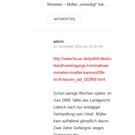
Moneten – Müller „verteidigt“ hat…
ANTWORTEN
admin
21. November 2016 um 18:18 Uhr
http://www.focus.de/politik/deutsc
hland/vereinigungs-kriminalitaet-
moneten-mueller-kannund39s-
nicht-lassen_aid_162959.html
Schon wenige Wochen später, im
Juni 1989, fällte das Landgericht
Lübeck nach nur eintägiger
Verhandlung sein Urteil. Müller
kam auffallend glimpflich davon.
Zwei Jahre Gefängnis wegen
Verletzung des