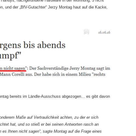
te Handys, nachgefundene Hardware in der Wohnung, 5 nicht
n, und der „BfV-Gutachter“ Jerzy Montag haut auf die Kacke,
ontag bereits im Ländle-Ausschuss abgezogen… es gibt davon
nderem Maße auf Vertraulichkeit achten, zu der er sich
chtet hat, und so stieß er bei seinen Antworten rasch an
nn es Ihnen nicht sagen“, sagte Montag auf die Frage eines