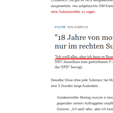
Erstaunlich. Da gibt es nicht ausgewerte
ausgewertete, neu aufgetauchte SIM-Karte
ohne Substanzielles zu sagen.
Dieselbe Show ohne jede Substanz hat M
eine 3 Stunden lange Audiodatei.
Sonderermittler Montag musste in beso
gegenüber seinem Auftraggeber verpfli
Grenzen. „Ich weiß alles, aber ich ka