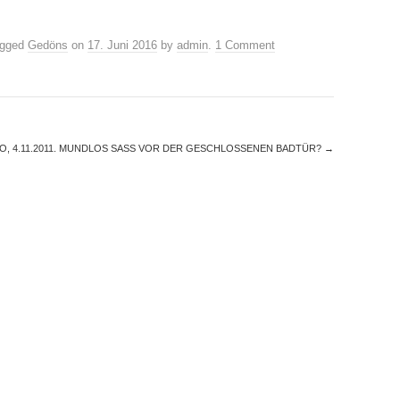
agged
Gedöns
on
17. Juni 2016
by
admin
.
1 Comment
, 4.11.2011. MUNDLOS SASS VOR DER GESCHLOSSENEN BADTÜR?
→