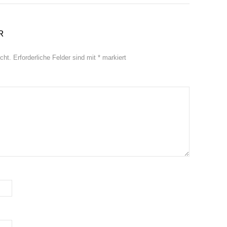
R
cht.
Erforderliche Felder sind mit
*
markiert