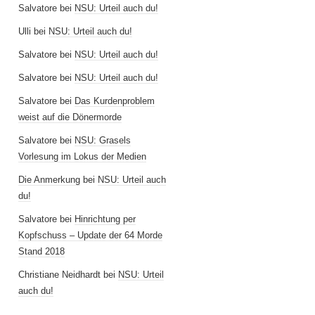
Salvatore
bei
NSU: Urteil auch du!
Ulli
bei
NSU: Urteil auch du!
Salvatore
bei
NSU: Urteil auch du!
Salvatore
bei
NSU: Urteil auch du!
Salvatore
bei
Das Kurdenproblem
weist auf die Dönermorde
Salvatore
bei
NSU: Grasels
Vorlesung im Lokus der Medien
Die Anmerkung
bei
NSU: Urteil auch
du!
Salvatore
bei
Hinrichtung per
Kopfschuss – Update der 64 Morde
Stand 2018
Christiane Neidhardt
bei
NSU: Urteil
auch du!