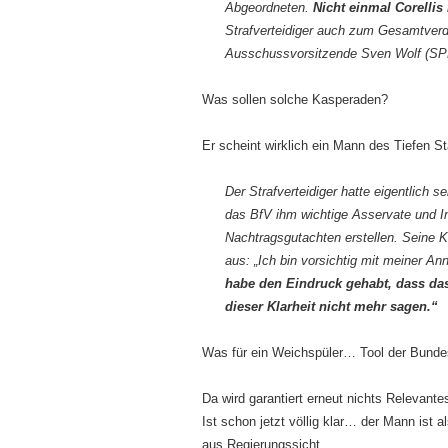
Abgeordneten.
Nicht einmal Corelli
Strafverteidiger auch zum Gesamtverdi
Ausschussvorsitzende Sven Wolf (SP
Was sollen solche Kasperaden?
Er scheint wirklich ein Mann des Tiefen St
Der Strafverteidiger hatte eigentlich
das BfV ihm wichtige Asservate und In
Nachtragsgutachten erstellen. Seine K
aus: „Ich bin vorsichtig mit meiner A
habe den Eindruck gehabt, dass das
dieser Klarheit nicht mehr sagen.“
Was für ein Weichspüler… Tool der Bunde
Da wird garantiert erneut nichts Relevante
Ist schon jetzt völlig klar… der Mann ist 
aus Regierungssicht.