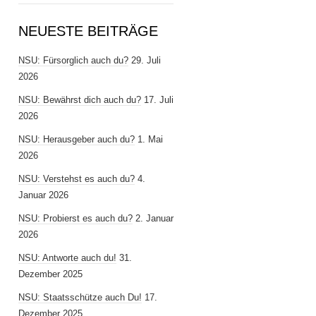
NEUESTE BEITRÄGE
NSU: Fürsorglich auch du?
29. Juli
2026
NSU: Bewährst dich auch du?
17. Juli
2026
NSU: Herausgeber auch du?
1. Mai
2026
NSU: Verstehst es auch du?
4.
Januar 2026
NSU: Probierst es auch du?
2. Januar
2026
NSU: Antworte auch du!
31.
Dezember 2025
NSU: Staatsschütze auch Du!
17.
Dezember 2025