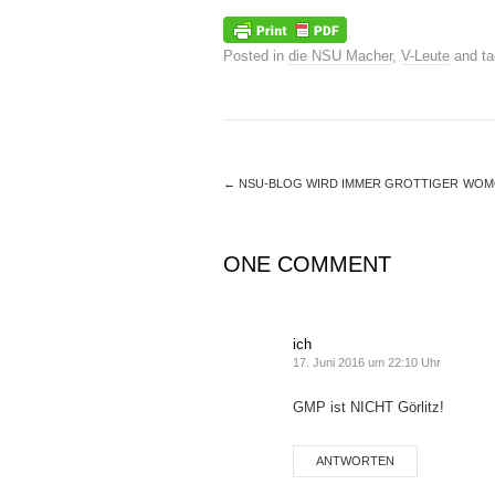
Posted in
die NSU Macher
,
V-Leute
and t
←
NSU-BLOG WIRD IMMER GROTTIGER
WOMO
ONE COMMENT
ich
17. Juni 2016 um 22:10 Uhr
GMP ist NICHT Görlitz!
ANTWORTEN