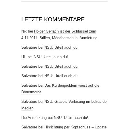
LETZTE KOMMENTARE
Nix
bei
Holger Gerlach ist der Schlüssel zum
4.11.2011. Brillen, Mädchenschuh, Anmietung
Salvatore
bei
NSU: Urteil auch du!
Ulli
bei
NSU: Urteil auch du!
Salvatore
bei
NSU: Urteil auch du!
Salvatore
bei
NSU: Urteil auch du!
Salvatore
bei
Das Kurdenproblem weist auf die
Dönermorde
Salvatore
bei
NSU: Grasels Vorlesung im Lokus der
Medien
Die Anmerkung
bei
NSU: Urteil auch du!
Salvatore
bei
Hinrichtung per Kopfschuss – Update