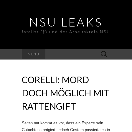
NSU LEAKS
fatalist (†) und der Arbeitskreis NSU
Suche
MENU
nach:
CORELLI: MORD
DOCH MÖGLICH MIT
RATTENGIFT
Selten nur kommt es vor, dass ein Experte sein
Gutachten korrigiert, jedoch Gestern passierte es in