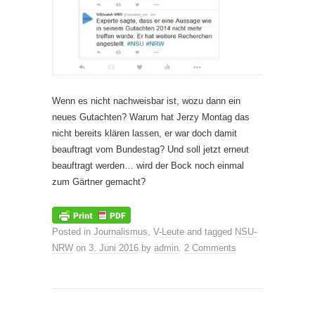
Wenn es nicht nachweisbar ist, wozu dann ein
neues Gutachten? Warum hat Jerzy Montag das
nicht bereits klären lassen, er war doch damit
beauftragt vom Bundestag? Und soll jetzt erneut
beauftragt werden… wird der Bock noch einmal
zum Gärtner gemacht?
Posted in
Journalismus
,
V-Leute
and tagged
NSU-
NRW
on
3. Juni 2016
by
admin
.
2 Comments