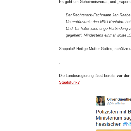
Es geht um Geheimnisverrat, und „Experte
Der Rechtsrock-Fachmann Jan Raabe h
Unterstützkreis des NSU Kontakte ha
Und: Es habe „eine enge Verbindung 
gegeben“. Mindestens einmal wollte „O
Sappalot! Heilige Mutter Gottes, schütze
.
Die Landesregierung lässt bereits
vor der
Staatsfunk?