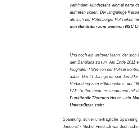
verhindert. Mindestens einmal hatte 
auftreten sollen. Der langjährige Kasse
als sich der Rotenburger Polizeikomm
den Behörden zum weiteren NSU-Um
…
Und noch ein weiterer Mann, der sich 
den Bandidos zu tun. Als Ende 2011 
Flughafen Hahn von der Polizei kontr
dabei. Der 41-Jährige ist seit den 90e
Verbindung zum Führungskreis der 1995
FAP-Treffen reiste er zusammen mit 
Funktionär Thorsten Heise – ein Man
Unterstützer steht.
Spannung, schier unerträgliche Spannung 
„Gedöns“? Michel Friedrich war doch scho