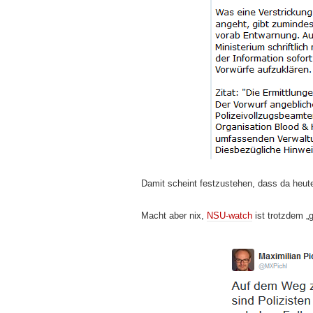
Damit scheint festzustehen, dass da heute
Macht aber nix,
NSU-watch
ist trotzdem „