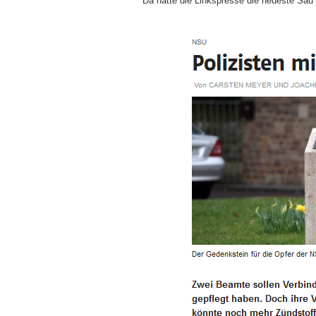
Da hatte die Linkspresse die neueste Sa