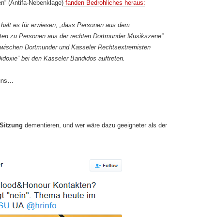
n“ (Antifa-Nebenklage)
fanden Bedrohliches heraus:
ält es für erwiesen, „dass Personen aus dem
tten zu Personen aus der rechten Dortmunder Musikszene“.
zwischen Dortmunder und Kasseler Rechtsextremisten
idoxie“ bei den Kasseler Bandidos auftreten.
 uns…
 Sitzung
dementieren, und wer wäre dazu geeigneter als der