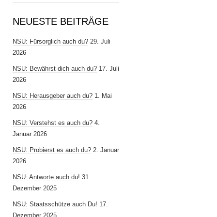
NEUESTE BEITRÄGE
NSU: Fürsorglich auch du?
29. Juli
2026
NSU: Bewährst dich auch du?
17. Juli
2026
NSU: Herausgeber auch du?
1. Mai
2026
NSU: Verstehst es auch du?
4.
Januar 2026
NSU: Probierst es auch du?
2. Januar
2026
NSU: Antworte auch du!
31.
Dezember 2025
NSU: Staatsschütze auch Du!
17.
Dezember 2025