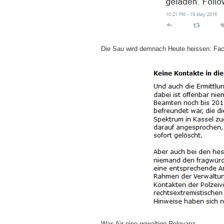
Die Sau wird demnach Heute heissen: Fa
Was für eine gewaltige Relevanz…