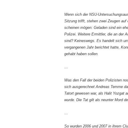
Wenn sich der NSU-Untersuchungsauss
Sitzung trifft, stehen zwei Zeugen au
scheinen mögen: Geladen sind ein ehe
Polizei. Weitere Ermittler, die an der
sind? Keineswegs. Es handelt sich um 
vergangenen Jahr berichtet hatte, Ko
gehabt haben sollen.
…
Was den Fall der beiden Polizisten n
sich ausgerechnet Andreas Temme dam
Tatort gewesen war, als Halit Yozgat 
wurde. Die Tat gilt als neunter Mord 
…
So wurden 2006 und 2007 in ihrem Clu