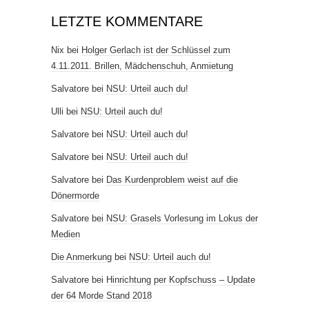
LETZTE KOMMENTARE
Nix
bei
Holger Gerlach ist der Schlüssel zum
4.11.2011. Brillen, Mädchenschuh, Anmietung
Salvatore
bei
NSU: Urteil auch du!
Ulli
bei
NSU: Urteil auch du!
Salvatore
bei
NSU: Urteil auch du!
Salvatore
bei
NSU: Urteil auch du!
Salvatore
bei
Das Kurdenproblem weist auf die
Dönermorde
Salvatore
bei
NSU: Grasels Vorlesung im Lokus der
Medien
Die Anmerkung
bei
NSU: Urteil auch du!
Salvatore
bei
Hinrichtung per Kopfschuss – Update
der 64 Morde Stand 2018