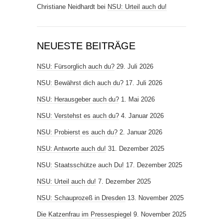
Christiane Neidhardt
bei
NSU: Urteil auch du!
NEUESTE BEITRÄGE
NSU: Fürsorglich auch du?
29. Juli 2026
NSU: Bewährst dich auch du?
17. Juli 2026
NSU: Herausgeber auch du?
1. Mai 2026
NSU: Verstehst es auch du?
4. Januar 2026
NSU: Probierst es auch du?
2. Januar 2026
NSU: Antworte auch du!
31. Dezember 2025
NSU: Staatsschütze auch Du!
17. Dezember 2025
NSU: Urteil auch du!
7. Dezember 2025
NSU: Schauprozeß in Dresden
13. November 2025
Die Katzenfrau im Pressespiegel
9. November 2025