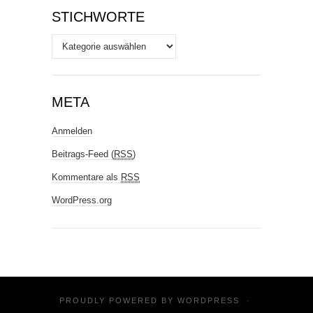
STICHWORTE
Stichworte
META
Anmelden
Beitrags-Feed (
RSS
)
Kommentare als
RSS
WordPress.org
PROUDLY POWERED BY
WORDPRESS
·