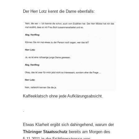
Der Herr Lotz kennt die Dame ebenfalls:
Kaffeeklatsch ohne jede Aufklärungsabsicht.
.
Etwas Klarheit ergibt sich dahingehend, warum der
Thüringer Staatsschutz
bereits am Morgen des
5.11.2011 in der Frühlingsstrasse war: