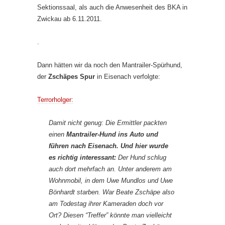
Sektionssaal, als auch die Anwesenheit des BKA in
Zwickau ab 6.11.2011.
.
Dann hätten wir da noch den Mantrailer-Spürhund,
der
Zschäpes Spur
in Eisenach verfolgte:
Terrorholger:
Damit nicht genug: Die Ermittler packten
einen
Mantrailer-Hund ins Auto und
führen nach Eisenach. Und hier wurde
es richtig interessant:
Der Hund schlug
auch dort mehrfach an. Unter anderem am
Wohnmobil, in dem Uwe Mundlos und Uwe
Bönhardt starben. War Beate Zschäpe also
am Todestag ihrer Kameraden doch vor
Ort? Diesen “Treffer” könnte man vielleicht