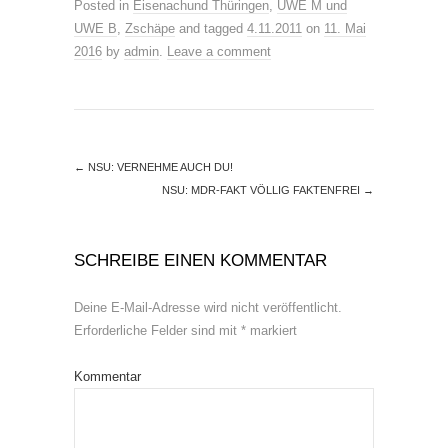
Posted in
Eisenachund Thüringen
,
UWE M und
UWE B
,
Zschäpe
and tagged
4.11.2011
on
11. Mai
2016
by
admin
.
Leave a comment
←
NSU: VERNEHME AUCH DU!
NSU: MDR-FAKT VÖLLIG FAKTENFREI
→
SCHREIBE EINEN KOMMENTAR
Deine E-Mail-Adresse wird nicht veröffentlicht.
Erforderliche Felder sind mit
*
markiert
Kommentar