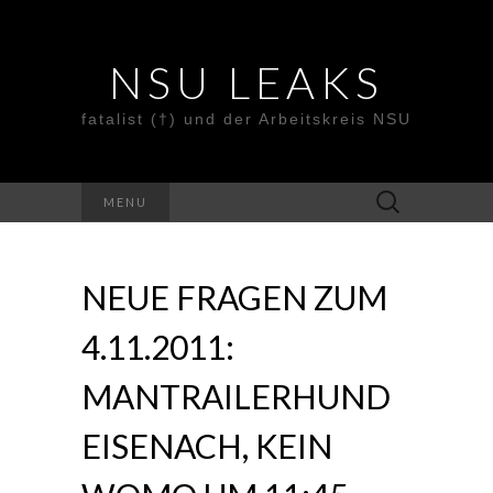
NSU LEAKS
fatalist (†) und der Arbeitskreis NSU
Suche
MENU
nach:
NEUE FRAGEN ZUM
4.11.2011:
MANTRAILERHUND
EISENACH, KEIN