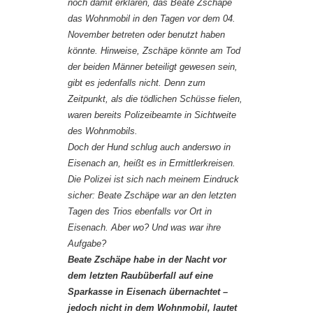
noch damit erklären, das Beate Zschäpe
das Wohnmobil in den Tagen vor dem 04.
November betreten oder benutzt haben
könnte. Hinweise, Zschäpe könnte am Tod
der beiden Männer beteiligt gewesen sein,
gibt es jedenfalls nicht. Denn zum
Zeitpunkt, als die tödlichen Schüsse fielen,
waren bereits Polizeibeamte in Sichtweite
des Wohnmobils.
Doch der Hund schlug auch anderswo in
Eisenach an, heißt es in Ermittlerkreisen.
Die Polizei ist sich nach meinem Eindruck
sicher: Beate Zschäpe war an den letzten
Tagen des Trios ebenfalls vor Ort in
Eisenach. Aber wo? Und was war ihre
Aufgabe?
Beate Zschäpe habe in der Nacht vor
dem letzten Raubüberfall auf eine
Sparkasse in Eisenach übernachtet –
jedoch nicht in dem Wohnmobil, lautet