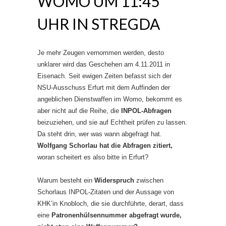
WOMO UM 11:45
UHR IN STREGDA
Je mehr Zeugen vernommen werden, desto
unklarer wird das Geschehen am 4.11.2011 in
Eisenach. Seit ewigen Zeiten befasst sich der
NSU-Ausschuss Erfurt mit dem Auffinden der
angeblichen Dienstwaffen im Womo, bekommt es
aber nicht auf die Reihe, die
INPOL-Abfragen
beizuziehen, und sie auf Echtheit prüfen zu lassen.
Da steht drin, wer was wann abgefragt hat.
Wolfgang Schorlau hat die Abfragen zitiert,
woran scheitert es also bitte in Erfurt?
Warum besteht ein
Widerspruch
zwischen
Schorlaus INPOL-Zitaten und der Aussage von
KHK’in Knobloch, die sie durchführte, derart, dass
eine
Patronenhülsennummer abgefragt wurde,