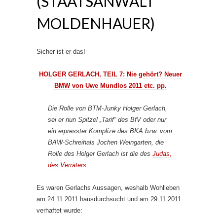
(STAATSANWALT
MOLDENHAUER)
Sicher ist er das!
HOLGER GERLACH, TEIL 7: Nie gehört? Neuer
BMW von Uwe Mundlos 2011 etc. pp.
Die Rolle von BTM-Junky Holger Gerlach,
sei er nun Spitzel „Tarif“ des BfV oder nur
ein erpresster Komplize des BKA bzw. vom
BAW-Schreihals Jochen Weingarten, die
Rolle des Holger Gerlach ist die des
Judas,
des Verräters
.
Es waren Gerlachs Aussagen, weshalb Wohlleben
am 24.11.2011 hausdurchsucht und am 29.11.2011
verhaftet wurde: