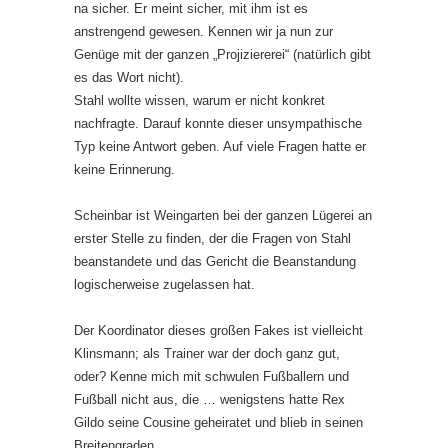
na sicher. Er meint sicher, mit ihm ist es
anstrengend gewesen. Kennen wir ja nun zur
Genüge mit der ganzen „Projiziererei“ (natürlich gibt
es das Wort nicht).
Stahl wollte wissen, warum er nicht konkret
nachfragte. Darauf konnte dieser unsympathische
Typ keine Antwort geben. Auf viele Fragen hatte er
keine Erinnerung.
Scheinbar ist Weingarten bei der ganzen Lügerei an
erster Stelle zu finden, der die Fragen von Stahl
beanstandete und das Gericht die Beanstandung
logischerweise zugelassen hat.
Der Koordinator dieses großen Fakes ist vielleicht
Klinsmann; als Trainer war der doch ganz gut,
oder? Kenne mich mit schwulen Fußballern und
Fußball nicht aus, die … wenigstens hatte Rex
Gildo seine Cousine geheiratet und blieb in seinen
Breitengraden.