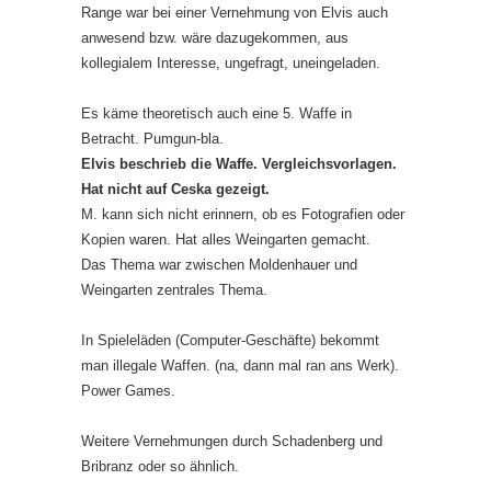
Range war bei einer Vernehmung von Elvis auch
anwesend bzw. wäre dazugekommen, aus
kollegialem Interesse, ungefragt, uneingeladen.
Es käme theoretisch auch eine 5. Waffe in
Betracht. Pumgun-bla.
Elvis beschrieb die Waffe. Vergleichsvorlagen.
Hat nicht auf Ceska gezeigt.
M. kann sich nicht erinnern, ob es Fotografien oder
Kopien waren. Hat alles Weingarten gemacht.
Das Thema war zwischen Moldenhauer und
Weingarten zentrales Thema.
In Spieleläden (Computer-Geschäfte) bekommt
man illegale Waffen. (na, dann mal ran ans Werk).
Power Games.
Weitere Vernehmungen durch Schadenberg und
Bribranz oder so ähnlich.