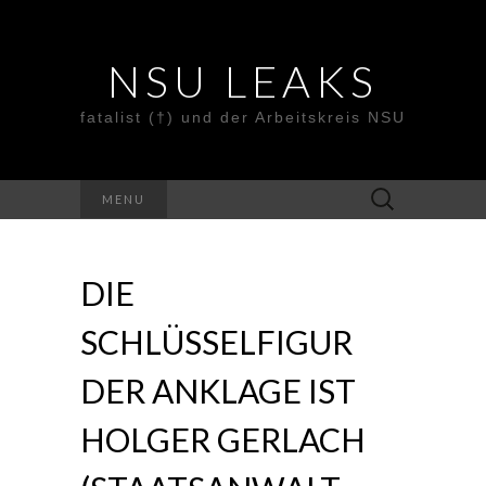
NSU LEAKS
fatalist (†) und der Arbeitskreis NSU
Suche
MENU
nach:
DIE
SCHLÜSSELFIGUR
DER ANKLAGE IST
HOLGER GERLACH