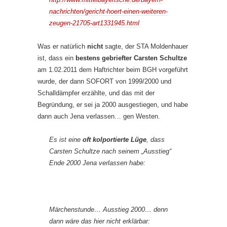
nachrichten/gericht-hoert-einen-weiteren-
zeugen-21705-art1331945.html
Was er natürlich
nicht
sagte, der STA Moldenhauer
ist, dass ein
bestens gebriefter Carsten Schultze
am 1.02.2011 dem Haftrichter beim BGH vorgeführt
wurde, der dann SOFORT von 1999/2000 und
Schalldämpfer erzählte, und das mit der
Begründung, er sei ja 2000 ausgestiegen, und habe
dann auch Jena verlassen… gen Westen.
Es ist eine
oft kolportierte Lüge
, dass
Carsten Schultze nach seinem „Ausstieg“
Ende 2000 Jena verlassen habe:
Märchenstunde… Ausstieg 2000… denn
dann wäre das hier nicht erklärbar: