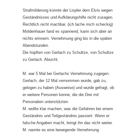
Strafmilderung konnte der Lispler dem Elvis wegen
Geständnisses und Aufklärungshilfe nicht zusagen.
Rechtlich nicht machbar. (ich lache mich scheckig)
Moldenhauer fand es spannend, kann sich aber an
nichts erinnern. Vernehmung ging bis in die späten
Abendstunden.
Die hüpften von Gerlach zu Schultze, von Schultze
zu Gerlach. Absicht.
M. war 5 Mal bei Gerlachs Vernehmung zugegen.
Gerlach, der 12 Mal vernommen wurde, gab zu,
gelogen zu haben (Ausweise) und wurde gefragt, ob
er weitere Personen kenne, die die Drei mit
Personalien unterstützten.
M. wollte klar machen, was die Gefahren bei einem
Geständnis und Teilgeständnis passiert. Wenn er
falsche Angaben macht, bringt ihn das nicht weiter.
M. nannte es eine bewegende Vernehmung.