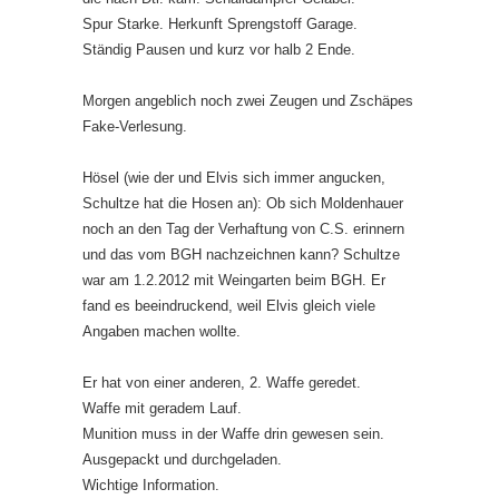
Spur Starke. Herkunft Sprengstoff Garage.
Ständig Pausen und kurz vor halb 2 Ende.
Morgen angeblich noch zwei Zeugen und Zschäpes
Fake-Verlesung.
Hösel (wie der und Elvis sich immer angucken,
Schultze hat die Hosen an): Ob sich Moldenhauer
noch an den Tag der Verhaftung von C.S. erinnern
und das vom BGH nachzeichnen kann? Schultze
war am 1.2.2012 mit Weingarten beim BGH. Er
fand es beeindruckend, weil Elvis gleich viele
Angaben machen wollte.
Er hat von einer anderen, 2. Waffe geredet.
Waffe mit geradem Lauf.
Munition muss in der Waffe drin gewesen sein.
Ausgepackt und durchgeladen.
Wichtige Information.