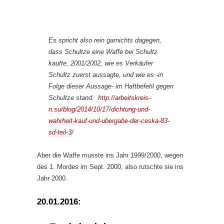
Es spricht also rein garnichts dagegen,
dass Schultze eine Waffe bei Schultz
kaufte, 2001/2002, wie es Verkäufer
Schultz zuerst aussagte, und wie es -in
Folge dieser Aussage- im Haftbefehl gegen
Schultze stand.
http://arbeitskreis-
n.su/blog/2014/10/17/dichtung-und-
wahrheit-kauf-und-ubergabe-der-ceska-83-
sd-teil-3/
Aber die Waffe musste ins Jahr 1999/2000, wegen
des 1. Mordes im Sept. 2000, also rutschte sie ins
Jahr 2000.
20.01.2016: