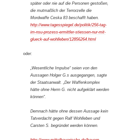
später oder nie auf die Personen gestoßen,
die mutmaßlich der Terrorzelle die
Mordwaffe Ceska 83 beschafft haben.
http://www.tagesspiegel.de/politik/256-tag-
im-nsu-prozess-ermittler-stiessen-nur-mit-
glueck-auf-wohlleben/12856264.html
oder:
„Wesentliche Impulse“ seien von den
Aussagen Holger G.s ausgegangen, sagte
der Staatsanwalt. „Der Waffenkomplex
hätte ohne Herrn G. nicht aufgeklärt werden
können“.
Demnach hätte ohne dessen Aussage kein
Tatverdacht gegen Ralf Wohlleben und
Carsten S. begründet werden können.
http://www.mittelbayerische.de/bayern-