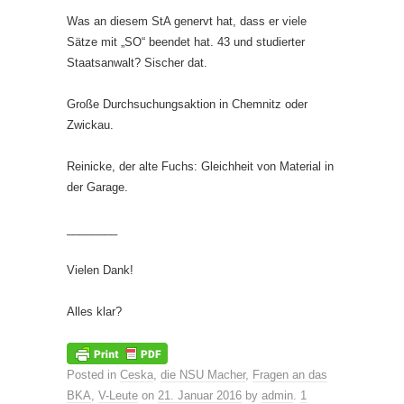
Was an diesem StA genervt hat, dass er viele
Sätze mit „SO“ beendet hat. 43 und studierter
Staatsanwalt? Sischer dat.
Große Durchsuchungsaktion in Chemnitz oder
Zwickau.
Reinicke, der alte Fuchs: Gleichheit von Material in
der Garage.
________
Vielen Dank!
Alles klar?
Posted in
Ceska
,
die NSU Macher
,
Fragen an das
BKA
,
V-Leute
on
21. Januar 2016
by
admin
.
1