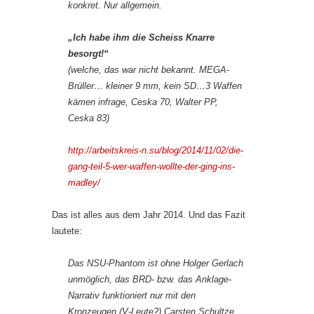
konkret. Nur allgemein.
„Ich habe ihm die Scheiss Knarre
besorgt!“
(welche, das war nicht bekannt. MEGA-
Brüller… kleiner 9 mm, kein SD…3 Waffen
kämen infrage, Ceska 70, Walter PP,
Ceska 83)
http://arbeitskreis-n.su/blog/2014/11/02/die-
gang-teil-5-wer-waffen-wollte-der-ging-ins-
madley/
Das ist alles aus dem Jahr 2014. Und das Fazit
lautete:
Das NSU-Phantom ist ohne Holger Gerlach
unmöglich, das BRD- bzw. das Anklage-
Narrativ funktioniert nur mit den
Kronzeugen (V-Leute?) Carsten Schultze,