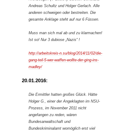
Andreas Schultz und Holger Gerlach. Alle
anderen schweigen oder bestreiten. Die
gesamte Anklage steht auf nur 6 Füssen.
Muss man sich mal ab und zu klarmachen!
Ist so! Nur 3 dubiose „Nazis“ !
http://arbeitskreis-n.su/blog/2014/11/02/die-
gang-teil-5-wer-waffen-wollte-der-ging-ins-
madley/
20.01.2016:
Die Ermittler hatten großes Glück. Hätte
Holger G., einer der Angeklagten im NSU-
Prozess, im November 2011 nicht
angefangen zu reden, wären
Bundesanwaltschaft und
Bundeskriminalamt womöglich erst viel