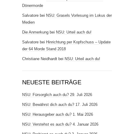
Dönermorde
Salvatore
bei
NSU: Grasels Vorlesung im Lokus der
Medien
Die Anmerkung
bei
NSU: Urteil auch du!
Salvatore
bei
Hinrichtung per Kopfschuss – Update
der 64 Morde Stand 2018
Christiane Neidhardt
bei
NSU: Urteil auch du!
NEUESTE BEITRÄGE
NSU: Fürsorglich auch du?
29. Juli 2026
NSU: Bewährst dich auch du?
17. Juli 2026
NSU: Herausgeber auch du?
1. Mai 2026
NSU: Verstehst es auch du?
4. Januar 2026