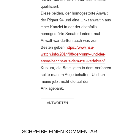
qualifiziert.
Diese beiden, der homogestörte Anwalt
der Rigaer 94 und eine Linksanwältin aus
einer Kanzlei in der der ebenfalls
homogestörte Senator Lederer mal
Anwalt war durften auch was zum
Besten geben:
https://www.nsu-
watch.info/2014/08/der-ronny-und-der-
steve-bericht-aus-dem-nsu-verfahren/
Kurzum, die Beteiligten in dem Verfahren
sollte man im Auge behalten. Und ich
meine jetzt nicht die auf der
Anklagebank.
ANTWORTEN
SCHREIBE EINEN KOMMENTAR