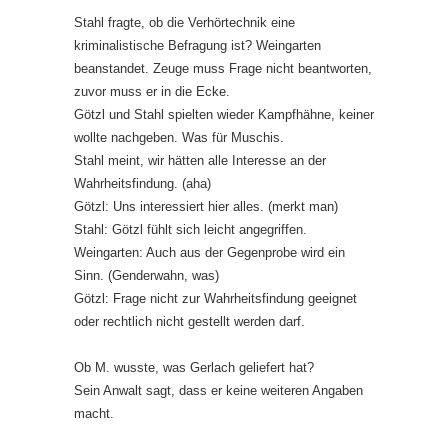
Stahl fragte, ob die Verhörtechnik eine
kriminalistische Befragung ist? Weingarten
beanstandet. Zeuge muss Frage nicht beantworten,
zuvor muss er in die Ecke.
Götzl und Stahl spielten wieder Kampfhähne, keiner
wollte nachgeben. Was für Muschis.
Stahl meint, wir hätten alle Interesse an der
Wahrheitsfindung. (aha)
Götzl: Uns interessiert hier alles. (merkt man)
Stahl: Götzl fühlt sich leicht angegriffen.
Weingarten: Auch aus der Gegenprobe wird ein
Sinn. (Genderwahn, was)
Götzl: Frage nicht zur Wahrheitsfindung geeignet
oder rechtlich nicht gestellt werden darf.
Ob M. wusste, was Gerlach geliefert hat?
Sein Anwalt sagt, dass er keine weiteren Angaben
macht.