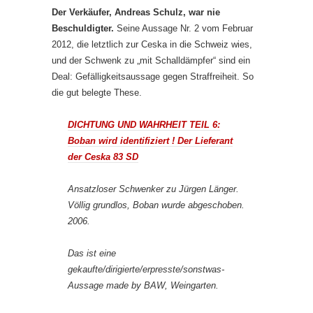
Der Verkäufer, Andreas Schulz, war nie
Beschuldigter.
Seine Aussage Nr. 2 vom Februar
2012, die letztlich zur Ceska in die Schweiz wies,
und der Schwenk zu „mit Schalldämpfer“ sind ein
Deal: Gefälligkeitsaussage gegen Straffreiheit. So
die gut belegte These.
DICHTUNG UND WAHRHEIT TEIL 6:
Boban wird identifiziert ! Der Lieferant
der Ceska 83 SD
Ansatzloser Schwenker zu Jürgen Länger.
Völlig grundlos, Boban wurde abgeschoben.
2006.
Das ist eine
gekaufte/dirigierte/erpresste/sonstwas-
Aussage made by BAW, Weingarten.