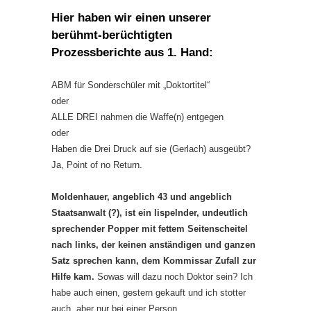
Hier haben wir einen unserer
berühmt-berüchtigten
Prozessberichte aus 1. Hand:
ABM für Sonderschüler mit „Doktortitel“
oder
ALLE DREI nahmen die Waffe(n) entgegen
oder
Haben die Drei Druck auf sie (Gerlach) ausgeübt?
Ja, Point of no Return.
Moldenhauer, angeblich 43 und angeblich
Staatsanwalt (?), ist ein lispelnder, undeutlich
sprechender Popper mit fettem Seitenscheitel
nach links, der keinen anständigen und ganzen
Satz sprechen kann, dem Kommissar Zufall zur
Hilfe kam.
Sowas will dazu noch Doktor sein? Ich
habe auch einen, gestern gekauft und ich stotter
auch, aber nur bei einer Person