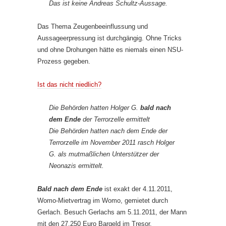
Das ist keine Andreas Schultz-Aussage.
Das Thema Zeugenbeeinflussung und
Aussageerpressung ist durchgängig. Ohne Tricks
und ohne Drohungen hätte es niemals einen NSU-
Prozess gegeben.
Ist das nicht niedlich?
Die Behörden hatten Holger G.
bald nach
dem Ende
der Terrorzelle ermittelt
Die Behörden hatten nach dem Ende der
Terrorzelle im November 2011 rasch Holger
G. als mutmaßlichen Unterstützer der
Neonazis ermittelt.
Bald nach dem Ende
ist exakt der 4.11.2011,
Womo-Mietvertrag im Womo, gemietet durch
Gerlach. Besuch Gerlachs am 5.11.2011, der Mann
mit den 27.250 Euro Bargeld im Tresor.