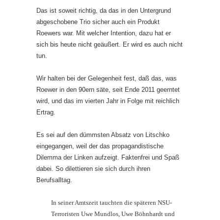
Das ist soweit richtig, da das in den Untergrund
abgeschobene Trio sicher auch ein Produkt
Roewers war. Mit welcher Intention, dazu hat er
sich bis heute nicht geäußert. Er wird es auch nicht
tun.
Wir halten bei der Gelegenheit fest, daß das, was
Roewer in den 90ern säte, seit Ende 2011 geerntet
wird, und das im vierten Jahr in Folge mit reichlich
Ertrag.
Es sei auf den dümmsten Absatz von Litschko
eingegangen, weil der das propagandistische
Dilemma der Linken aufzeigt. Faktenfrei und Spaß
dabei. So dilettieren sie sich durch ihren
Berufsalltag.
In seiner Amtszeit tauchten die späteren NSU-
Terroristen Uwe Mund­los, Uwe Böhnhardt und