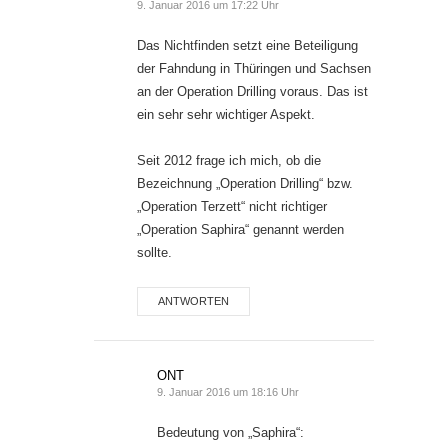
9. Januar 2016 um 17:22 Uhr
Das Nichtfinden setzt eine Beteiligung
der Fahndung in Thüringen und Sachsen
an der Operation Drilling voraus. Das ist
ein sehr sehr wichtiger Aspekt.
Seit 2012 frage ich mich, ob die
Bezeichnung „Operation Drilling“ bzw.
„Operation Terzett“ nicht richtiger
„Operation Saphira“ genannt werden
sollte.
ANTWORTEN
ONT
9. Januar 2016 um 18:16 Uhr
Bedeutung von „Saphira“: