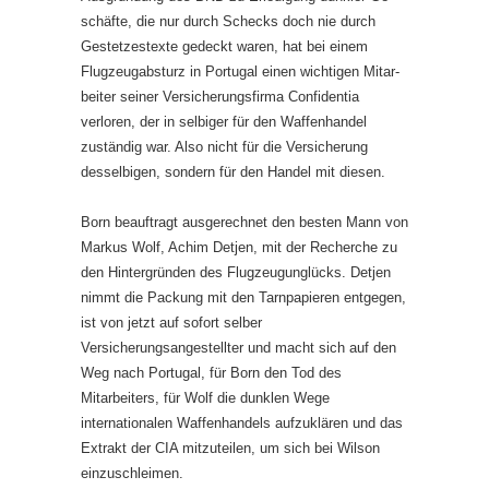
schäfte, die nur durch Schecks doch nie durch
Gestetzestexte gedeckt waren, hat bei einem
Flugzeugabsturz in Portugal einen wichtigen Mitar­
beiter seiner Versicherungsfirma Confidentia
verloren, der in selbiger für den Waffenhandel
zuständig war. Also nicht für die Versicherung
dessel­bigen, sondern für den Handel mit diesen.
Born beauftragt ausgerechnet den besten Mann von
Markus Wolf, Achim Detjen, mit der Recherche zu
den Hintergründen des Flugzeugunglücks. Detjen
nimmt die Packung mit den Tarnpapieren entgegen,
ist von jetzt auf sofort selber
Versicherungsangestellter und macht sich auf den
Weg nach Portugal, für Born den Tod des
Mitarbeiters, für Wolf die dunklen Wege
internationalen Waffenhandels aufzuklären und das
Extrakt der CIA mitzuteilen, um sich bei Wilson
einzuschleimen.