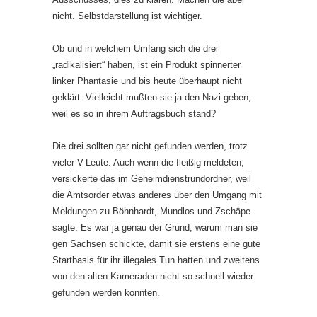
nicht. Selbstdarstellung ist wichtiger.
Ob und in welchem Umfang sich die drei
„radikalisiert“ haben, ist ein Produkt spinnerter
linker Phantasie und bis heute überhaupt nicht
geklärt. Vielleicht mußten sie ja den Nazi geben,
weil es so in ihrem Auftrags­buch stand?
Die drei sollten gar nicht gefunden werden, trotz
vieler V-Leute. Auch wenn die fleißig meldeten,
versickerte das im Geheimdienstrundordner, weil
die Amtsorder etwas anderes über den Umgang mit
Meldungen zu Böhnhardt, Mundlos und Zschäpe
sagte. Es war ja genau der Grund, warum man sie
gen Sachsen schickte, damit sie erstens eine gute
Startbasis für ihr illegales Tun hatten und zweitens
von den alten Kameraden nicht so schnell wieder
gefunden werden konnten.