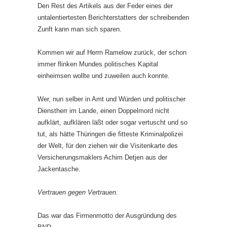
Den Rest des Artikels aus der Feder eines der
untalentiertesten Berichter­statters der schreibenden
Zunft kann man sich sparen.
Kommen wir auf Herrn Ramelow zurück, der schon
immer flinken Mun­des politisches Kapital
einheimsen wollte und zuweilen auch konnte.
Wer, nun selber in Amt und Würden und politischer
Dienstherr im Lande, einen Doppelmord nicht
aufklärt, aufklären läßt oder sogar vertuscht und so
tut, als hätte Thüringen die fitteste Kriminalpolizei
der Welt, für den ziehen wir die Visitenkarte des
Versicherungsmaklers Achim Detjen aus der
Jackentasche.
Vertrauen gegen Vertrauen.
Das war das Firmenmotto der Ausgründung des