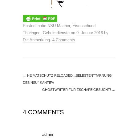
Posted in
die NSU Macher
,
Eisenachund
Thüringen
,
Geheimdienste
on
9. Januar 2016
by
Die Anmerkung
.
4 Comments
←
HEIMATSCHUTZ RELOADED: „SELBSTENTTARNUNG
DES NSU“ ©ANTIFA
GHOSTWRITER FÜR ZSCHÄPE GESUCHT!
→
4 COMMENTS
admin