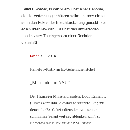
Helmut Roewer, in den 90ern Chef einer Behörde,
die die Verfassung schützen sollte, es aber nie tat,
ist in den Fokus der Berichterstattung gerückt, seit
er ein Interview gab. Das hat den amtierenden
Landesvater Thüringens zu einer Reaktion
veranlaßt.
taz.de
3. 1. 2016
Ramelow-Kritik an Ex-Geheimdienstchef
„Mitschuld am NSU“
Der Thüringer Ministerpräsident Bodo Ramelow
(Linke) wirft ihm „clowneske Auftritte“ vor, mit
denen der Ex-Geheimdienstler „von seiner
schlimmen Verantwortung ablenken will“, so
Ramelow mit Blick auf die NSU-Affäre.