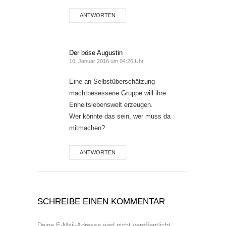
ANTWORTEN
Der böse Augustin
10. Januar 2016 um 04:26 Uhr
Eine an Selbstüberschätzung
machtbesessene Gruppe will ihre
Enheitslebenswelt erzeugen.
Wer könnte das sein, wer muss da
mitmachen?
ANTWORTEN
SCHREIBE EINEN KOMMENTAR
Deine E-Mail-Adresse wird nicht veröffentlicht.