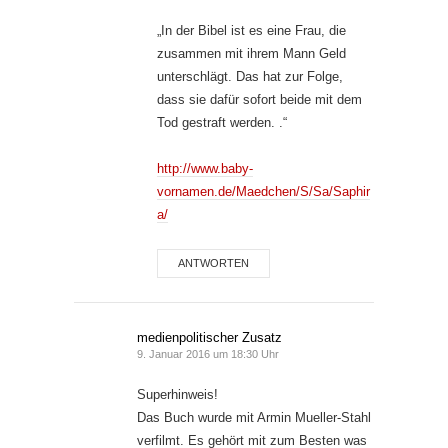
„In der Bibel ist es eine Frau, die
zusammen mit ihrem Mann Geld
unterschlägt. Das hat zur Folge,
dass sie dafür sofort beide mit dem
Tod gestraft werden. .“
http://www.baby-
vornamen.de/Maedchen/S/Sa/Saphir
a/
ANTWORTEN
medienpolitischer Zusatz
9. Januar 2016 um 18:30 Uhr
Superhinweis!
Das Buch wurde mit Armin Mueller-Stahl
verfilmt. Es gehört mit zum Besten was