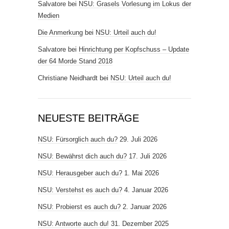
Salvatore
bei
NSU: Grasels Vorlesung im Lokus der
Medien
Die Anmerkung
bei
NSU: Urteil auch du!
Salvatore
bei
Hinrichtung per Kopfschuss – Update
der 64 Morde Stand 2018
Christiane Neidhardt
bei
NSU: Urteil auch du!
NEUESTE BEITRÄGE
NSU: Fürsorglich auch du?
29. Juli 2026
NSU: Bewährst dich auch du?
17. Juli 2026
NSU: Herausgeber auch du?
1. Mai 2026
NSU: Verstehst es auch du?
4. Januar 2026
NSU: Probierst es auch du?
2. Januar 2026
NSU: Antworte auch du!
31. Dezember 2025