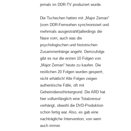
jemals im DDR-TV produziert wurde.
Die Tschechen hatten mit „Major Zeman“
(vom DDR-Fernsehen synchronisiert und
mehrmals ausgestrahlt)allerdings die
Nase vorn, auch was die
psychologischen und historischen
Zusammenhänge angeht. Demzufolge
gibt es nur die ersten 10 Folgen von
„Major Zeman“ heute zu kaufen. Die
restlichen 20 Folgen wurden gesperrt,
nicht erhätlich! Alle Folgen zeigen
authentische Fälle, oft mit
Geheimdiensthintergrund. Die ARD hat
hier vollumfänglich eine Totalzensur
verhängt, obwohl die DVD-Produktion
schon fertig war. Also, es gab eine
nachträgliche Intervention, von wem
auch immer.