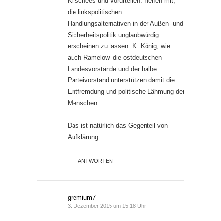
Klischees und Vorurteilen. Helfen mit,
die linkspolitischen
Handlungsalternativen in der Außen- und
Sicherheitspolitik unglaubwürdig
erscheinen zu lassen. K. König, wie
auch Ramelow, die ostdeutschen
Landesvorstände und der halbe
Parteivorstand unterstützen damit die
Entfremdung und politische Lähmung der
Menschen.
Das ist natürlich das Gegenteil von
Aufklärung.
ANTWORTEN
gremium7
3. Dezember 2015 um 15:18 Uhr