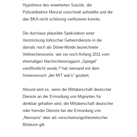
Hypothese des erweiterten Suizids, die
Polizeidirektor Menzel vorschnell aufstellte und die
das BKA nicht schlüssig verifizieren konnte.
Die durchaus plausible Spekulation einer
Verstrickung türkischer Geheimdienste in die
damals noch als Döner-Morde bezeichnete
Verbrechensserie, wie sie noch Anfang 2011 vom
ehemaligen Nachrichtenmagazin „Spiegel“
2)
veröffentlicht wurde,
hat niemand mit dem
Ironieversuch „der MIT war‘s“ goutiert.
Absurd wird es, wenn die Mittäterschaft deutscher
Dienste an der Ermordung von Migranten für
denkbar gehalten wird, die Mittäterschaft deutscher
oder fremder Dienste bei der Ermordung von
„Neonazis“ aber als verschwörungstheoretischer
Blödsinn gilt.