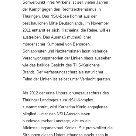
Schwerpunkt ihres Wirkens ist seit vielen Jahren
der Kampf gegen den Rechtsextremismus in
Thüringen. Das NSU-Böse kommt aus der
beschaulichen Mitte Deutschlands. Im November
2011 enttarnt es sich. Katharina, die Reine, will es
austreiben. Das Ausmaß mutmaßlicher
mörderischer Kumpanei von Behörden,
Schlapphüten und Naziterroristen lässt bisherige
Verschwörungstheorien der Linken blass aussehen
wie das kalkige Gesicht des THS-Kerlchens
Brandt. Der Verfassungsschutz als natürlicher
Feind der Linken ist selbst unter Verdacht geraten.
Als 2012 der erste Untersuchungsausschuss des
Thüringer Landtages zum NSU-Komplex
zusammentritt, wird Katharina König engagiertes
Mitglied. Unter den NSU-Ausschüssen
bundesdeutscher Landtage, gibt es ein
Alleinstellungsmerkmal Königs: Sie protokolliert die
Sitzungen dieses Untersuchungsausschusses in