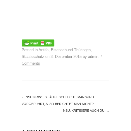
Posted in
Antifa
,
Eisenachund Thüringen
,
Staatsschutz
on
3. Dezember 2015
by
admin
.
4
Comments
←
NSU NRW: ES LÄUFT SCHLECHT, MAN WIRD
VORGEFÜHRT, ALSO BERICHTET MAN NICHT?
NSU: KRITISIERE AUCH DU!
→