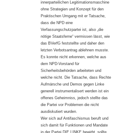
innerparteilichen Legitimationsmaschine
ohne Strategien und Konzept für den
Praktischen Umgang mit er Tatsache,
dass die NPD eine
Verfassungschutzpartei ist, also „die
nötige Staatsferne“ vermissen lässt, wie
das BVerfG feststellte und daher den
letzten Verbotsantrag ablehnen musste.
Es konnte nicht erkennen, welche aus
dem NPD-Vorstand für
Sicherheitsbehörden arbeiteten und
welche nicht. Die Tatsache, dass Rechte
Aufmärsche und Demos gegen Linke
generell instrumentalisert werden ist ein
offenes Geheimniss, jedoch stellte das
die Partei vor Problemen die nicht
ausdiskutiert wurden.
Wer sich auf Antifaschismus beruft und
sich damit für Funktionen und Mandate
in der Partei DIE LINKE bewirbt, sollte