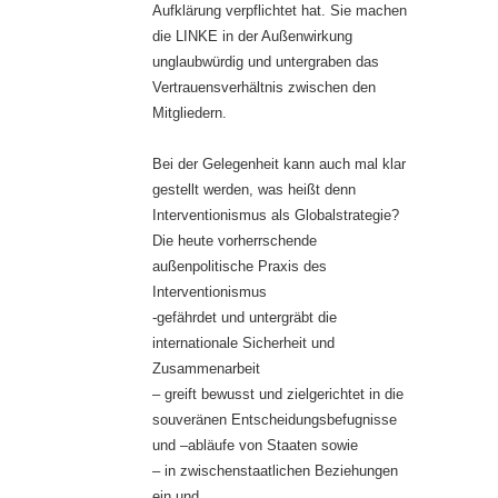
Aufklärung verpflichtet hat. Sie machen
die LINKE in der Außenwirkung
unglaubwürdig und untergraben das
Vertrauensverhältnis zwischen den
Mitgliedern.
Bei der Gelegenheit kann auch mal klar
gestellt werden, was heißt denn
Interventionismus als Globalstrategie?
Die heute vorherrschende
außenpolitische Praxis des
Interventionismus
-gefährdet und untergräbt die
internationale Sicherheit und
Zusammenarbeit
– greift bewusst und zielgerichtet in die
souveränen Entscheidungsbefugnisse
und –abläufe von Staaten sowie
– in zwischenstaatlichen Beziehungen
ein und