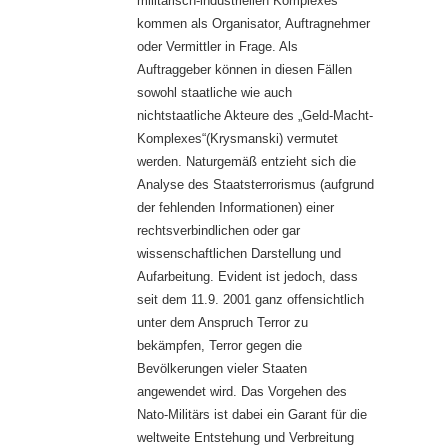
militärisch-industriellen Komplexes
kommen als Organisator, Auftragnehmer
oder Vermittler in Frage. Als
Auftraggeber können in diesen Fällen
sowohl staatliche wie auch
nichtstaatliche Akteure des „Geld-Macht-
Komplexes“(Krysmanski) vermutet
werden. Naturgemäß entzieht sich die
Analyse des Staatsterrorismus (aufgrund
der fehlenden Informationen) einer
rechtsverbindlichen oder gar
wissenschaftlichen Darstellung und
Aufarbeitung. Evident ist jedoch, dass
seit dem 11.9. 2001 ganz offensichtlich
unter dem Anspruch Terror zu
bekämpfen, Terror gegen die
Bevölkerungen vieler Staaten
angewendet wird. Das Vorgehen des
Nato-Militärs ist dabei ein Garant für die
weltweite Entstehung und Verbreitung