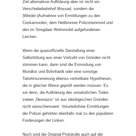
Ziel alternativer Aufklärung aber ist nicht ein
Verschiebebahnhof Mossad, sondern die
(Wieder-)Aufnahme von Ermittlungen zu den
Ceskamorden, dem Heilbronner Polizistenmord und
den im Stregdaer Wohnmobil aufgefundenen
Leichen.
Wenn die quasioffizielle Darstellung einer
Selbsttötung aus einer Vielzahl von Gründen nicht
stimmen kann, dann sind die Ermordung von
Mundlos und Böhnhardt oder eine sonstige
Tatortinszenierung ebenso vertretbare Hypothesen,
die in gleicher Weise geprüft werden müssen. Es
sei denn, die Aufklärung des unnatürlichen Todes
zweier „Neonazis“ ist aus ideologischen Gründen
nicht wünschenswert. Vorurteilsfreie Ermittlungen
der Polizei gehörten ebenfalls mal zu den populären
Forderungen der Linken.
Noch sind die Original-Protokolle auch auf der