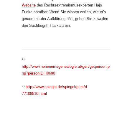
Website
des Rechtsextremismusexperten Hajo
Funke abrufbar. Wenn Sie wissen wollen, wie er’s
gerade mit der Aufklärung hält, geben Sie zuweilen
den Suchbegriff Haskala ein.
1)
http://www.hohenemsgenealogie.at/gen/getperson.p
hp?personID=I0690
2)
http://www.spiegel.de/spiegel/print/d-
77108510.html