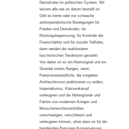
Demokratie im politischen System. Wir
wissen alle wie es darum bestellt ist.
Gibt es keine oder nur schwache
antiimperialistische Bewegungen für
Frieden und Demokratie, für
Rüstungsbegrenzung, für Kontrolle der
Finanzmärkte und für soziale Teilhabe,
dann werden die reaktionären
faschistischen Tendenzen gestärkt.
Von daher ist es ein Alarmsignal und ein
Skandal ersten Ranges, wenn
Parteiverantwortliche, die vorgeben
Antifaschismus praktizieren zu wollen,
Imperialismus, Klassenkampf
verleugnen und die Hintergründe und
Fakten von modernen Kriegen und
Menschenrechtsverstößen
verschweigen, verschleiern und
verleugnen können, ohne dass es für die
handelnden Personen Konsequenzen