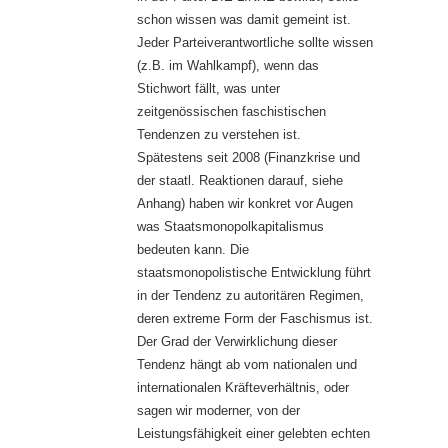
schon wissen was damit gemeint ist.
Jeder Parteiverantwortliche sollte wissen
(z.B. im Wahlkampf), wenn das
Stichwort fällt, was unter
zeitgenössischen faschistischen
Tendenzen zu verstehen ist.
Spätestens seit 2008 (Finanzkrise und
der staatl. Reaktionen darauf, siehe
Anhang) haben wir konkret vor Augen
was Staatsmonopolkapitalismus
bedeuten kann. Die
staatsmonopolistische Entwicklung führt
in der Tendenz zu autoritären Regimen,
deren extreme Form der Faschismus ist.
Der Grad der Verwirklichung dieser
Tendenz hängt ab vom nationalen und
internationalen Kräfteverhältnis, oder
sagen wir moderner, von der
Leistungsfähigkeit einer gelebten echten