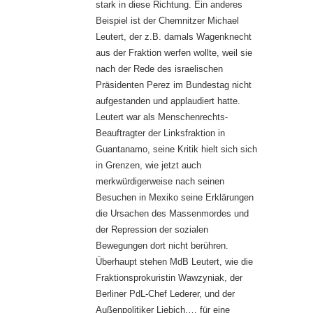
stark in diese Richtung. Ein anderes
Beispiel ist der Chemnitzer Michael
Leutert, der z.B. damals Wagenknecht
aus der Fraktion werfen wollte, weil sie
nach der Rede des israelischen
Präsidenten Perez im Bundestag nicht
aufgestanden und applaudiert hatte.
Leutert war als Menschenrechts-
Beauftragter der Linksfraktion in
Guantanamo, seine Kritik hielt sich sich
in Grenzen, wie jetzt auch
merkwürdigerweise nach seinen
Besuchen in Mexiko seine Erklärungen
die Ursachen des Massenmordes und
der Repression der sozialen
Bewegungen dort nicht berühren.
Überhaupt stehen MdB Leutert, wie die
Fraktionsprokuristin Wawzyniak, der
Berliner PdL-Chef Lederer, und der
Außenpolitiker Liebich,… für eine