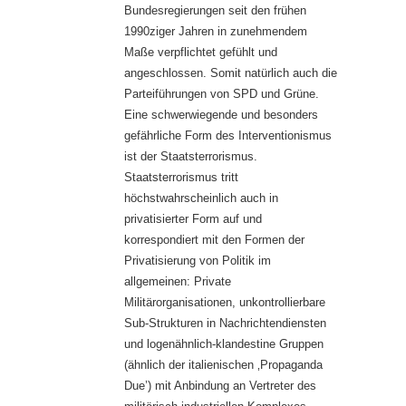
Bundesregierungen seit den frühen
1990ziger Jahren in zunehmendem
Maße verpflichtet gefühlt und
angeschlossen. Somit natürlich auch die
Parteiführungen von SPD und Grüne.
Eine schwerwiegende und besonders
gefährliche Form des Interventionismus
ist der Staatsterrorismus.
Staatsterrorismus tritt
höchstwahrscheinlich auch in
privatisierter Form auf und
korrespondiert mit den Formen der
Privatisierung von Politik im
allgemeinen: Private
Militärorganisationen, unkontrollierbare
Sub-Strukturen in Nachrichtendiensten
und logenähnlich-klandestine Gruppen
(ähnlich der italienischen ‚Propaganda
Due’) mit Anbindung an Vertreter des