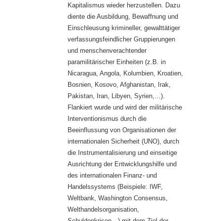
Kapitalismus wieder herzustellen. Dazu
diente die Ausbildung, Bewaffnung und
Einschleusung krimineller, gewalttätiger
verfassungsfeindlicher Gruppierungen
und menschenverachtender
paramilitärischer Einheiten (z.B. in
Nicaragua, Angola, Kolumbien, Kroatien,
Bosnien, Kosovo, Afghanistan, Irak,
Pakistan, Iran, Libyen, Syrien,…).
Flankiert wurde und wird der militärische
Interventionismus durch die
Beeinflussung von Organisationen der
internationalen Sicherheit (UNO), durch
die Instrumentalisierung und einseitige
Ausrichtung der Entwicklungshilfe und
des internationalen Finanz- und
Handelssystems (Beispiele: IWF,
Weltbank, Washington Consensus,
Welthandelsorganisation,
Schuldenkrisen…) mit dem Ziel der