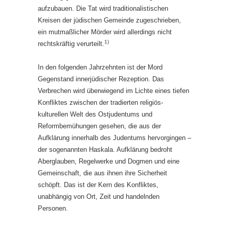
aufzubauen. Die Tat wird traditionalistischen
Kreisen der jüdischen Gemeinde zugeschrieben,
ein mutmaßlicher Mörder wird allerdings nicht
1)
rechtskräftig verurteilt.
In den folgenden Jahrzehnten ist der Mord
Gegenstand innerjüdischer Rezeption. Das
Verbrechen wird überwiegend im Lichte eines tiefen
Konfliktes zwischen der tradierten religiös-
kulturellen Welt des Ostjudentums und
Reformbemühungen gesehen, die aus der
Aufklärung innerhalb des Judentums hervorgingen –
der sogenannten Haskala. Aufklärung bedroht
Aberglauben, Regelwerke und Dogmen und eine
Gemeinschaft, die aus ihnen ihre Sicherheit
schöpft. Das ist der Kern des Konfliktes,
unabhängig von Ort, Zeit und handelnden
Personen.