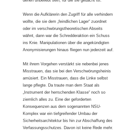
denen unbeliebt sein, für die sie gedacht ist.
Wenn die Aufklärerin den Zugriff für alle verhindern
wollte, die sie dem „feindlichen Lager“ zuordnet
oder im verschwörungstheoretischen Abseits
wähnt, dann war die Schredderaktion ein Schuss
ins Knie. Manipulationen über die angekündigten
Anonymisierungen hinaus fliegen nun jederzeit auf.
Mit ihrem Vorgehen verstärkt sie nebenbei jenes
Misstrauen, das sie bei den Verschwörungsheinis
amüsiert. Ein Misstrauen, dass die Linke selbst
lange pflegte. Da traute man dem Staat als
„Instrument der herrschenden Klasse“ noch so
ziemlich alles zu. Eine der geforderten
Konsequenzen aus dem sogenannten NSU-
Komplex war ein tiefgreifender Umbau der
Sicherheitsarchitektur bis hin zur Abschaffung des
Verfassungsschutzes. Davon ist keine Rede mehr.