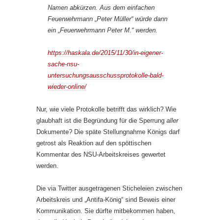
Namen abkürzen. Aus dem einfachen
Feuerwehrmann „Peter Müller“ würde dann
ein „Feuerwehrmann Peter M.“ werden.
https://haskala.de/2015/11/30/in-eigener-
sache-nsu-
untersuchungsausschussprotokolle-bald-
wieder-online/
Nur, wie viele Protokolle betrifft das wirklich? Wie
glaubhaft ist die Begründung für die Sperrung
aller
Dokumente? Die späte Stellungnahme Königs darf
getrost als Reaktion auf den spöttischen
Kommentar des NSU-Arbeitskreises gewertet
werden.
Die via Twitter ausgetragenen Sticheleien zwischen
Arbeitskreis und „Antifa-König“ sind Beweis einer
Kommunikation. Sie dürfte mitbekommen haben,