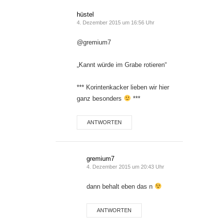
hüstel
4. Dezember 2015 um 16:56 Uhr
@gremium7
„Kannt würde im Grabe rotieren“
*** Korintenkacker lieben wir hier
ganz besonders
***
ANTWORTEN
gremium7
4. Dezember 2015 um 20:43 Uhr
dann behalt eben das n
ANTWORTEN