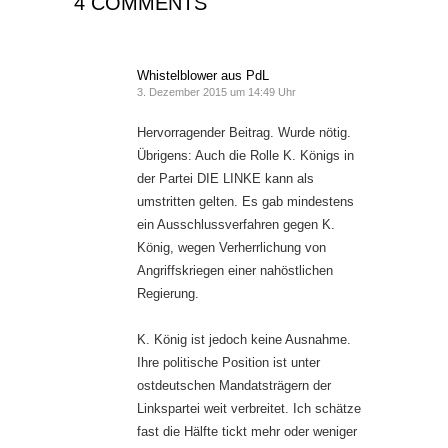
4 COMMENTS
Whistelblower aus PdL
3. Dezember 2015 um 14:49 Uhr
Hervorragender Beitrag. Wurde nötig.
Übrigens: Auch die Rolle K. Königs in
der Partei DIE LINKE kann als
umstritten gelten. Es gab mindestens
ein Ausschlussverfahren gegen K.
König, wegen Verherrlichung von
Angriffskriegen einer nahöstlichen
Regierung.
K. König ist jedoch keine Ausnahme.
Ihre politische Position ist unter
ostdeutschen Mandatsträgern der
Linkspartei weit verbreitet. Ich schätze
fast die Hälfte tickt mehr oder weniger