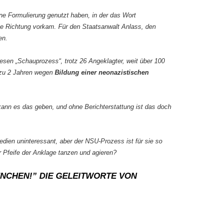
ine Formulierung genutzt haben, in der das Wort
se Richtung vorkam. Für den Staatsanwalt Anlass, den
en.
iesen „Schauprozess“, trotz 26 Angeklagter, weit über 100
 zu 2 Jahren wegen
Bildung einer neonazistischen
nn es das geben, und ohne Berichterstattung ist das doch
edien uninteressant, aber der NSU-Prozess ist für sie so
r Pfeife der Anklage tanzen und agieren?
NCHEN!” DIE GELEITWORTE VON