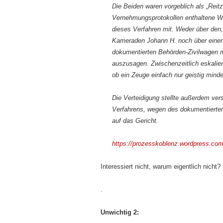
Die Beiden waren vorgeblich als „Reit
Vernehmungsprotokollen enthaltene Wi
dieses Verfahren mit. Weder über den,
Kameraden Johann H. noch über einen 
dokumentierten Behörden-Zivilwagen
auszusagen. Zwischenzeitlich eskaliert
ob ein Zeuge einfach nur geistig minde
Die Verteidigung stellte außerdem ver
Verfahrens, wegen des dokumentierten
auf das Gericht.
https://prozesskoblenz.wordpress.com
Interessiert nicht, warum eigentlich nicht?
.
Unwichtig 2: