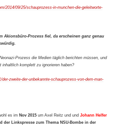
com/2014/09/25/schauprozess-in-munchen-die-geleitworte-
m Akionsbüro-Prozess fiel, da erscheinen ganz genau
kwürdig.
Neonazi-Prozess die Medien täglich berichten müssen, und
 inhaltlich komplett zu ignorieren haben?
/01/der-zweite-der-unbekannte-schauprozess-von-dem-man-
wohl es im
Nov 2015
um Axel Reitz und und
Johann Helfer
und der Linkspresse zum Thema NSU-Bombe in der