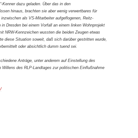
z“-Kenner dazu geladen. Über das in den
ssen hinaus, brachten sie aber wenig verwertbares für
 inzwischen als VS-Mitarbeiter aufgeflogenen, Reitz-
in Dresden bei einem Vorfall an einem linken Wohnprojekt
 mit NRW-Kennzeichen wussten die beiden Zeugen etwas
e diese Situation soweit, daß sich darüber gestritten wurde,
rbemittelt oder absichtlich dumm tuend sei.
schiedene Anträge, unter anderem auf Einstellung des
 Willens des RLP-Landtages zur politischen Einflußnahme
/