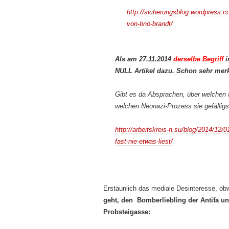
http://sicherungsblog.wordpress.
von-tino-brandt/
Als am 27.11.2014
derselbe Begriff
i
NULL Artikel dazu. Schon sehr mer
Gibt es da Absprachen, über welchen 
welchen Neonazi-Prozess sie gefälligst
http://arbeitskreis-n.su/blog/2014/12
fast-nie-etwas-liest/
.
Erstaunlich das mediale Desinteresse, ob
geht, den Bomberliebling der Antifa 
Probsteigasse: