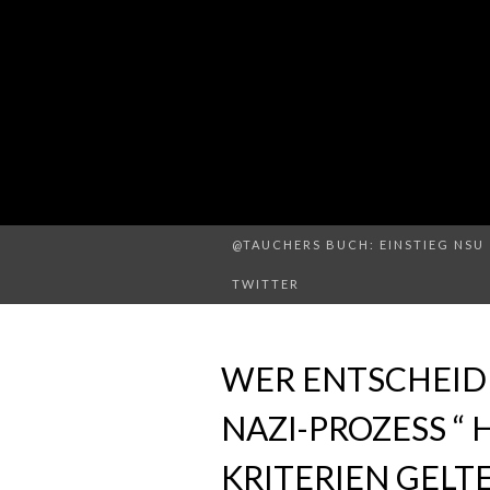
@TAUCHERS BUCH: EINSTIEG NSU 
TWITTER
WER ENTSCHEID
NAZI-PROZESS “ 
KRITERIEN GELT