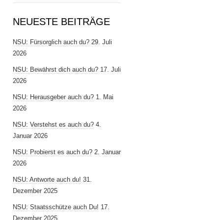
NEUESTE BEITRÄGE
NSU: Fürsorglich auch du?
29. Juli
2026
NSU: Bewährst dich auch du?
17. Juli
2026
NSU: Herausgeber auch du?
1. Mai
2026
NSU: Verstehst es auch du?
4.
Januar 2026
NSU: Probierst es auch du?
2. Januar
2026
NSU: Antworte auch du!
31.
Dezember 2025
NSU: Staatsschütze auch Du!
17.
Dezember 2025