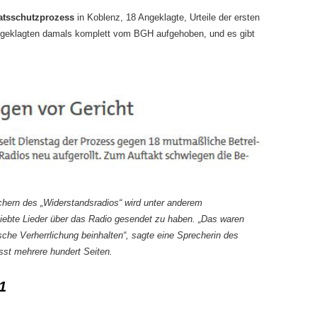
atsschutzprozess
in Koblenz, 18 Angeklagte, Urteile der ersten
ngeklagten damals komplett vom BGH aufgehoben, und es gibt
hern des „Widerstandsradios“ wird unter anderem
liebte Lieder über das Radio gesendet zu haben. „Das waren
tische Verherrlichung beinhalten“, sagte eine Sprecherin des
sst mehrere hundert Seiten.
1