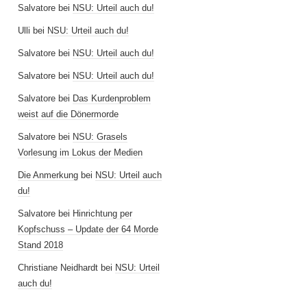
Salvatore
bei
NSU: Urteil auch du!
Ulli
bei
NSU: Urteil auch du!
Salvatore
bei
NSU: Urteil auch du!
Salvatore
bei
NSU: Urteil auch du!
Salvatore
bei
Das Kurdenproblem
weist auf die Dönermorde
Salvatore
bei
NSU: Grasels
Vorlesung im Lokus der Medien
Die Anmerkung
bei
NSU: Urteil auch
du!
Salvatore
bei
Hinrichtung per
Kopfschuss – Update der 64 Morde
Stand 2018
Christiane Neidhardt
bei
NSU: Urteil
auch du!