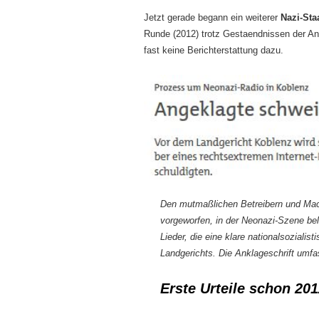
Jetzt gerade begann ein weiterer
Nazi-Sta
Runde (2012) trotz Gestaendnissen der A
fast keine Berichterstattung dazu.
Den mutmaßlichen Betreibern und Mac
vorgeworfen, in der Neonazi-Szene be
Lieder, die eine klare nationalsozialis
Landgerichts. Die Anklageschrift umfa
Erste Urteile schon 201