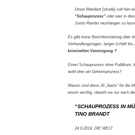
Unser Mandant [skoda] soll hier e
“Schauprozess”
oder was in die
Justiz-Rambo raushängen zu lass
Es gibt keine Berichterstattung über d
Verhandlungstagen, langer U-Haft bis
kriminellen Vereinigung ?
Einen Schauprozess ohne Publikum, ka
wohl eher ein Geheimprozess?
Warum sind diese 26 „Nazis“ für die M
enorm wichtig, obwohl sie nur nach de
“SCHAUPROZESS IN MÜ
TINO BRANDT
24.9.2014, DIE WELT: